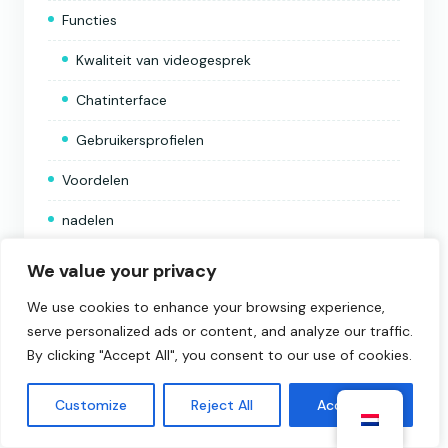
Functies
Kwaliteit van videogesprek
Chatinterface
Gebruikersprofielen
Voordelen
nadelen
Gebruikerservaring
We value your privacy
Gebruiksgemak
We use cookies to enhance your browsing experience,
serve personalized ads or content, and analyze our traffic.
Betrokkenheid en interactie
By clicking "Accept All", you consent to our use of cookies.
Veiligheid en privacy
Customize
Reject All
Accept All
Gegevensbeschermingspraktijken