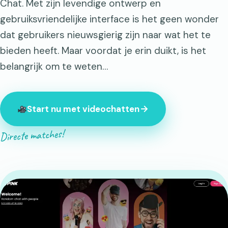
Chat. Met zijn levendige ontwerp en
gebruiksvriendelijke interface is het geen wonder
dat gebruikers nieuwsgierig zijn naar wat het te
bieden heeft. Maar voordat je erin duikt, is het
belangrijk om te weten…
Start nu met videochatten
Directe matches!