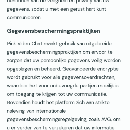
behouden van de veiligheid en privacy van uw
gegevens, zodat u met een gerust hart kunt
communiceren.
Gegevensbeschermingspraktijken
Pink Video Chat maakt gebruik van uitgebreide
gegevensbeschermingspraktijken om ervoor te
zorgen dat uw persoonlijke gegevens veilig worden
opgeslagen en beheerd. Geavanceerde encryptie
wordt gebruikt voor alle gegevensoverdrachten,
waardoor het voor onbevoegde partijen moeilijk is
om toegang te krijgen tot uw communicatie.
Bovendien houdt het platform zich aan strikte
naleving van internationale
gegevensbeschermingsregelgeving, zoals AVG, om
u er verder van te verzekeren dat uw informatie