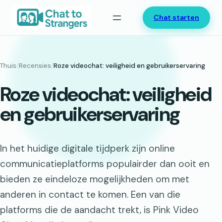
Ga
Chat starten
naar
de
inhoud
Thuis
/
Recensies
/
Roze videochat: veiligheid en gebruikerservaring
Roze videochat: veiligheid
en gebruikerservaring
In het huidige digitale tijdperk zijn online
communicatieplatforms populairder dan ooit en
bieden ze eindeloze mogelijkheden om met
anderen in contact te komen. Een van die
platforms die de aandacht trekt, is Pink Video