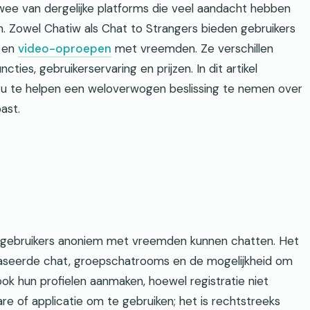
ee van dergelijke platforms die veel aandacht hebben
 Zowel Chatiw als Chat to Strangers bieden gebruikers
 en
video-oproepen
met vreemden. Ze verschillen
ies, gebruikerservaring en prijzen. In dit artikel
 u te helpen een weloverwogen beslissing te nemen over
ast.
ebruikers anoniem met vreemden kunnen chatten. Het
ebaseerde chat, groepschatrooms en de mogelijkheid om
ok hun profielen aanmaken, hoewel registratie niet
are of applicatie om te gebruiken; het is rechtstreeks