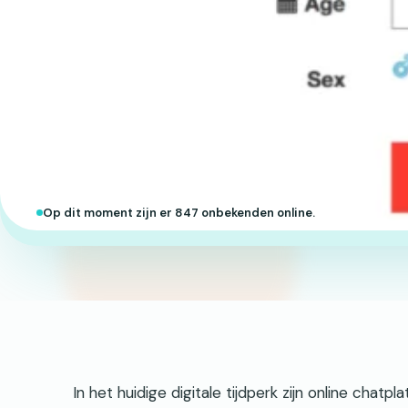
Op dit moment zijn er 847 onbekenden online.
In het huidige digitale tijdperk zijn online ch