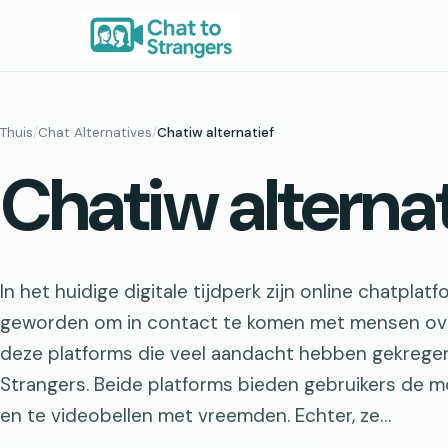
Ga
naar
de
inhoud
Thuis
/
Chat Alternatives
/
Chatiw alternatief
Chatiw alternat
In het huidige digitale tijdperk zijn online chatpla
geworden om in contact te komen met mensen ove
deze platforms die veel aandacht hebben gekregen,
Strangers. Beide platforms bieden gebruikers de mo
en te videobellen met vreemden. Echter, ze…