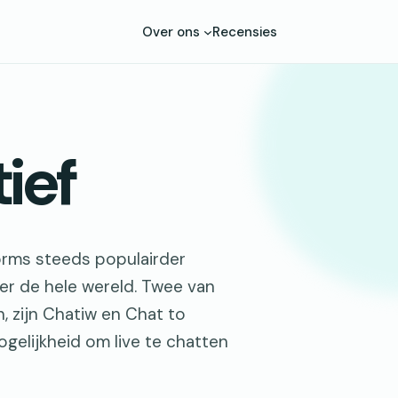
Over ons
Recensies
ief
tforms steeds populairder
r de hele wereld. Twee van
 zijn Chatiw en Chat to
gelijkheid om live te chatten