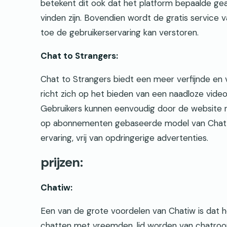
betekent dit ook dat het platform bepaalde ge
vinden zijn. Bovendien wordt de gratis service
toe de gebruikerservaring kan verstoren.
Chat to Strangers:
Chat to Strangers biedt een meer verfijnde en v
richt zich op het bieden van een naadloze vide
Gebruikers kunnen eenvoudig door de website
op abonnementen gebaseerde model van Chat t
ervaring, vrij van opdringerige advertenties.
prijzen:
Chatiw:
Een van de grote voordelen van Chatiw is dat het
chatten met vreemden, lid worden van chatroo