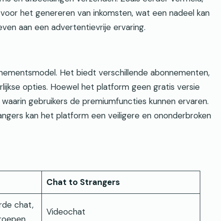
 voor het genereren van inkomsten, wat een nadeel kan
ven aan een advertentievrije ervaring.
nnementsmodel. Het biedt verschillende abonnementen,
lijkse opties. Hoewel het platform geen gratis versie
 waarin gebruikers de premiumfuncties kunnen ervaren.
ngers kan het platform een veiligere en ononderbroken
Chat to Strangers
rde chat,
Videochat
roepen