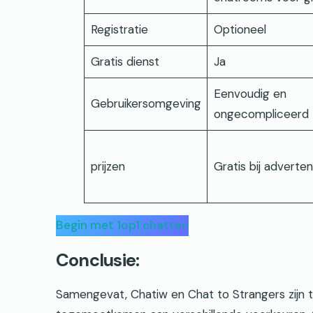
Registratie
Optioneel
Gratis dienst
Ja
Eenvoudig en
Gebruikersomgeving
ongecompliceerd
prijzen
Gratis bij adverten
Begin met 1op1 chatten
Conclusie:
Samengevat, Chatiw en Chat to Strangers zijn t