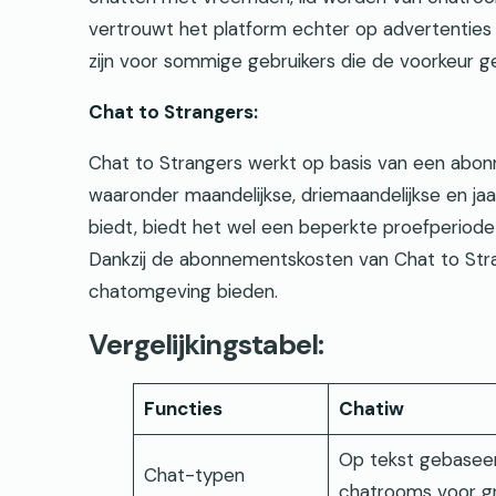
vertrouwt het platform echter op advertenties
zijn voor sommige gebruikers die de voorkeur ge
Chat to Strangers:
Chat to Strangers werkt op basis van een abo
waaronder maandelijkse, driemaandelijkse en jaar
biedt, biedt het wel een beperkte proefperiode
Dankzij de abonnementskosten van Chat to Stra
chatomgeving bieden.
Vergelijkingstabel:
Functies
Chatiw
Op tekst gebasee
Chat-typen
chatrooms voor g