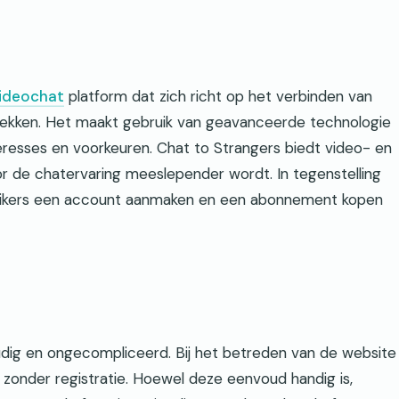
ideochat
platform dat zich richt op het verbinden van
rekken. Het maakt gebruik van geavanceerde technologie
resses en voorkeuren. Chat to Strangers biedt video- en
r de chatervaring meeslepender wordt. In tegenstelling
bruikers een account aanmaken en een abonnement kopen
udig en ongecompliceerd. Bij het betreden van de website
zonder registratie. Hoewel deze eenvoud handig is,