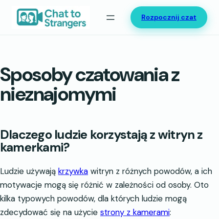
Przejdź
Rozpocznij czat
do
treści
Sposoby czatowania z
nieznajomymi
Dlaczego ludzie korzystają z witryn z
kamerkami?
Ludzie używają
krzywka
witryn z różnych powodów, a ich
motywacje mogą się różnić w zależności od osoby. Oto
kilka typowych powodów, dla których ludzie mogą
zdecydować się na użycie
strony z kamerami
: