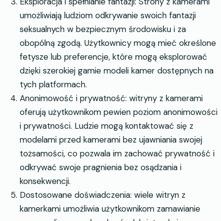
Eksploracja i spełnianie fantazji: Strony z kamerami
umożliwiają ludziom odkrywanie swoich fantazji
seksualnych w bezpiecznym środowisku i za
obopólną zgodą. Użytkownicy mogą mieć określone
fetysze lub preferencje, które mogą eksplorować
dzięki szerokiej gamie modeli kamer dostępnych na
tych platformach.
Anonimowość i prywatność: witryny z kamerami
oferują użytkownikom pewien poziom anonimowości
i prywatności. Ludzie mogą kontaktować się z
modelami przed kamerami bez ujawniania swojej
tożsamości, co pozwala im zachować prywatność i
odkrywać swoje pragnienia bez osądzania i
konsekwencji.
Dostosowane doświadczenia: wiele witryn z
kamerkami umożliwia użytkownikom zamawianie