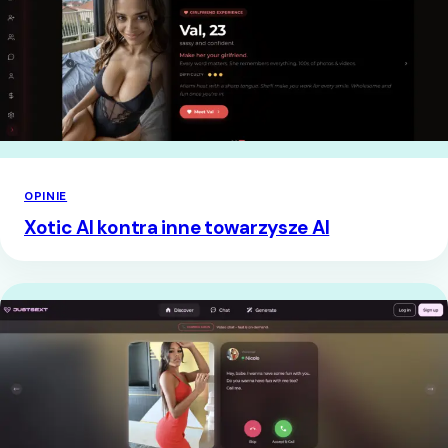
OPINIE
Xotic AI kontra inne towarzysze AI