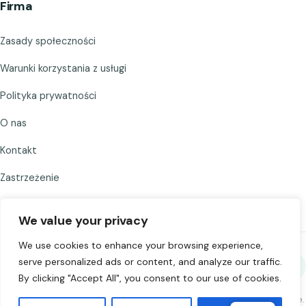
Firma
Zasady społeczności
Warunki korzystania z usługi
Polityka prywatności
O nas
Kontakt
Zastrzeżenie
We value your privacy
We use cookies to enhance your browsing experience,
serve personalized ads or content, and analyze our traffic.
Udostępnij Chat to Strangers
By clicking "Accept All", you consent to our use of cookies.
©
2026
Chat to Strangers — Stworzone z
. Rozmawiaj odpowiedzialnie.