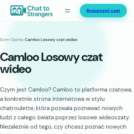
Przejdź
Rozpocznij czat
do
treści
Dom
/
Opinie
/
Camloo Losowy czat wideo
Camloo Losowy czat
wideo
Czym jest Camloo? Camloo to platforma czatowa,
a konkretnie strona internetowa w stylu
chatroulette, która pozwala poznawać nowych
ludzi z całego świata poprzez losowe wideoczaty.
Niezależnie od tego, czy chcesz poznać nowych