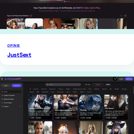
OPINIE
JustSext