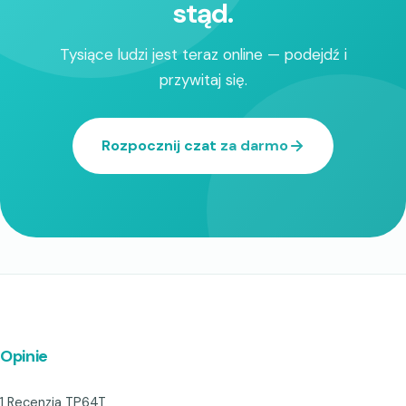
stąd.
Tysiące ludzi jest teraz online — podejdź i
przywitaj się.
Rozpocznij czat za darmo
Opinie
1 Recenzja TP64T