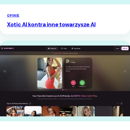
OPINIE
Xotic AI kontra inne towarzysze AI