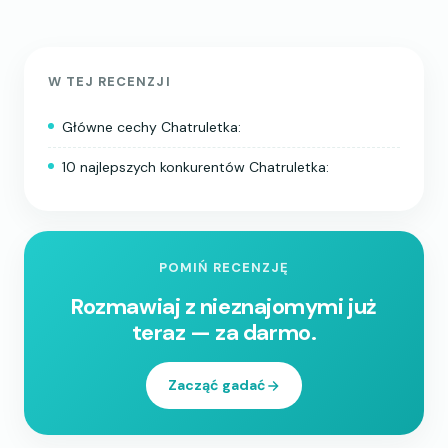
W TEJ RECENZJI
Główne cechy Chatruletka:
10 najlepszych konkurentów Chatruletka:
POMIŃ RECENZJĘ
Rozmawiaj z nieznajomymi już
teraz — za darmo.
Zacząć gadać