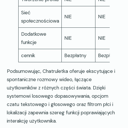
Sieć
NIE
NIE
N
społecznościowa
Dodatkowe
NIE
NIE
N
funkcje
cennik
Bezpłatny
Bezpłatny
B
Podsumowując, Chatruletka oferuje ekscytujące i
spontaniczne rozmowy wideo, łączące
użytkowników z różnych części świata. Dzięki
systemowi losowego dopasowywania, opcjom
czatu tekstowego i głosowego oraz filtrom płci i
lokalizacji zapewnia szereg funkcji poprawiających
interakcję użytkownika.