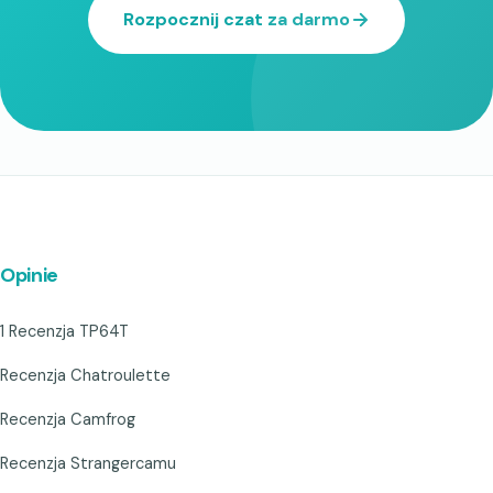
Rozpocznij czat za darmo
Opinie
1 Recenzja TP64T
Recenzja Chatroulette
Recenzja Camfrog
Recenzja Strangercamu