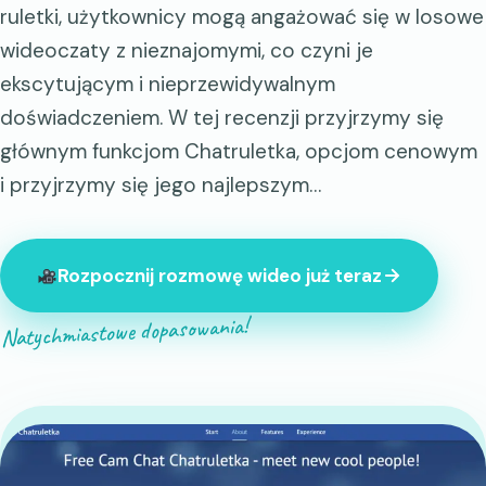
ruletki, użytkownicy mogą angażować się w losowe
wideoczaty z nieznajomymi, co czyni je
ekscytującym i nieprzewidywalnym
doświadczeniem. W tej recenzji przyjrzymy się
głównym funkcjom Chatruletka, opcjom cenowym
i przyjrzymy się jego najlepszym…
Rozpocznij rozmowę wideo już teraz
Natychmiastowe dopasowania!