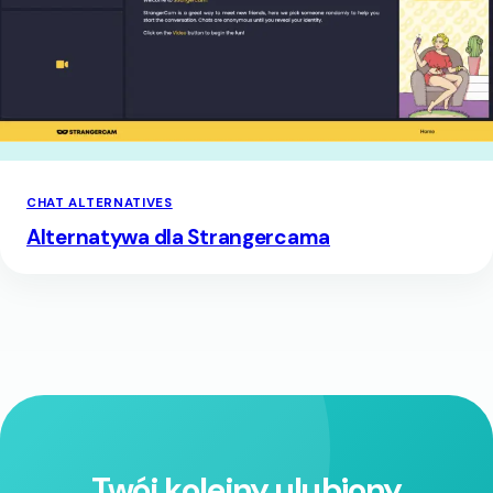
CHAT ALTERNATIVES
Alternatywa dla Strangercama
Twój kolejny ulubiony