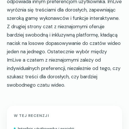
odpowiada innym preferencjom użytkownika. ImLive
wyróżnia się treściami dla dorosłych, zapewniając
szeroką gamę wykonawców i funkcje interaktywne.
Z drugiej strony czat z nieznajomymi oferuje
bardziej swobodną i inkluzywną platformę, kładącą
nacisk na losowe dopasowywanie do czatów wideo
jeden na jednego. Ostatecznie wybór między
ImLive a czatem z nieznajomymi zależy od
indywidualnych preferencji, niezależnie od tego, czy
szukasz treści dla dorosłych, czy bardziej
swobodnego czatu wideo.
W TEJ RECENZJI
Interfejs użytkownika i projekt: