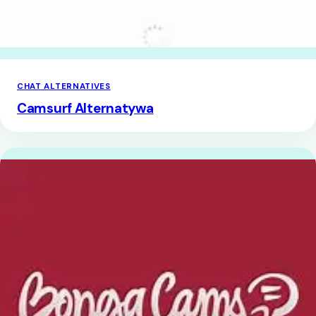
CHAT ALTERNATIVES
Camsurf Alternatywa