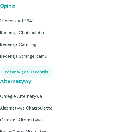
Opinie
1 Recenzja TP64T
Recenzja Chatroulette
Recenzja Camfrog
Recenzja Strangercamu
Pokaż więcej recenzji
▾
Alternatywy
Omegle Alternatywa
Alternatywa Chatroulette
Camsurf Alternatywa
BongaCams Alternatywa