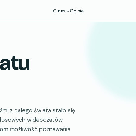
O nas
Opinie
zatu
źmi z całego świata stało się
do losowych wideoczatów
ikom możliwość poznawania