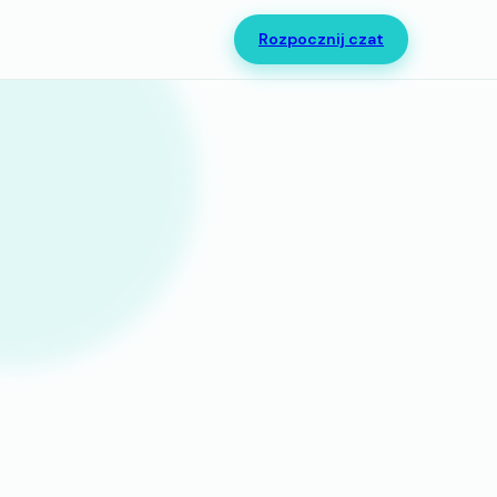
Rozpocznij czat