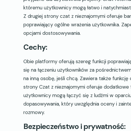
któremu użytkownicy mogą łatwo i natychmias
Z drugiej strony czat z nieznajomymi oferuje bar
poprawiający ogólne wrażenia użytkownika. Zap
opcjami dostosowywania.
Cechy:
Obie platformy oferują szereg funkcji poprawia
się na łączeniu użytkowników za pośrednictwem
na inną osobę, jeśli chcą. Zawiera także funkcję
strony Czat z nieznajomymi oferuje dodatkowe funkc
użytkownicy mogą łączyć się z ludźmi w oparciu
dopasowywania, który uwzględnia oceny i zaint
rozmowy.
Bezpieczeństwo i prywatność: