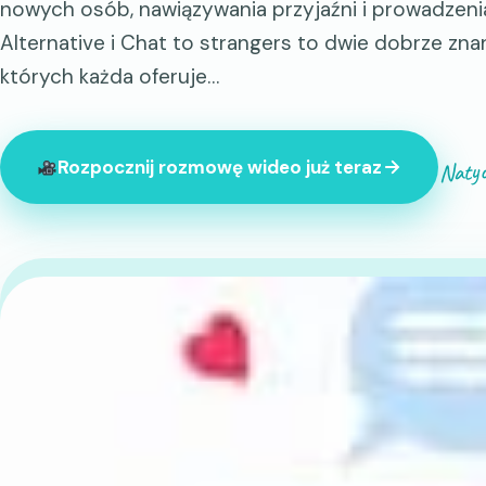
nowych osób, nawiązywania przyjaźni i prowadzen
Alternative i Chat to strangers to dwie dobrze znan
których każda oferuje…
Natyc
Rozpocznij rozmowę wideo już teraz