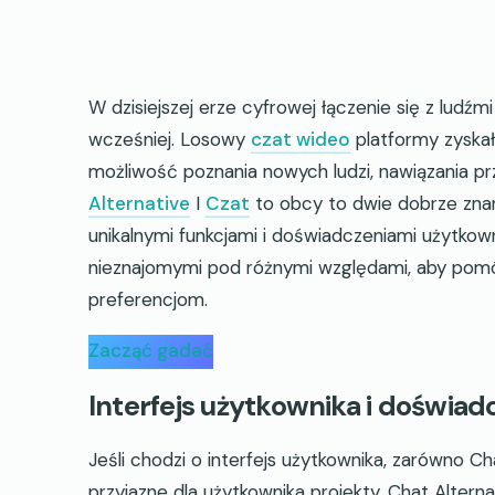
W dzisiejszej erze cyfrowej łączenie się z ludźmi
wcześniej. Losowy
czat wideo
platformy zyska
możliwość poznania nowych ludzi, nawiązania p
Alternative
I
Czat
to obcy to dwie dobrze znan
unikalnymi funkcjami i doświadczeniami użytkow
nieznajomymi pod różnymi względami, aby pom
preferencjom.
Zacząć gadać
Interfejs użytkownika i doświad
Jeśli chodzi o interfejs użytkownika, zarówno Cha
przyjazne dla użytkownika projekty. Chat Alterna