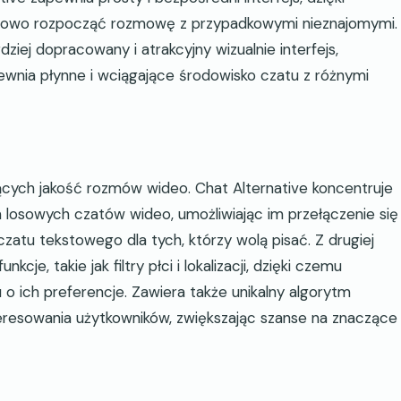
towo rozpocząć rozmowę z przypadkowymi nieznajomymi.
dziej dopracowany i atrakcyjny wizualnie interfejs,
ewnia płynne i wciągające środowisko czatu z różnymi
jących jakość rozmów wideo. Chat Alternative koncentruje
 losowych czatów wideo, umożliwiając im przełączenie się
 czatu tekstowego dla tych, którzy wolą pisać. Z drugiej
je, takie jak filtry płci i lokalizacji, dzięki czemu
 o ich preferencje. Zawiera także unikalny algorytm
eresowania użytkowników, zwiększając szanse na znaczące