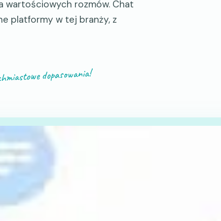
ia wartościowych rozmów. Chat
e platformy w tej branży, z
hmiastowe dopasowania!