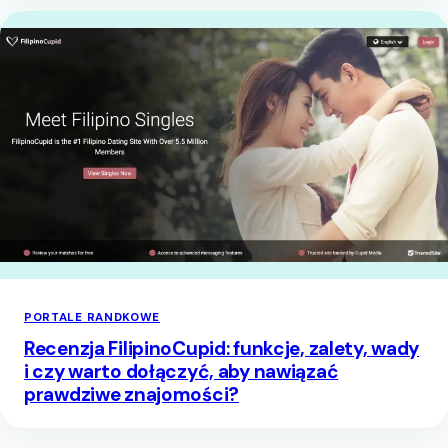
PORTALE RANDKOWE
Recenzja FilipinoCupid: funkcje, zalety, wady
i czy warto dołączyć, aby nawiązać
prawdziwe znajomości?