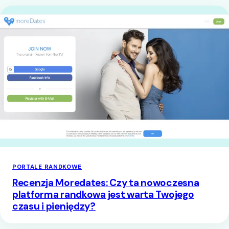
PORTALE RANDKOWE
Recenzja Moredates: Czy ta nowoczesna
platforma randkowa jest warta Twojego
czasu i pieniędzy?