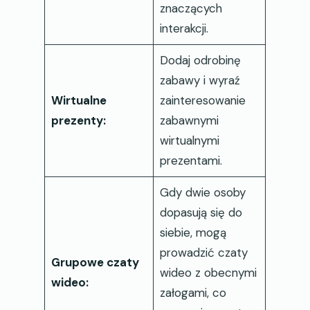
znaczących
interakcji.
Dodaj odrobinę
zabawy i wyraź
Wirtualne
zainteresowanie
prezenty:
zabawnymi
wirtualnymi
prezentami.
Gdy dwie osoby
dopasują się do
siebie, mogą
prowadzić czaty
Grupowe czaty
wideo z obecnymi
wideo:
załogami, co