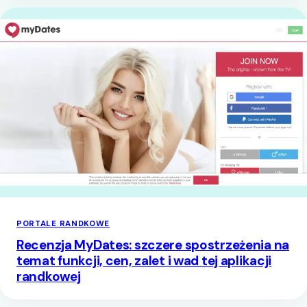
PORTALE RANDKOWE
Recenzja MyDates: szczere spostrzeżenia na
temat funkcji, cen, zalet i wad tej aplikacji
randkowej