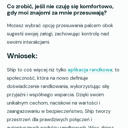
Co zrobić, jeśli nie czuję się komfortowo,
gdy moi znajomi za mnie przesuwają?
Możesz wybrać opcję przesuwania palcem obok
sugestii swojej załogi, zachowując kontrolę nad
swoimi interakcjami.
Wniosek:
Ship to coś więcej niż tylko
aplikacja randkowa
; to
społeczność, która na nowo definiuje
doświadczenie randkowania, wykorzystując siłę
przyjaźni i wspólnego wsparcia. Dzięki swoim
unikalnym cechom, naciskowi na wartości i
zaangażowaniu w bezpieczeństwo, Ship tworzy
przestrzeń dla prawdziwych połączeń i
autentycznych podróży randkowych. Więc zbierz