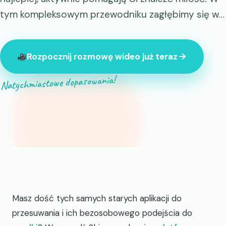
tym kompleksowym przewodniku zagłębimy się w…
Rozpocznij rozmowę wideo już teraz
Natychmiastowe dopasowania!
847 nieznajomych jest teraz online
Masz dość tych samych starych aplikacji do
przesuwania i ich bezosobowego podejścia do