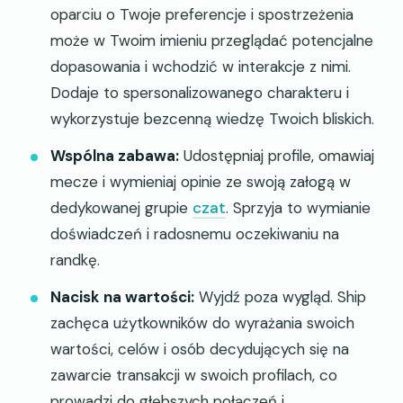
oparciu o Twoje preferencje i spostrzeżenia
może w Twoim imieniu przeglądać potencjalne
dopasowania i wchodzić w interakcje z nimi.
Dodaje to spersonalizowanego charakteru i
wykorzystuje bezcenną wiedzę Twoich bliskich.
Wspólna zabawa:
Udostępniaj profile, omawiaj
mecze i wymieniaj opinie ze swoją załogą w
dedykowanej grupie
czat
. Sprzyja to wymianie
doświadczeń i radosnemu oczekiwaniu na
randkę.
Nacisk na wartości:
Wyjdź poza wygląd. Ship
zachęca użytkowników do wyrażania swoich
wartości, celów i osób decydujących się na
zawarcie transakcji w swoich profilach, co
prowadzi do głębszych połączeń i