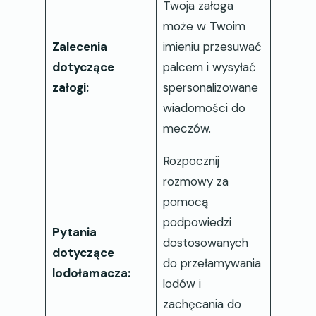
Twoja załoga
może w Twoim
Zalecenia
imieniu przesuwać
dotyczące
palcem i wysyłać
załogi:
spersonalizowane
wiadomości do
meczów.
Rozpocznij
rozmowy za
pomocą
podpowiedzi
Pytania
dostosowanych
dotyczące
do przełamywania
lodołamacza:
lodów i
zachęcania do