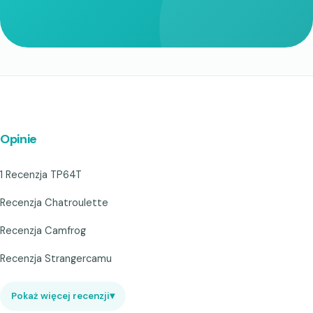
Opinie
1 Recenzja TP64T
Recenzja Chatroulette
Recenzja Camfrog
Recenzja Strangercamu
Pokaż więcej recenzji
▾