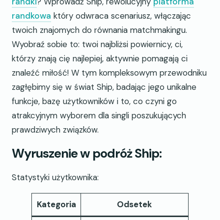
randki
? Wprowadź Ship, rewolucyjny
platforma
randkowa
który odwraca scenariusz, włączając
twoich znajomych do równania matchmakingu.
Wyobraź sobie to: twoi najbliżsi powiernicy, ci,
którzy znają cię najlepiej, aktywnie pomagają ci
znaleźć miłość! W tym kompleksowym przewodniku
zagłębimy się w świat Ship, badając jego unikalne
funkcje, bazę użytkowników i to, co czyni go
atrakcyjnym wyborem dla singli poszukujących
prawdziwych związków.
Wyruszenie w podróż Ship:
Statystyki użytkownika:
Kategoria
Odsetek