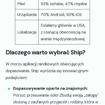
Płeć
53% żeńskie, 47% męskie
Urządzenia
70% Android, 30% iOS
Działamy głównie w USA,
Lokalizacja
z rosnącą obecnością na
arenie międzynarodowej
Dlaczego warto wybrać Ship?
W morzu aplikacji randkowych obiecujących
dopasowanie, Ship wyróżnia się innowacyjnym
podejściem:
Dopasowywanie oparte na znajomych:
Porzuć przesuwanie solo! Zbuduj swoją „załogę”
złożoną z zaufanych przyjaciół i rodziny, która w