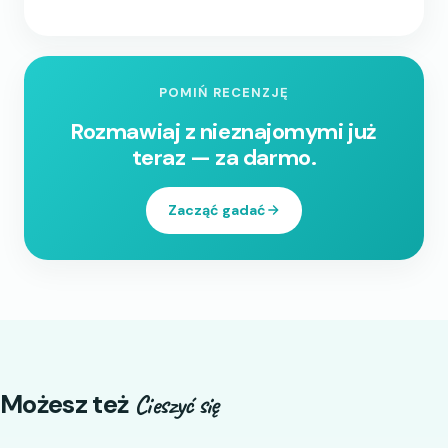
POMIŃ RECENZJĘ
Rozmawiaj z nieznajomymi już
teraz — za darmo.
Zacząć gadać
Możesz też
Cieszyć się