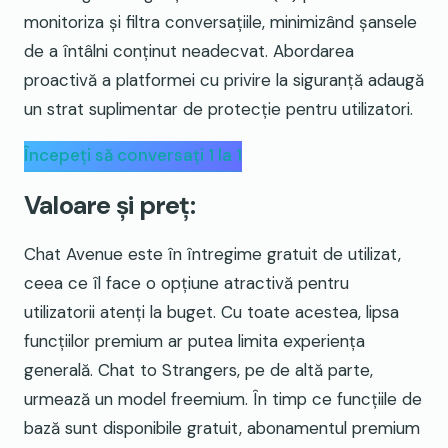
monitoriza și filtra conversațiile, minimizând șansele
de a întâlni conținut neadecvat. Abordarea
proactivă a platformei cu privire la siguranță adaugă
un strat suplimentar de protecție pentru utilizatori.
Începeți să conversați 1 la 1
Valoare și preț:
Chat Avenue este în întregime gratuit de utilizat,
ceea ce îl face o opțiune atractivă pentru
utilizatorii atenți la buget. Cu toate acestea, lipsa
funcțiilor premium ar putea limita experiența
generală. Chat to Strangers, pe de altă parte,
urmează un model freemium. În timp ce funcțiile de
bază sunt disponibile gratuit, abonamentul premium