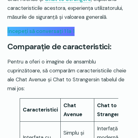
caracteristicile acestora, experiența utilizatorului,
măsurile de siguranță și valoarea generală.
Începeți să conversați 1 la 1
Comparație de caracteristici:
Pentru a oferi o imagine de ansamblu
cuprinzătoare, să comparăm caracteristicile cheie
ale Chat Avenue și Chat to Strangersin tabelul de
mai jos:
Chat
Chat to
Caracteristici
Avenue
Strangers
Interfață
Simplu și
Interfața cu
modernă și