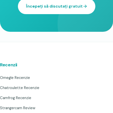
Începeți să discutați gratuit
Recenzii
Omegle Recenzie
Chatroulette Recenzie
Camfrog Recenzie
Strangercam Review