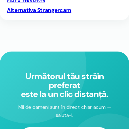
CHAT ALTERNATIVES
Alternativa Strangercam
Următorul tău străin
preferat
este la un clic distanță.
Mii de oameni sunt în direct chiar acum —
salută-i.