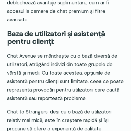
deblochează avantaje suplimentare, cum ar fi
accesul la camere de chat premium și filtre
avansate.
Baza de utilizatori și asistență
pentru clienți:
Chat Avenue se mândrește cu o bază diversă de
utilizatori, atrăgând indivizi din toate grupele de
vârstă și medii. Cu toate acestea, opțiunile de
asistență pentru clienți sunt limitate, ceea ce poate
reprezenta provocări pentru utilizatorii care caută
asistență sau raportează probleme.
Chat to Strangers, deși cu o bază de utilizatori
relativ mai mică, este în creștere rapidă și își
propune să ofere o experiență de calitate