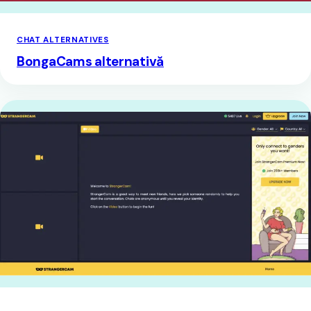
CHAT ALTERNATIVES
BongaCams alternativă