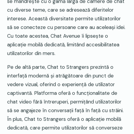
se mândrește cu o gamă largă de camere de chat
cu diverse teme, care se adresează diferitelor
interese. Această diversitate permite utilizatorilor
să se conecteze cu persoane care au aceleași idei.
Cu toate acestea, Chat Avenue îi lipsește o
aplicație mobilă dedicată, limitând accesibilitatea
utilizatorilor din mers.
Pe de altă parte, Chat to Strangers prezintă o
interfață modernă și atrăgătoare din punct de
vedere vizual, oferind o experiență de utilizator
captivantă. Platforma oferă o funcționalitate de
chat video fără întreruperi, permițând utilizatorilor
să se angajeze în conversații față în față cu străini.
În plus, Chat to Strangers oferă o aplicație mobilă
dedicată, care permite utilizatorilor să converseze