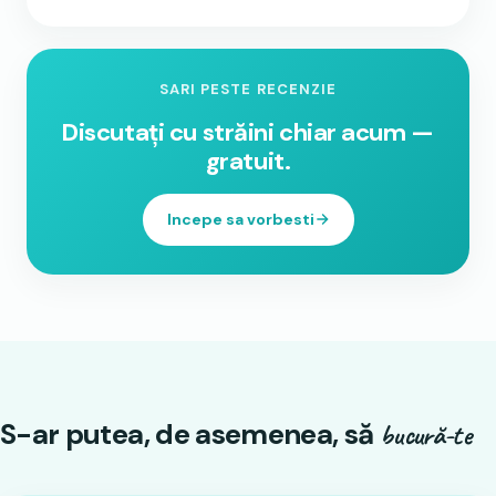
SARI PESTE RECENZIE
Discutați cu străini chiar acum —
gratuit.
Incepe sa vorbesti
S-ar putea, de asemenea, să
bucură-te