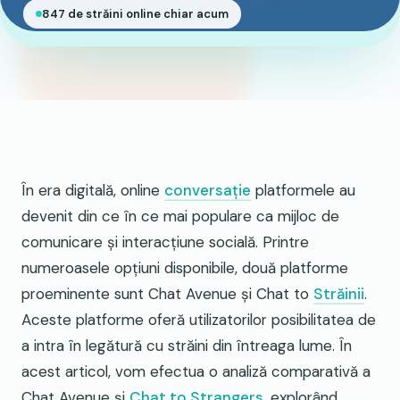
847 de străini online chiar acum
În era digitală, online
conversație
platformele au
devenit din ce în ce mai populare ca mijloc de
comunicare și interacțiune socială. Printre
numeroasele opțiuni disponibile, două platforme
proeminente sunt Chat Avenue și Chat to
Străinii
.
Aceste platforme oferă utilizatorilor posibilitatea de
a intra în legătură cu străini din întreaga lume. În
acest articol, vom efectua o analiză comparativă a
Chat Avenue și
Chat to Strangers
, explorând