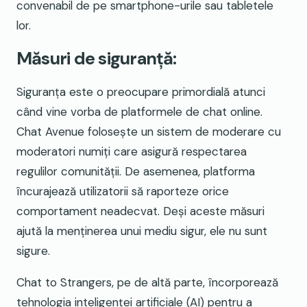
convenabil de pe smartphone-urile sau tabletele
lor.
Măsuri de siguranță:
Siguranța este o preocupare primordială atunci
când vine vorba de platformele de chat online.
Chat Avenue folosește un sistem de moderare cu
moderatori numiți care asigură respectarea
regulilor comunității. De asemenea, platforma
încurajează utilizatorii să raporteze orice
comportament neadecvat. Deși aceste măsuri
ajută la menținerea unui mediu sigur, ele nu sunt
sigure.
Chat to Strangers, pe de altă parte, încorporează
tehnologia inteligenței artificiale (AI) pentru a