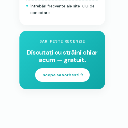
Întrebări frecvente ale site-ului de
conectare
SARI PESTE RECENZIE
Discutați cu străini chiar
acum — gratuit.
Incepe sa vorbesti