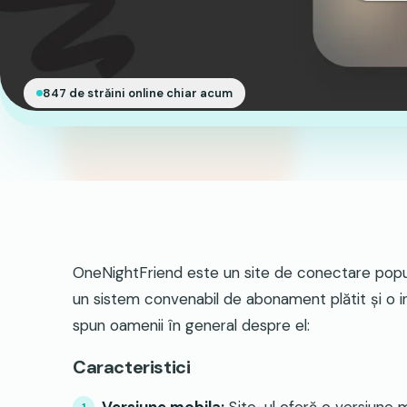
847 de străini online chiar acum
OneNightFriend este un site de conectare popular
un sistem convenabil de abonament plătit și o in
spun oamenii în general despre el:
Caracteristici