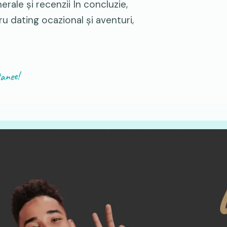
erale și recenzii În concluzie,
u dating ocazional și aventuri,
tanee!