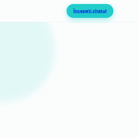
Începeți chatul