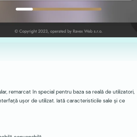
, remarcat în special pentru baza sa reală de utilizatori,
terfață ușor de utilizat
. Iată caracteristicile sale și ce