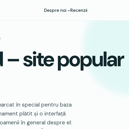
Despre noi
Recenzii
e
 – site popular
arcat în special pentru baza
ament plătit și o interfață
n oamenii în general despre el: