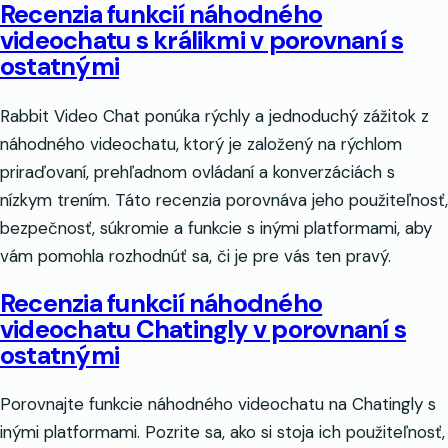
Recenzia funkcií náhodného
videochatu s králikmi v porovnaní s
ostatnými
Rabbit Video Chat ponúka rýchly a jednoduchý zážitok z
náhodného videochatu, ktorý je založený na rýchlom
priraďovaní, prehľadnom ovládaní a konverzáciách s
nízkym trením. Táto recenzia porovnáva jeho použiteľnosť,
bezpečnosť, súkromie a funkcie s inými platformami, aby
vám pomohla rozhodnúť sa, či je pre vás ten pravý.
Recenzia funkcií náhodného
videochatu Chatingly v porovnaní s
ostatnými
Porovnajte funkcie náhodného videochatu na Chatingly s
inými platformami. Pozrite sa, ako si stoja ich použiteľnosť,