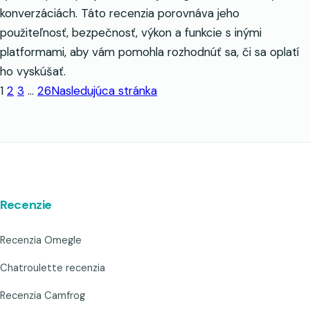
konverzáciách. Táto recenzia porovnáva jeho
použiteľnosť, bezpečnosť, výkon a funkcie s inými
platformami, aby vám pomohla rozhodnúť sa, či sa oplatí
ho vyskúšať.
1
2
3
…
26
Nasledujúca stránka
Recenzie
Recenzia Omegle
Chatroulette recenzia
Recenzia Camfrog