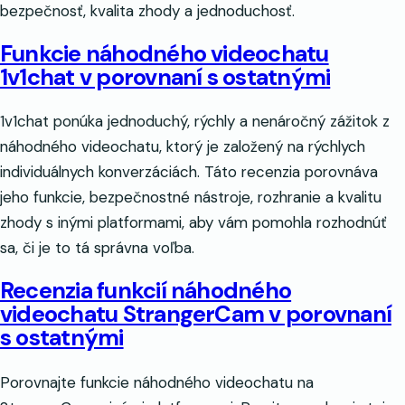
bezpečnosť, kvalita zhody a jednoduchosť.
Funkcie náhodného videochatu
1v1chat v porovnaní s ostatnými
1v1chat ponúka jednoduchý, rýchly a nenáročný zážitok z
náhodného videochatu, ktorý je založený na rýchlych
individuálnych konverzáciách. Táto recenzia porovnáva
jeho funkcie, bezpečnostné nástroje, rozhranie a kvalitu
zhody s inými platformami, aby vám pomohla rozhodnúť
sa, či je to tá správna voľba.
Recenzia funkcií náhodného
videochatu StrangerCam v porovnaní
s ostatnými
Porovnajte funkcie náhodného videochatu na