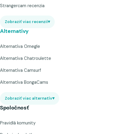
Strangercam recenzia
Zobraziť viac recenzií
▾
Alternatívy
Alternatíva Omegle
Alternatíva Chatroulette
Alternatíva Camsurf
Alternatíva BongaCams
Zobraziť viac alternatív
▾
Spoločnosť
Pravidlá komunity