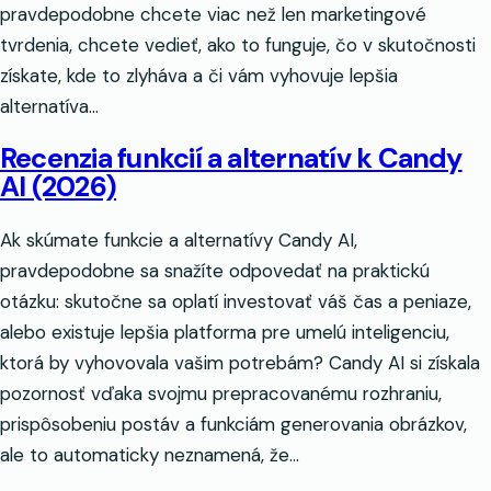
pravdepodobne chcete viac než len marketingové
tvrdenia, chcete vedieť, ako to funguje, čo v skutočnosti
získate, kde to zlyháva a či vám vyhovuje lepšia
alternatíva...
Recenzia funkcií a alternatív k Candy
AI (2026)
Ak skúmate funkcie a alternatívy Candy AI,
pravdepodobne sa snažíte odpovedať na praktickú
otázku: skutočne sa oplatí investovať váš čas a peniaze,
alebo existuje lepšia platforma pre umelú inteligenciu,
ktorá by vyhovovala vašim potrebám? Candy AI si získala
pozornosť vďaka svojmu prepracovanému rozhraniu,
prispôsobeniu postáv a funkciám generovania obrázkov,
ale to automaticky neznamená, že...