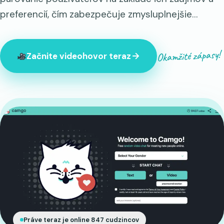
preferencií, čím zabezpečuje zmysluplnejšie…
Okamžité zápasy!
Začnite videohovor teraz
Práve teraz je online 847 cudzincov