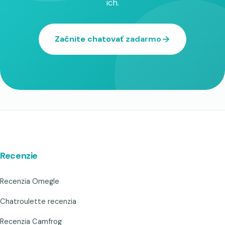
ich.
Začnite chatovať zadarmo
Recenzie
Recenzia Omegle
Chatroulette recenzia
Recenzia Camfrog