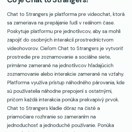
Chat to Strangers je platforma pre videochat, ktorá
sa zameriava na prepájanie ľudí v reálnom čase.
Poskytuje platformu pre jednotlivcov, aby sa mohli
zapojiť do osobných interakcií prostredníctvom
videohovorov. Cieľom Chat to Strangers je vytvoriť
prostredie pre zoznamovanie a sociálne siete,
primárne zamerané na jednotlivcov hľadajúcich
zoznamovanie alebo interakcie zamerané na vzťahy.
Platforma využíva prístup náhodného párovania, kde
sú používatelia náhodne prepojení s ostatnými,
pričom každá interakcia ponúka prekvapivý prvok.
Chat to Strangers kladie dôraz na čisté a
priamočiare rozhranie so zameraním na
jednoduchosť a jednoduché používanie. Ponúka