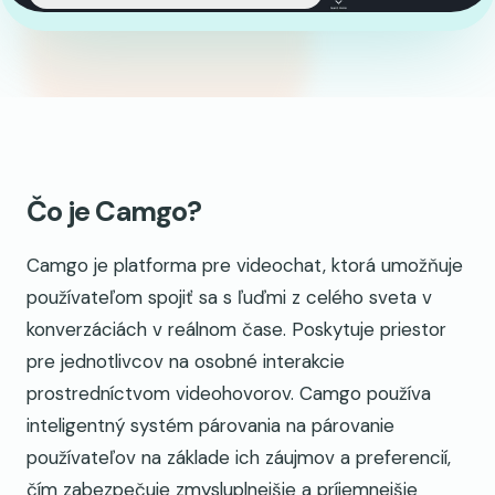
Čo je Camgo?
Camgo je platforma pre videochat, ktorá umožňuje
používateľom spojiť sa s ľuďmi z celého sveta v
konverzáciách v reálnom čase. Poskytuje priestor
pre jednotlivcov na osobné interakcie
prostredníctvom videohovorov. Camgo používa
inteligentný systém párovania na párovanie
používateľov na základe ich záujmov a preferencií,
čím zabezpečuje zmysluplnejšie a príjemnejšie