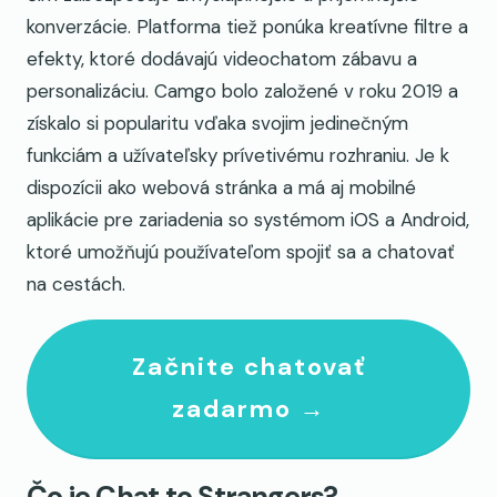
konverzácie. Platforma tiež ponúka kreatívne filtre a
efekty, ktoré dodávajú videochatom zábavu a
personalizáciu. Camgo bolo založené v roku 2019 a
získalo si popularitu vďaka svojim jedinečným
funkciám a užívateľsky prívetivému rozhraniu. Je k
dispozícii ako webová stránka a má aj mobilné
aplikácie pre zariadenia so systémom iOS a Android,
ktoré umožňujú používateľom spojiť sa a chatovať
na cestách.
Začnite chatovať
zadarmo →
Čo je Chat to Strangers?