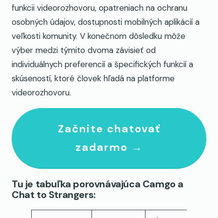
funkcii videorozhovoru, opatreniach na ochranu
osobných údajov, dostupnosti mobilných aplikácií a
veľkosti komunity. V konečnom dôsledku môže
výber medzi týmito dvoma závisieť od
individuálnych preferencií a špecifických funkcií a
skúseností, ktoré človek hľadá na platforme
videorozhovoru.
Začnite chatovať
zadarmo →
Tu je tabuľka porovnávajúca Camgo a
Chat to Strangers: