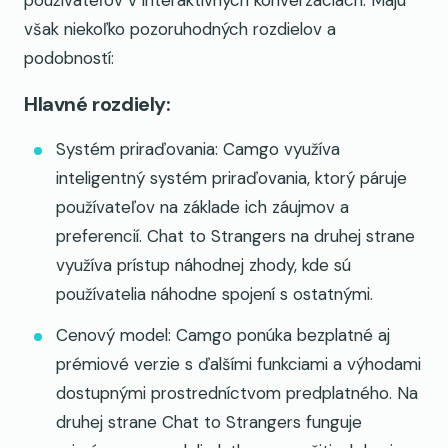
používateľov v interaktívnych konverzáciách. Majú
však niekoľko pozoruhodných rozdielov a
podobností:
Hlavné rozdiely:
Systém priraďovania: Camgo využíva
inteligentný systém priraďovania, ktorý páruje
používateľov na základe ich záujmov a
preferencií. Chat to Strangers na druhej strane
využíva prístup náhodnej zhody, kde sú
používatelia náhodne spojení s ostatnými.
Cenový model: Camgo ponúka bezplatné aj
prémiové verzie s ďalšími funkciami a výhodami
dostupnými prostredníctvom predplatného. Na
druhej strane Chat to Strangers funguje