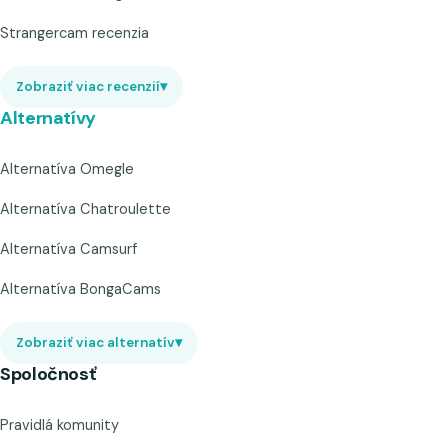
Strangercam recenzia
Zobraziť viac recenzií
▾
Alternatívy
Alternatíva Omegle
Alternatíva Chatroulette
Alternatíva Camsurf
Alternatíva BongaCams
Zobraziť viac alternatív
▾
Spoločnosť
Pravidlá komunity