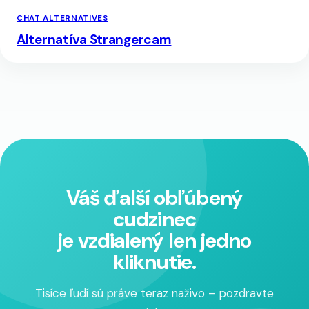
CHAT ALTERNATIVES
Alternatíva Strangercam
Váš ďalší obľúbený
cudzinec
je vzdialený len jedno
kliknutie.
Tisíce ľudí sú práve teraz naživo – pozdravte