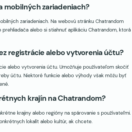
 mobilných zariadeniach?
 mobilných zariadeniach. Na webovú stránku Chatrandom
rehliadača alebo si stiahnuť aplikáciu Chatrandom, ktorá
 registrácie alebo vytvorenia účtu?
ie alebo vytvorenia účtu. Umožňuje používateľom skočiť
eby účtu. Niektoré funkcie alebo výhody však môžu byť
ené.
rétnych krajín na Chatrandom?
étne krajiny alebo regióny na spárovanie s používateľmi.
nkrétnych lokalít alebo kultúr, ak chcete.