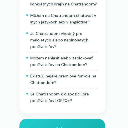
konkrétnych krajín na Chatrandom?
Môžem na Chatrandom chatovať v
iných jazykoch ako v angličtine?
Je Chatrandom vhodný pre
maloletých alebo neplnoletých
používateľov?
Môžem nahlásiť alebo zablokovať
používateľov na Chatrandom?
Existujú nejaké prémiové funkcie na
Chatrandom?
Je Chatrandom k dispozícii pre
používateľov LGBTQ+?