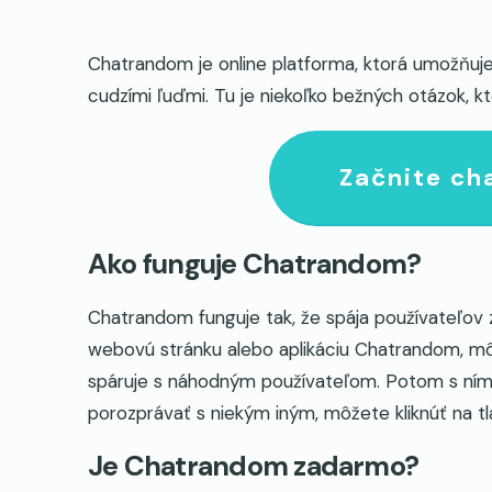
Chatrandom je online platforma, ktorá umožňuj
cudzími ľuďmi. Tu je niekoľko bežných otázok, k
Začnite ch
Ako funguje Chatrandom?
Chatrandom funguje tak, že spája používateľov
webovú stránku alebo aplikáciu Chatrandom, m
spáruje s náhodným používateľom. Potom s ním
porozprávať s niekým iným, môžete kliknúť na tl
Je Chatrandom zadarmo?