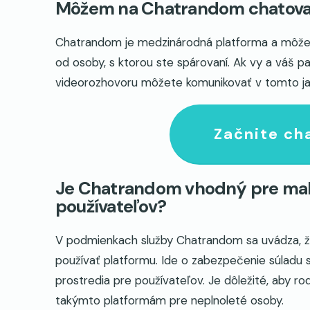
Môžem na Chatrandom chatovať v
Chatrandom je medzinárodná platforma a môžete 
od osoby, s ktorou ste spárovaní. Ak vy a váš p
videorozhovoru môžete komunikovať v tomto ja
Začnite ch
Je Chatrandom vhodný pre mal
používateľov?
V podmienkach služby Chatrandom sa uvádza, že
používať platformu. Ide o zabezpečenie súladu 
prostredia pre používateľov. Je dôležité, aby ro
takýmto platformám pre neplnoleté osoby.