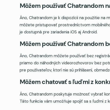
Môžem používať Chatrandom na
Áno, Chatrandom je k dispozícii na použitie na
môžete pristupovať prostredníctvom mobilného p
je dostupná pre zariadenia iOS aj Android.
Môžem používať Chatrandom bez
Áno, Chatrandom môžete používať bez registrác
priamo do náhodných videorozhovorov bez potr
pre používateľov, ktorí nie sú prihlásení, obmedz
Môžem chatovať s ľuďmi z konk
Áno, Chatrandom poskytuje možnosť vybrať konkr
Táto funkcia vám umožňuje spojiť sa s ľuďmi z ko