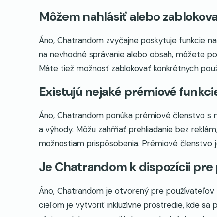
Môžem nahlásiť alebo zablokov
Áno, Chatrandom zvyčajne poskytuje funkcie nah
na nevhodné správanie alebo obsah, môžete pou
Máte tiež možnosť zablokovať konkrétnych používa
Existujú nejaké prémiové funkc
Áno, Chatrandom ponúka prémiové členstvo s ná
a výhody. Môžu zahŕňať prehliadanie bez reklám, 
možnostiam prispôsobenia. Prémiové členstvo je 
Je Chatrandom k dispozícii pre
Áno, Chatrandom je otvorený pre používateľov v
cieľom je vytvoriť inkluzívne prostredie, kde sa