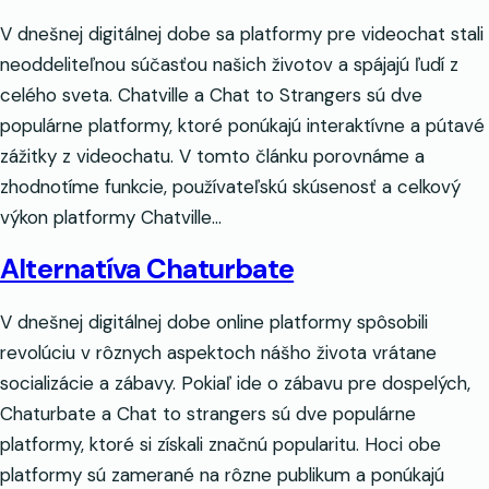
V dnešnej digitálnej dobe sa platformy pre videochat stali
neoddeliteľnou súčasťou našich životov a spájajú ľudí z
celého sveta. Chatville a Chat to Strangers sú dve
populárne platformy, ktoré ponúkajú interaktívne a pútavé
zážitky z videochatu. V tomto článku porovnáme a
zhodnotíme funkcie, používateľskú skúsenosť a celkový
výkon platformy Chatville…
Alternatíva Chaturbate
V dnešnej digitálnej dobe online platformy spôsobili
revolúciu v rôznych aspektoch nášho života vrátane
socializácie a zábavy. Pokiaľ ide o zábavu pre dospelých,
Chaturbate a Chat to strangers sú dve populárne
platformy, ktoré si získali značnú popularitu. Hoci obe
platformy sú zamerané na rôzne publikum a ponúkajú