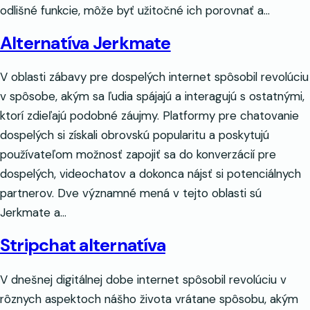
odlišné funkcie, môže byť užitočné ich porovnať a…
Alternatíva Jerkmate
V oblasti zábavy pre dospelých internet spôsobil revolúciu
v spôsobe, akým sa ľudia spájajú a interagujú s ostatnými,
ktorí zdieľajú podobné záujmy. Platformy pre chatovanie
dospelých si získali obrovskú popularitu a poskytujú
používateľom možnosť zapojiť sa do konverzácií pre
dospelých, videochatov a dokonca nájsť si potenciálnych
partnerov. Dve významné mená v tejto oblasti sú
Jerkmate a…
Stripchat alternatíva
V dnešnej digitálnej dobe internet spôsobil revolúciu v
rôznych aspektoch nášho života vrátane spôsobu, akým