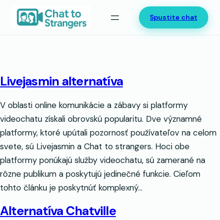
Prejsť
Spustite chat
na
obsah
Livejasmin alternatíva
V oblasti online komunikácie a zábavy si platformy
videochatu získali obrovskú popularitu. Dve významné
platformy, ktoré upútali pozornosť používateľov na celom
svete, sú Livejasmin a Chat to strangers. Hoci obe
platformy ponúkajú služby videochatu, sú zamerané na
rôzne publikum a poskytujú jedinečné funkcie. Cieľom
tohto článku je poskytnúť komplexný…
Alternatíva Chatville