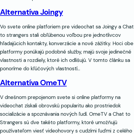
Alternatíva Joingy
Vo svete online platforiem pre videochat sa Joingy a Chat
to strangers stali obľúbenou voľbou pre jednotlivcov
hľadajúcich kontakty, konverzácie a nové zážitky. Hoci obe
platformy ponúkajú podobné služby, majú svoje jedinečné
vlastnosti a rozdiely, ktoré ich odlišujú. V tomto článku sa
ponoríme do kľúčových vlastností…
Alternatíva OmeTV
V dnešnom prepojenom svete si online platformy na
videochat získali obrovskú popularitu ako prostriedok
socializácie a spoznávania nových ľudí. OmeTV a Chat to
Strangers sú dve takéto platformy, ktoré umožňujú
používateľom viesť videohovory s cudzími ľuďmi z celého