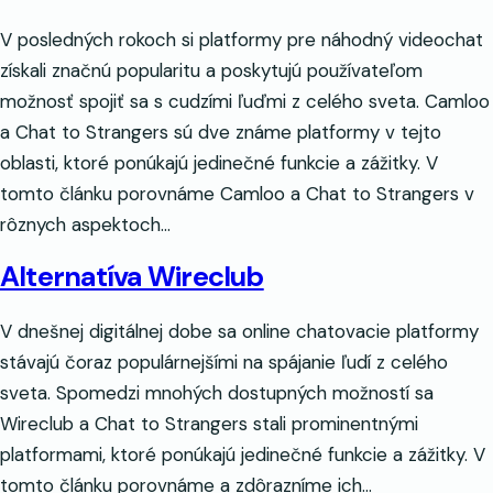
V posledných rokoch si platformy pre náhodný videochat
získali značnú popularitu a poskytujú používateľom
možnosť spojiť sa s cudzími ľuďmi z celého sveta. Camloo
a Chat to Strangers sú dve známe platformy v tejto
oblasti, ktoré ponúkajú jedinečné funkcie a zážitky. V
tomto článku porovnáme Camloo a Chat to Strangers v
rôznych aspektoch…
Alternatíva Wireclub
V dnešnej digitálnej dobe sa online chatovacie platformy
stávajú čoraz populárnejšími na spájanie ľudí z celého
sveta. Spomedzi mnohých dostupných možností sa
Wireclub a Chat to Strangers stali prominentnými
platformami, ktoré ponúkajú jedinečné funkcie a zážitky. V
tomto článku porovnáme a zdôrazníme ich…