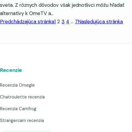
sveta. Z rôznych dôvodov však jednotlivci môžu hľadať
alternatívy k OmeTV a…
Predchádzajúca stránka
1
2
3
4
…
7
Nasledujúca stránka
Recenzie
Recenzia Omegle
Chatroulette recenzia
Recenzia Camfrog
Strangercam recenzia