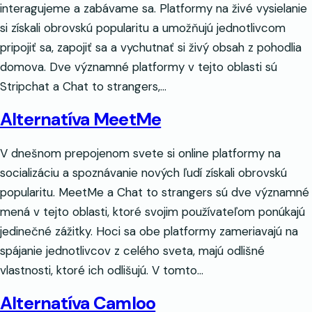
interagujeme a zabávame sa. Platformy na živé vysielanie
si získali obrovskú popularitu a umožňujú jednotlivcom
pripojiť sa, zapojiť sa a vychutnať si živý obsah z pohodlia
domova. Dve významné platformy v tejto oblasti sú
Stripchat a Chat to strangers,…
Alternatíva MeetMe
V dnešnom prepojenom svete si online platformy na
socializáciu a spoznávanie nových ľudí získali obrovskú
popularitu. MeetMe a Chat to strangers sú dve významné
mená v tejto oblasti, ktoré svojim používateľom ponúkajú
jedinečné zážitky. Hoci sa obe platformy zameriavajú na
spájanie jednotlivcov z celého sveta, majú odlišné
vlastnosti, ktoré ich odlišujú. V tomto…
Alternatíva Camloo