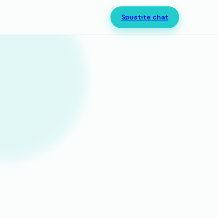
Spustite chat