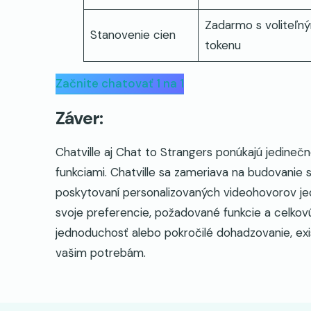
Zadarmo s voliteľ
Stanovenie cien
tokenu
Začnite chatovať 1 na 1
Záver:
Chatville aj Chat to Strangers ponúkajú jedinečn
funkciami. Chatville sa zameriava na budovanie s
poskytovaní personalizovaných videohovorov je
svoje preferencie, požadované funkcie a celkov
jednoduchosť alebo pokročilé dohadzovanie, ex
vašim potrebám.