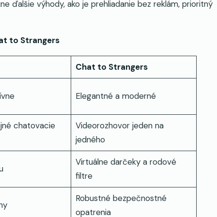
e ďalšie výhody, ako je prehliadanie bez reklám, prioritný
at to Strangers
Chat to Strangers
ívne
Elegantné a moderné
ejné chatovacie
Videorozhovor jeden na
jedného
Virtuálne darčeky a rodové
u
filtre
Robustné bezpečnostné
ny
opatrenia