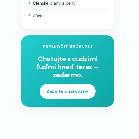
Členské plány a ceny:
Záver:
PRESKOČIŤ RECENZIU
Chatujte s cudzími
ľuďmi hneď teraz –
zadarmo.
Začnite chatovať