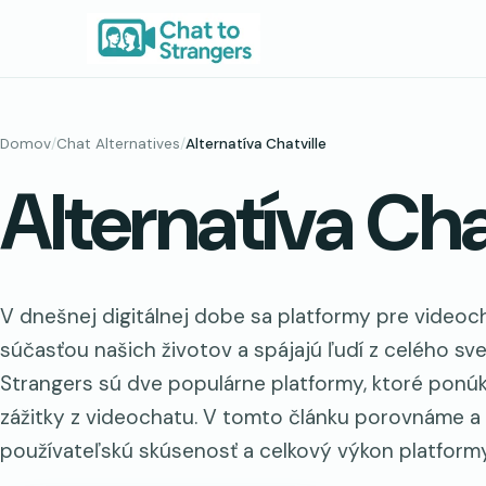
Prejsť
na
obsah
Domov
/
Chat Alternatives
/
Alternatíva Chatville
Alternatíva Cha
V dnešnej digitálnej dobe sa platformy pre videoch
súčasťou našich životov a spájajú ľudí z celého sve
Strangers sú dve populárne platformy, ktoré ponúk
zážitky z videochatu. V tomto článku porovnáme a
používateľskú skúsenosť a celkový výkon platformy