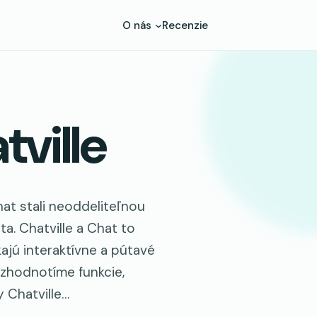
O nás
Recenzie
tville
at stali neoddeliteľnou
ta. Chatville a Chat to
ajú interaktívne a pútavé
 zhodnotíme funkcie,
 Chatville…