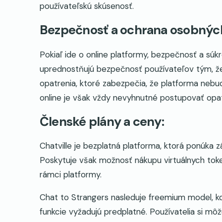
používateľskú skúsenosť.
Bezpečnosť a ochrana osobných
Pokiaľ ide o online platformy, bezpečnosť a súkr
uprednostňujú bezpečnosť používateľov tým, ž
opatrenia, ktoré zabezpečia, že platforma nebude
online je však vždy nevyhnutné postupovať opat
Členské plány a ceny:
Chatville je bezplatná platforma, ktorá ponúka 
Poskytuje však možnosť nákupu virtuálnych toke
rámci platformy.
Chat to Strangers nasleduje freemium model, kd
funkcie vyžadujú predplatné. Používatelia si mô