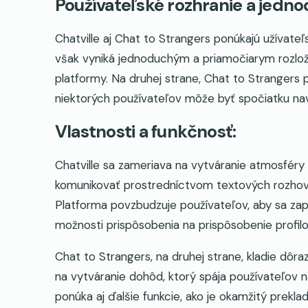
Používateľské rozhranie a jedno
Chatville aj Chat to Strangers ponúkajú užívateľs
však vyniká jednoduchým a priamočiarym rozlož
platformy. Na druhej strane, Chat to Strangers 
niektorých používateľov môže byť spočiatku navi
Vlastnosti a funkčnosť:
Chatville sa zameriava na vytváranie atmosféry
komunikovať prostredníctvom textových rozhovo
Platforma povzbudzuje používateľov, aby sa zap
možnosti prispôsobenia na prispôsobenie profilo
Chat to Strangers, na druhej strane, kladie dôr
na vytváranie dohôd, ktorý spája používateľov n
ponúka aj ďalšie funkcie, ako je okamžitý preklad