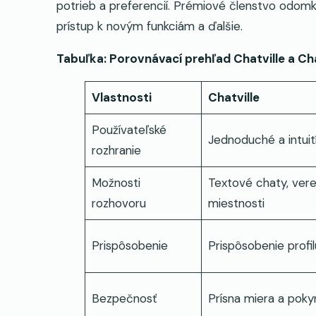
potrieb a preferencií. Prémiové členstvo odomkn
prístup k novým funkciám a ďalšie.
Tabuľka: Porovnávací prehľad Chatville a Ch
Vlastnosti
Chatville
Používateľské
Jednoduché a intuit
rozhranie
Možnosti
Textové chaty, ver
rozhovoru
miestnosti
Prispôsobenie
Prispôsobenie profil
Bezpečnosť
Prísna miera a poky