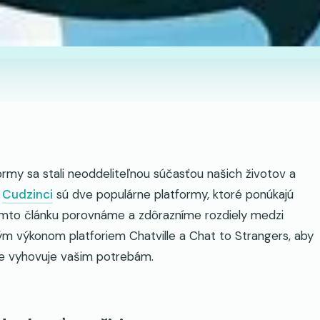
rmy sa stali neoddeliteľnou súčasťou našich životov a
o
Cudzinci
sú dve populárne platformy, ktoré ponúkajú
tomto článku porovnáme a zdôrazníme rozdiely medzi
ým výkonom platforiem Chatville a Chat to Strangers, aby
ie vyhovuje vašim potrebám.