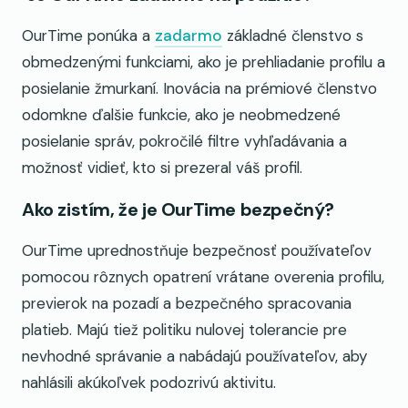
OurTime ponúka a
zadarmo
základné členstvo s
obmedzenými funkciami, ako je prehliadanie profilu a
posielanie žmurkaní. Inovácia na prémiové členstvo
odomkne ďalšie funkcie, ako je neobmedzené
posielanie správ, pokročilé filtre vyhľadávania a
možnosť vidieť, kto si prezeral váš profil.
Ako zistím, že je OurTime bezpečný?
OurTime uprednostňuje bezpečnosť používateľov
pomocou rôznych opatrení vrátane overenia profilu,
previerok na pozadí a bezpečného spracovania
platieb. Majú tiež politiku nulovej tolerancie pre
nevhodné správanie a nabádajú používateľov, aby
nahlásili akúkoľvek podozrivú aktivitu.