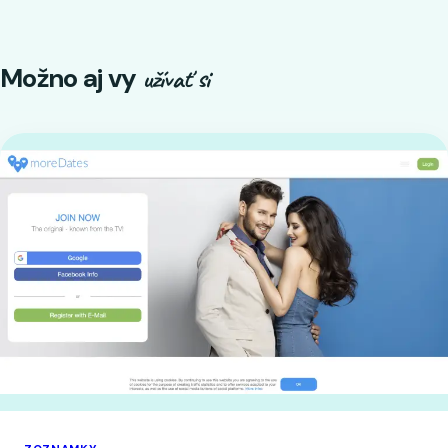
Možno aj vy
užívať si