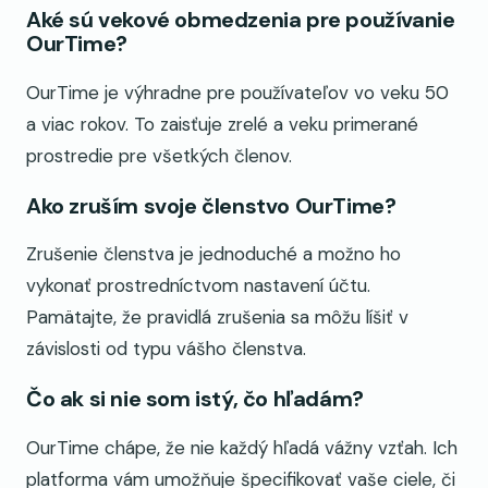
Aké sú vekové obmedzenia pre používanie
OurTime?
OurTime je výhradne pre používateľov vo veku 50
a viac rokov. To zaisťuje zrelé a veku primerané
prostredie pre všetkých členov.
Ako zruším svoje členstvo OurTime?
Zrušenie členstva je jednoduché a možno ho
vykonať prostredníctvom nastavení účtu.
Pamätajte, že pravidlá zrušenia sa môžu líšiť v
závislosti od typu vášho členstva.
Čo ak si nie som istý, čo hľadám?
OurTime chápe, že nie každý hľadá vážny vzťah. Ich
platforma vám umožňuje špecifikovať vaše ciele, či