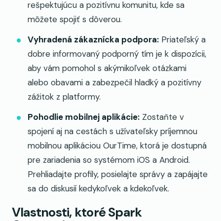
rešpektujúcu a pozitívnu komunitu, kde sa
môžete spojiť s dôverou.
Vyhradená zákaznícka podpora:
Priateľský a
dobre informovaný podporný tím je k dispozícii,
aby vám pomohol s akýmikoľvek otázkami
alebo obavami a zabezpečil hladký a pozitívny
zážitok z platformy.
Pohodlie mobilnej aplikácie:
Zostaňte v
spojení aj na cestách s užívateľsky príjemnou
mobilnou aplikáciou OurTime, ktorá je dostupná
pre zariadenia so systémom iOS a Android.
Prehliadajte profily, posielajte správy a zapájajte
sa do diskusií kedykoľvek a kdekoľvek.
Vlastnosti, ktoré Spark