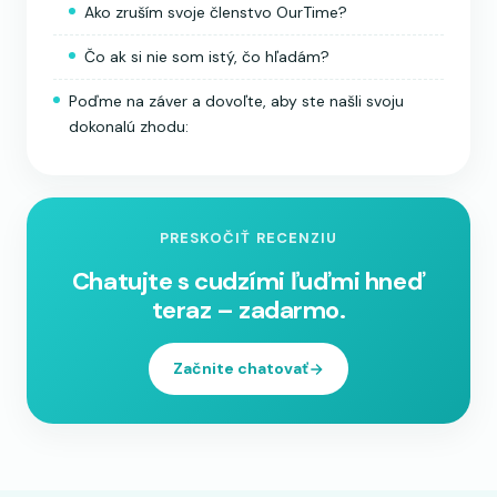
Ako zruším svoje členstvo OurTime?
Čo ak si nie som istý, čo hľadám?
Poďme na záver a dovoľte, aby ste našli svoju
dokonalú zhodu:
PRESKOČIŤ RECENZIU
Chatujte s cudzími ľuďmi hneď
teraz – zadarmo.
Začnite chatovať