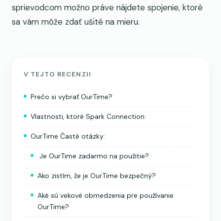
sprievodcom možno práve nájdete spojenie, ktoré
sa vám môže zdať ušité na mieru.
V TEJTO RECENZII
Prečo si vybrať OurTime?
Vlastnosti, ktoré Spark Connection:
OurTime Časté otázky:
Je OurTime zadarmo na použitie?
Ako zistím, že je OurTime bezpečný?
Aké sú vekové obmedzenia pre používanie
OurTime?