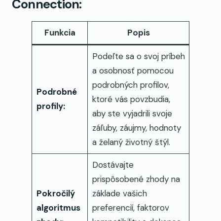
Connection:
Funkcia
Popis
Podeľte sa o svoj príbeh
a osobnosť pomocou
podrobných profilov,
Podrobné
ktoré vás povzbudia,
profily:
aby ste vyjadrili svoje
záľuby, záujmy, hodnoty
a želaný životný štýl.
Dostávajte
prispôsobené zhody na
Pokročilý
základe vašich
algoritmus
preferencií, faktorov