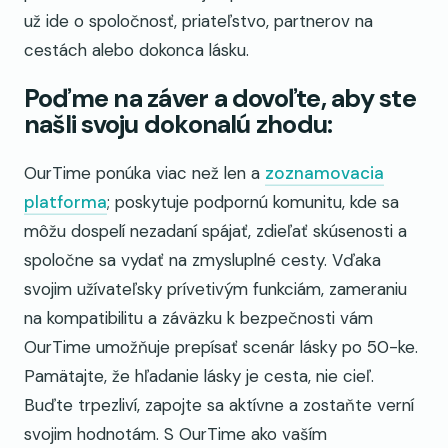
už ide o spoločnosť, priateľstvo, partnerov na
cestách alebo dokonca lásku.
Poďme na záver a dovoľte, aby ste
našli svoju dokonalú zhodu:
OurTime ponúka viac než len a
zoznamovacia
platforma
; poskytuje podpornú komunitu, kde sa
môžu dospelí nezadaní spájať, zdieľať skúsenosti a
spoločne sa vydať na zmysluplné cesty. Vďaka
svojim užívateľsky prívetivým funkciám, zameraniu
na kompatibilitu a záväzku k bezpečnosti vám
OurTime umožňuje prepísať scenár lásky po 50-ke.
Pamätajte, že hľadanie lásky je cesta, nie cieľ.
Buďte trpezliví, zapojte sa aktívne a zostaňte verní
svojim hodnotám. S OurTime ako vaším