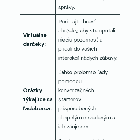
správy.
Posielajte hravé
darčeky, aby ste upútali
Virtuálne
niečiu pozornosť a
darčeky:
pridali do vašich
interakcií nádych zábavy.
Ľahko prelomte ľady
pomocou
Otázky
konverzačných
týkajúce sa
štartérov
ľadoborca:
prispôsobených
dospelým nezadaným a
ich záujmom.