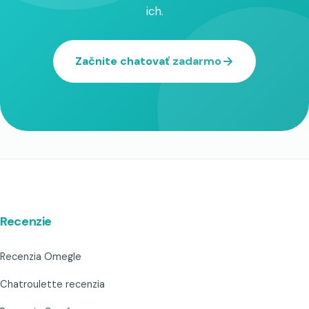
ich.
Začnite chatovať zadarmo
Recenzie
Recenzia Omegle
Chatroulette recenzia