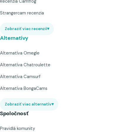
Recenzia Camfrog
Strangercam recenzia
Zobraziť viac recenzií
▾
Alternatívy
Alternatíva Omegle
Alternatíva Chatroulette
Alternatíva Camsurf
Alternatíva BongaCams
Zobraziť viac alternatív
▾
Spoločnosť
Pravidlá komunity