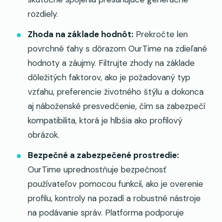
rozdiely.
Zhoda na základe hodnôt:
Prekročte len
povrchné ťahy s dôrazom OurTime na zdieľané
hodnoty a záujmy. Filtrujte zhody na základe
dôležitých faktorov, ako je požadovaný typ
vzťahu, preferencie životného štýlu a dokonca
aj náboženské presvedčenie, čím sa zabezpečí
kompatibilita, ktorá je hlbšia ako profilový
obrázok.
Bezpečné a zabezpečené prostredie:
OurTime uprednostňuje bezpečnosť
používateľov pomocou funkcií, ako je overenie
profilu, kontroly na pozadí a robustné nástroje
na podávanie správ. Platforma podporuje