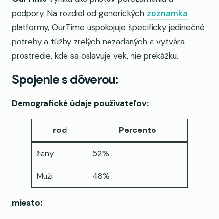
podpory. Na rozdiel od generických
zoznamka
platformy, OurTime uspokojuje špecificky jedinečné
potreby a túžby zrelých nezadaných a vytvára
prostredie, kde sa oslavuje vek, nie prekážku.
Spojenie s dôverou:
Demografické údaje používateľov:
rod
Percento
ženy
52%
Muži
48%
miesto: