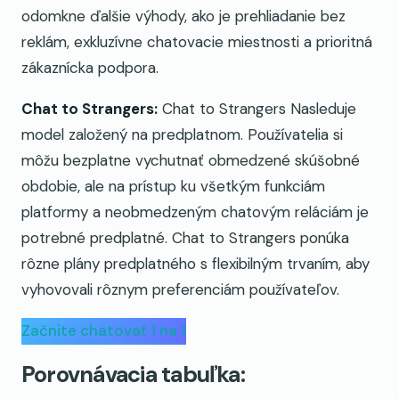
odomkne ďalšie výhody, ako je prehliadanie bez
reklám, exkluzívne chatovacie miestnosti a prioritná
zákaznícka podpora.
Chat to Strangers:
Chat to Strangers Nasleduje
model založený na predplatnom. Používatelia si
môžu bezplatne vychutnať obmedzené skúšobné
obdobie, ale na prístup ku všetkým funkciám
platformy a neobmedzeným chatovým reláciám je
potrebné predplatné. Chat to Strangers ponúka
rôzne plány predplatného s flexibilným trvaním, aby
vyhovovali rôznym preferenciám používateľov.
Začnite chatovať 1 na 1
Porovnávacia tabuľka: