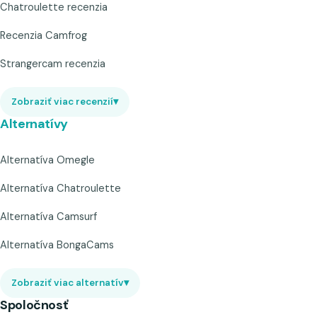
Chatroulette recenzia
Recenzia Camfrog
Strangercam recenzia
Zobraziť viac recenzií
▾
Alternatívy
Alternatíva Omegle
Alternatíva Chatroulette
Alternatíva Camsurf
Alternatíva BongaCams
Zobraziť viac alternatív
▾
Spoločnosť