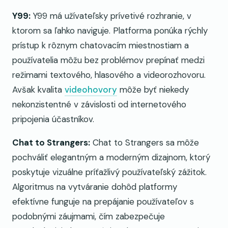
Y99:
Y99 má užívateľsky prívetivé rozhranie, v
ktorom sa ľahko naviguje. Platforma ponúka rýchly
prístup k rôznym chatovacím miestnostiam a
používatelia môžu bez problémov prepínať medzi
režimami textového, hlasového a videorozhovoru.
Avšak kvalita
videohovory
môže byť niekedy
nekonzistentné v závislosti od internetového
pripojenia účastníkov.
Chat to Strangers:
Chat to Strangers sa môže
pochváliť elegantným a moderným dizajnom, ktorý
poskytuje vizuálne príťažlivý používateľský zážitok.
Algoritmus na vytváranie dohôd platformy
efektívne funguje na prepájanie používateľov s
podobnými záujmami, čím zabezpečuje