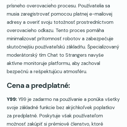
prísneho overovacieho procesu. Používatelia sa
musia zaregistrovať pomocou platnej e-mailovej
adresy a overiť svoju totožnosť prostredníctvom
overovacieho odkazu. Tento proces pomáha
minimalizovať prítomnosť robotov a zabezpečuje
skutočnejšiu používateľskú základňu. Špecializovaný
moderátorský tím Chat to Strangers navyše
aktívne monitoruje platformu, aby zachoval
bezpečnú a rešpektujúcu atmosféru.
Cena a predplatné:
Y99:
Y99 je zadarmo na používanie a ponúka všetky
svoje základné funkcie bez akýchkoľvek poplatkov
za predplatné. Poskytuje však používateľom
možnosť zakúpiť si prémiové členstvo, ktoré