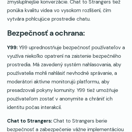
zmysluplnejšie konverzácie. Chat to Strangers tiež
ponúka kvalitu videa vo vysokom rozlíšení, čím
vytvára pohlcujúce prostredie chatu.
Bezpečnosť a ochrana:
Y99:
Y99 uprednostňuje bezpečnosť používateľov a
využíva niekoľko opatrení na zaistenie bezpečného
prostredia. Má zavedený systém nahlasovania, aby
používatelia mohli nahlásiť nevhodné správanie, a
moderátori aktívne monitorujú platformu, aby
presadzovali pokyny komunity. Y99 tiež umožňuje
používateľom zostať v anonymite a chrániť ich
identitu počas interakcií.
Chat to Strangers:
Chat to Strangers berie
bezpečnosť a zabezpečenie vážne implementáciou