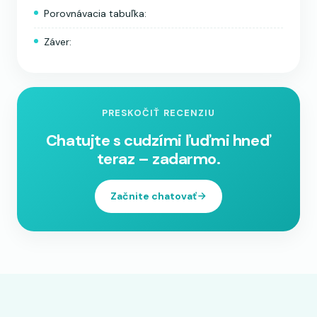
Porovnávacia tabuľka:
Záver:
PRESKOČIŤ RECENZIU
Chatujte s cudzími ľuďmi hneď
teraz – zadarmo.
Začnite chatovať