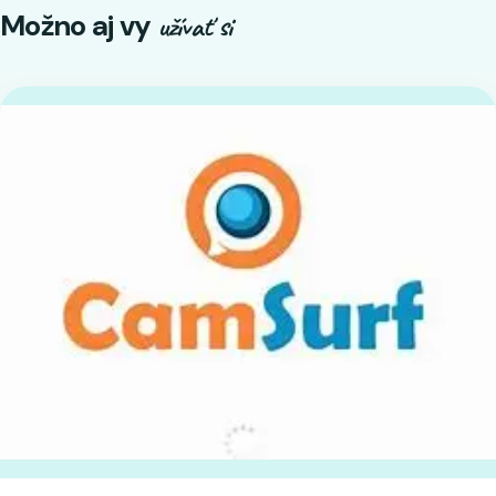
Možno aj vy
užívať si