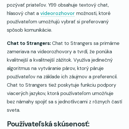
pozývať priateľov. Y99 obsahuje textový chat,
hlasový chat a
videorozhovor
možnosti, ktoré
používateľom umožňujú vybrať si preferovaný
spôsob komunikácie.
Chat to Strangers:
Chat to Strangers sa primárne
zameriava na videorozhovory a tvrdí, že ponúka
kvalitnejší a kvalitnejší zážitok. Využíva jedinečný
algoritmus na vytváranie párov, ktorý páruje
používateľov na základe ich záujmov a preferencií.
Chat to Strangers tiež poskytuje funkciu podpory
viacerých jazykov, ktorá používateľom umožňuje
bez námahy spojiť sa s jednotlivcami z rôznych častí
sveta.
Používateľská skúsenosť: