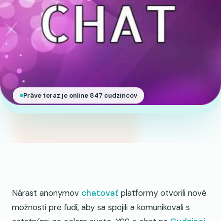
Práve teraz je online 847 cudzincov
Nárast anonymov
chatovať
platformy otvorili nové
možnosti pre ľudí, aby sa spojili a komunikovali s