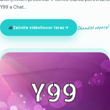
Y99 a Chat…
Okamžité zápasy!
Začnite videohovor teraz