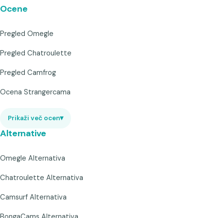
Ocene
Pregled Omegle
Pregled Chatroulette
Pregled Camfrog
Ocena Strangercama
Prikaži več ocen
▾
Alternative
Omegle Alternativa
Chatroulette Alternativa
Camsurf Alternativa
BongaCams Alternativa