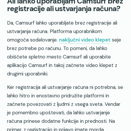
Ali lahko uporabljam Camsurf brez
registracije ali ustvarjanja računa?
Da, Camsurf lahko uporabljate brez registracije ali
ustvarjanja računa. Platforma uporabnikom
omogoča sodelovanje.
naključni video klepet
seje
brez potrebe po računu. To pomeni, da lahko
obiščete spletno mesto Camsurf ali uporabite
aplikacijo Camsurf in takoj začnete video klepet z
drugimi uporabniki.
Ker registracija ali ustvarjanje računa ni potrebna, se
lahko hitro in enostavno pridružite platformi in
začnete povezovati z ljudmi z vsega sveta. Vendar
je pomembno upoštevati, da lahko ustvarjanje
računa prinese dodatne funkcije in prednosti. Na
primer, z registracijo in prijavo imate morda