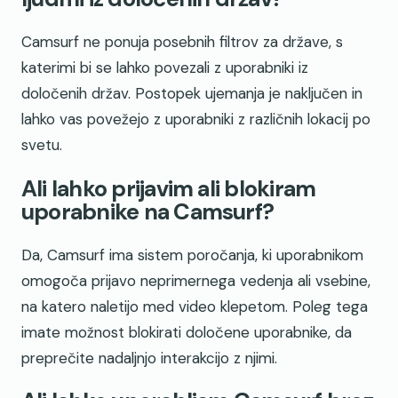
Camsurf ne ponuja posebnih filtrov za države, s
katerimi bi se lahko povezali z uporabniki iz
določenih držav. Postopek ujemanja je naključen in
lahko vas povežejo z uporabniki z različnih lokacij po
svetu.
Ali lahko prijavim ali blokiram
uporabnike na Camsurf?
Da, Camsurf ima sistem poročanja, ki uporabnikom
omogoča prijavo neprimernega vedenja ali vsebine,
na katero naletijo med video klepetom. Poleg tega
imate možnost blokirati določene uporabnike, da
preprečite nadaljnjo interakcijo z njimi.