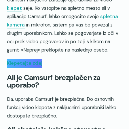
klepet
seje. Ko vstopite na spletno mesto ali v
aplikacijo Camsurf, lahko omogočite svoje
spletna
kamera
in mikrofon, sistem pa vas bo povezal z
drugim uporabnikom. Lahko se pogovarjate iz oči v
oči prek video pogovorov in po želji s klikom na
gumb »Naprej« preklopite na naslednjo osebo.
Klepetajte zdaj
Ali je Camsurf brezplačen za
uporabo?
Da, uporaba Camsurf je brezplačna. Do osnovnih
funkcij video klepeta z naključnimi uporabniki lahko
dostopate brezplačno.