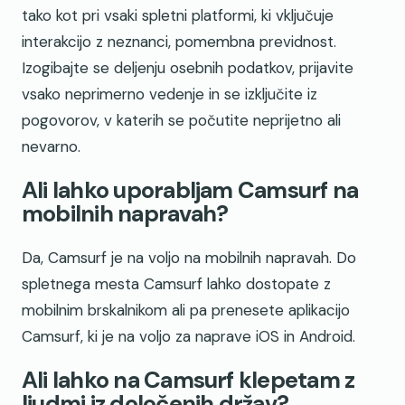
tako kot pri vsaki spletni platformi, ki vključuje
interakcijo z neznanci, pomembna previdnost.
Izogibajte se deljenju osebnih podatkov, prijavite
vsako neprimerno vedenje in se izključite iz
pogovorov, v katerih se počutite neprijetno ali
nevarno.
Ali lahko uporabljam Camsurf na
mobilnih napravah?
Da, Camsurf je na voljo na mobilnih napravah. Do
spletnega mesta Camsurf lahko dostopate z
mobilnim brskalnikom ali pa prenesete aplikacijo
Camsurf, ki je na voljo za naprave iOS in Android.
Ali lahko na Camsurf klepetam z
ljudmi iz določenih držav?