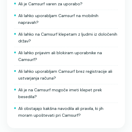
Ali je Camsurf varen za uporabo?
Ali lahko uporabljam Camsurf na mobilnih
napravah?
Ali lahko na Camsurf klepetam z ljudmi iz določenih
držav?
Ali lahko prijavim ali blokiram uporabnike na
Camsurf?
Ali lahko uporabljam Camsurf brez registracije ali
ustvarjanja računa?
Ali je na Camsurf mogoče imeti klepet prek
besedila?
Ali obstajajo kakšna navodila ali pravila, ki jih
moram upoštevati pri Camsurf?