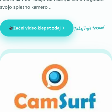
svojo spletno kamero ...
Takojšnje tekme!
Začni video klepet zdaj