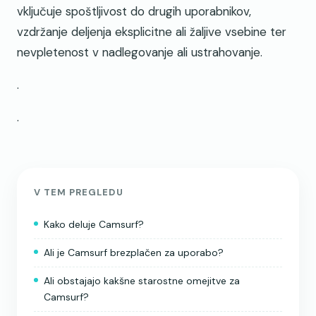
vključuje spoštljivost do drugih uporabnikov,
vzdržanje deljenja eksplicitne ali žaljive vsebine ter
nevpletenost v nadlegovanje ali ustrahovanje.
.
.
V TEM PREGLEDU
Kako deluje Camsurf?
Ali je Camsurf brezplačen za uporabo?
Ali obstajajo kakšne starostne omejitve za
Camsurf?