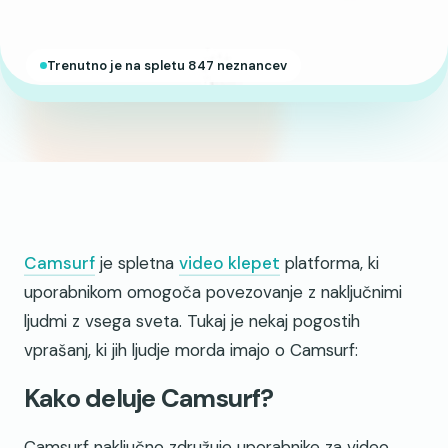
Trenutno je na spletu 847 neznancev
Camsurf
je spletna
video klepet
platforma, ki
uporabnikom omogoča povezovanje z naključnimi
ljudmi z vsega sveta. Tukaj je nekaj pogostih
vprašanj, ki jih ljudje morda imajo o Camsurf:
Kako deluje Camsurf?
Camsurf naključno združuje uporabnike za video