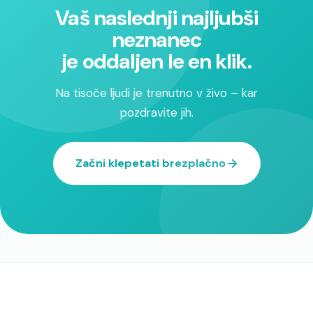
Vaš naslednji najljubši
neznanec
je oddaljen le en klik.
Na tisoče ljudi je trenutno v živo – kar
pozdravite jih.
Začni klepetati brezplačno