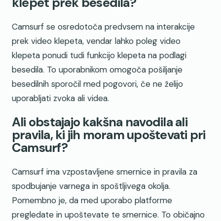
klepet prek besedila?
Camsurf se osredotoča predvsem na interakcije
prek video klepeta, vendar lahko poleg video
klepeta ponudi tudi funkcijo klepeta na podlagi
besedila. To uporabnikom omogoča pošiljanje
besedilnih sporočil med pogovori, če ne želijo
uporabljati zvoka ali videa.
Ali obstajajo kakšna navodila ali
pravila, ki jih moram upoštevati pri
Camsurf?
Camsurf ima vzpostavljene smernice in pravila za
spodbujanje varnega in spoštljivega okolja.
Pomembno je, da med uporabo platforme
pregledate in upoštevate te smernice. To običajno