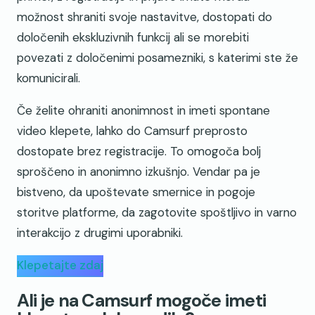
možnost shraniti svoje nastavitve, dostopati do
določenih ekskluzivnih funkcij ali se morebiti
povezati z določenimi posamezniki, s katerimi ste že
komunicirali.
Če želite ohraniti anonimnost in imeti spontane
video klepete, lahko do Camsurf preprosto
dostopate brez registracije. To omogoča bolj
sproščeno in anonimno izkušnjo. Vendar pa je
bistveno, da upoštevate smernice in pogoje
storitve platforme, da zagotovite spoštljivo in varno
interakcijo z drugimi uporabniki.
Klepetajte zdaj
Ali je na Camsurf mogoče imeti