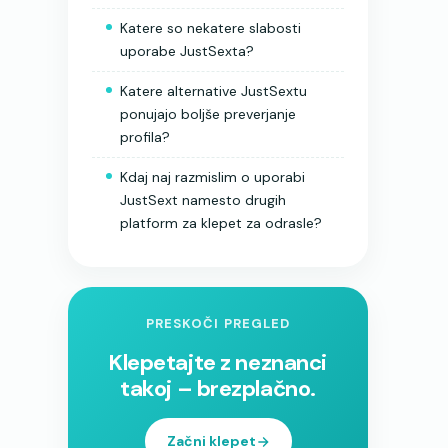
Katere so nekatere slabosti
uporabe JustSexta?
Katere alternative JustSextu
ponujajo boljše preverjanje
profila?
Kdaj naj razmislim o uporabi
JustSext namesto drugih
platform za klepet za odrasle?
PRESKOČI PREGLED
Klepetajte z neznanci
takoj – brezplačno.
Začni klepet