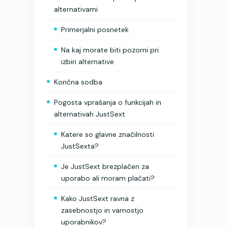
alternativami
Primerjalni posnetek
Na kaj morate biti pozorni pri
izbiri alternative
Končna sodba
Pogosta vprašanja o funkcijah in
alternativah JustSext
Katere so glavne značilnosti
JustSexta?
Je JustSext brezplačen za
uporabo ali moram plačati?
Kako JustSext ravna z
zasebnostjo in varnostjo
uporabnikov?