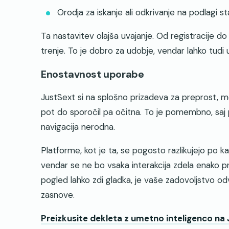
Orodja za iskanje ali odkrivanje na podlagi sta
Ta nastavitev olajša uvajanje. Od registracije d
trenje. To je dobro za udobje, vendar lahko tudi 
Enostavnost uporabe
JustSext si na splošno prizadeva za preprost, mo
pot do sporočil pa očitna. To je pomembno, saj p
navigacija nerodna.
Platforme, kot je ta, se pogosto razlikujejo po 
vendar se ne bo vsaka interakcija zdela enako pr
pogled lahko zdi gladka, je vaše zadovoljstvo o
zasnove.
Preizkusite dekleta z umetno inteligenco na