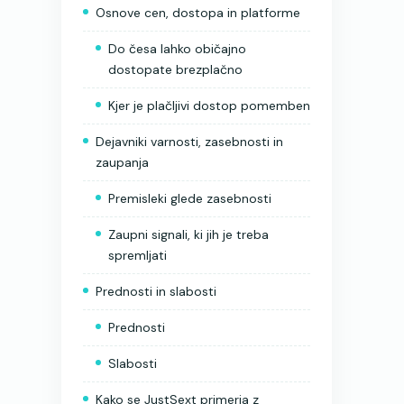
Osnove cen, dostopa in platforme
Do česa lahko običajno
dostopate brezplačno
Kjer je plačljivi dostop pomemben
Dejavniki varnosti, zasebnosti in
zaupanja
Premisleki glede zasebnosti
Zaupni signali, ki jih je treba
spremljati
Prednosti in slabosti
Prednosti
Slabosti
Kako se JustSext primerja z