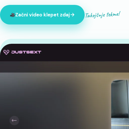
Takojšnje tekme!
Začni video klepet zdaj