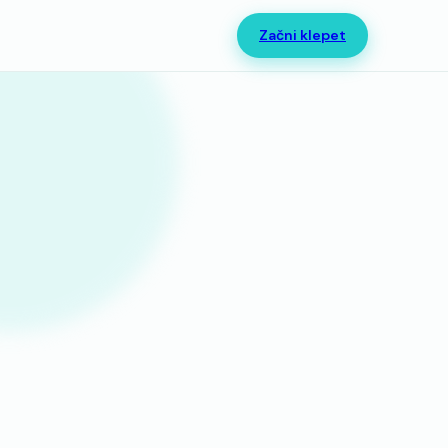
Začni klepet