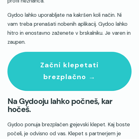
profil neznanca.
Gydoo lahko uporabljate na kakršen koli način. Ni
vam treba prenašati nobenih aplikacij. Gydoo lahko
hitro in enostavno zaženete v brskalniku. Je varen in
zaupen.
Začni klepetati
brezplačno →
Na Gydooju lahko počneš, kar
hočeš.
Gydoo ponuja brezplačen gejevski klepet. Kaj boste
počeli, je odvisno od vas. Klepet s partnerjem je