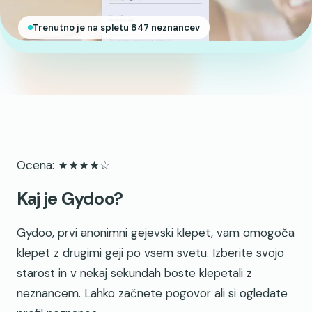
Trenutno je na spletu 847 neznancev
Ocena: ★★★★☆
Kaj je Gydoo?
Gydoo, prvi anonimni gejevski klepet, vam omogoča
klepet z drugimi geji po vsem svetu. Izberite svojo
starost in v nekaj sekundah boste klepetali z
neznancem. Lahko začnete pogovor ali si ogledate