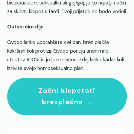
biseksualec/biseksualka ali gej/gej, je to najlažji način
za skrivni klepet s fanti. Tvoji prijatelji ne bodo vedeli.
Ostani čim dlje
Gydoo lahko uporabljate cel dan, brez plačila
kakršnih koli provizij. Gydoo ponuja anonimno
storitev 100% in je brezplačna. Zdaj lahko kadar koli
izživite svojo homoseksualno plat.
Začni klepetati
brezplačno →