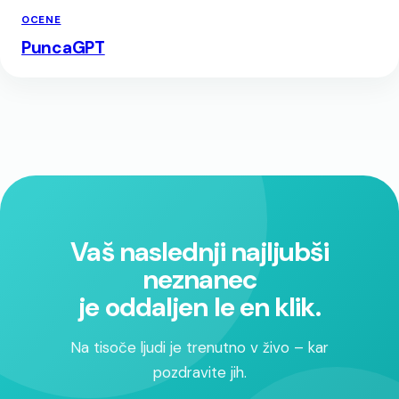
OCENE
PuncaGPT
Vaš naslednji najljubši
neznanec
je oddaljen le en klik.
Na tisoče ljudi je trenutno v živo – kar
pozdravite jih.