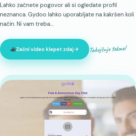
Lahko začnete pogovor ali si ogledate profil
neznanca. Gydoo lahko uporabljate na kakršen koli
način. Ni vam treba…
Takojšnje tekme!
Začni video klepet zdaj