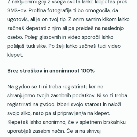
Z naključnimi geji z vsega sveta lahko klepetaš prek
SMS-ov. Profilna fotografija ti bo omogočila, da
ugotoviš, ali je on tvoj tip. Z enim samim klikom lahko
začneš klepetati z njim ali pa preideš na naslednjo
osebo. Poleg glasovnih in video sporočil lahko
pošiljaš tudi slike. Po želji lahko začneš tudi video
klepet.
Brez stroškov in anonimnost 100%
Na gydoo se ti ni treba registrirati, ker ne
shranjujemo tvojih zasebnih podatkov. Ni se ti treba
registrirati na gydoo. Izberi svojo starost in naloži
svojo sliko, nato pa si pripravljen/a na klepet.
Klepetaš lahko anonimno, če v spletnem brskalniku
uporabljaš zasebni način. Če si na skrivaj