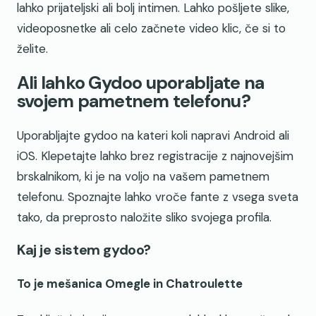
lahko prijateljski ali bolj intimen. Lahko pošljete slike,
videoposnetke ali celo začnete video klic, če si to
želite.
Ali lahko Gydoo uporabljate na
svojem pametnem telefonu?
Uporabljajte gydoo na kateri koli napravi Android ali
iOS. Klepetajte lahko brez registracije z najnovejšim
brskalnikom, ki je na voljo na vašem pametnem
telefonu. Spoznajte lahko vroče fante z vsega sveta
tako, da preprosto naložite sliko svojega profila.
Kaj je sistem gydoo?
To je mešanica Omegle in Chatroulette