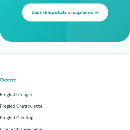
Začni klepetati brezplačno
Ocene
Pregled Omegle
Pregled Chatroulette
Pregled Camfrog
Ocena Strangercama