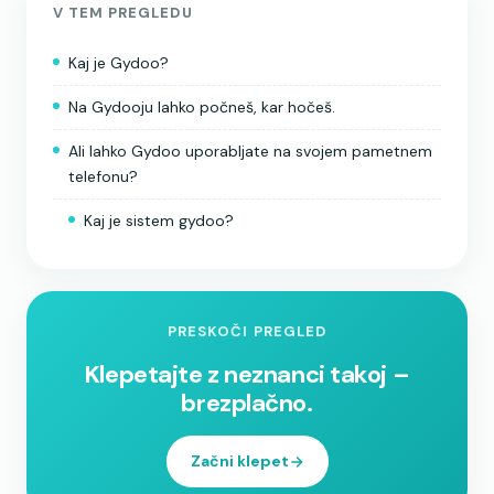
V TEM PREGLEDU
Kaj je Gydoo?
Na Gydooju lahko počneš, kar hočeš.
Ali lahko Gydoo uporabljate na svojem pametnem
telefonu?
Kaj je sistem gydoo?
PRESKOČI PREGLED
Klepetajte z neznanci takoj –
brezplačno.
Začni klepet