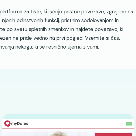
e platforma za tiste, ki iščejo pristne povezave, zgrajene na
 njenih edinstvenih funkcij, pristnim sodelovanjem in
e po svetu spletnih zmenkov in najdete povezavo, ki
ezen ne pride vedno na prvi pogled. Vzemite si čas,
rivanja nekoga, ki se resnično ujema z vami.