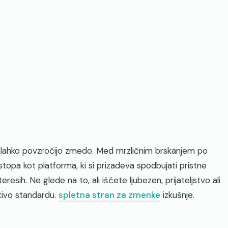
 lahko povzročijo zmedo. Med mrzličnim brskanjem po
stopa kot platforma, ki si prizadeva spodbujati pristne
resih. Ne glede na to, ali iščete ljubezen, prijateljstvo ali
tivo standardu.
spletna stran za zmenke
izkušnje.