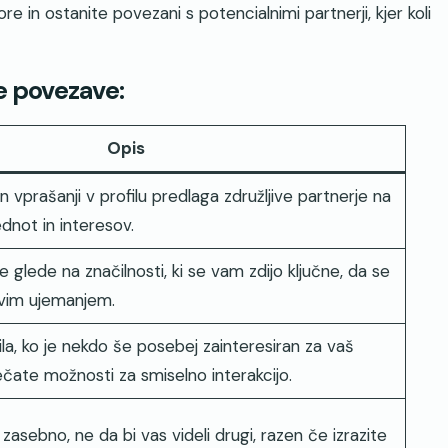
re in ostanite povezani s potencialnimi partnerji, kjer koli
e povezave:
Opis
n vprašanji v profilu predlaga združljive partnerje na
dnot in interesov.
e glede na značilnosti, ki se vam zdijo ključne, da se
ivim ujemanjem.
la, ko je nekdo še posebej zainteresiran za vaš
ečate možnosti za smiselno interakcijo.
 zasebno, ne da bi vas videli drugi, razen če izrazite