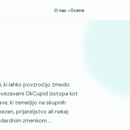
O nas
Ocene
 ki lahko povzročijo zmedo.
ovezavami OkCupid izstopa kot
ve, ki temeljijo na skupnih
ezen, prijateljstvo ali nekaj
dardnim zmenkom ...