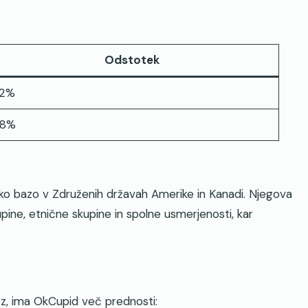
Odstotek
2%
8%
ško bazo v Združenih državah Amerike in Kanadi. Njegova
pine, etnične skupine in spolne usmerjenosti, kar
ez, ima OkCupid več prednosti: