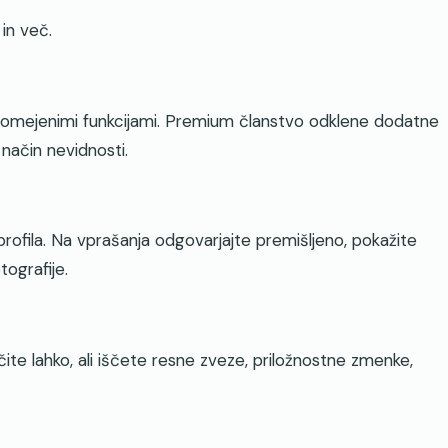
in več.
omejenimi funkcijami. Premium članstvo odklene dodatne
n način nevidnosti.
rofila. Na vprašanja odgovarjajte premišljeno, pokažite
tografije.
čite lahko, ali iščete resne zveze, priložnostne zmenke,