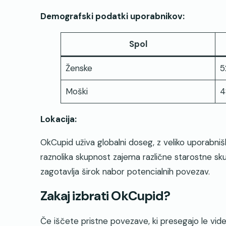
Demografski podatki uporabnikov:
Spol
Ženske
5
Moški
4
Lokacija:
OkCupid uživa globalni doseg, z veliko uporabni
raznolika skupnost zajema različne starostne sku
zagotavlja širok nabor potencialnih povezav.
Zakaj izbrati OkCupid?
Če iščete pristne povezave, ki presegajo le vid