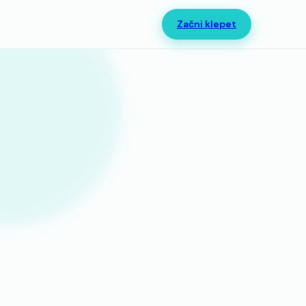
Začni klepet