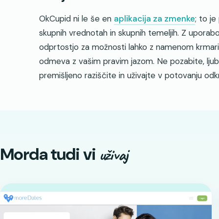
OkCupid ni le še en
aplikacija za zmenke
; to j
skupnih vrednotah in skupnih temeljih. Z uporabo
odprtostjo za možnosti lahko z namenom krmarit
odmeva z vašim pravim jazom. Ne pozabite, ljub
premišljeno raziščite in uživajte v potovanju odk
Morda tudi vi
uživaj