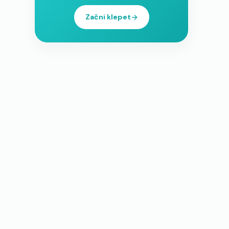
Začni klepet