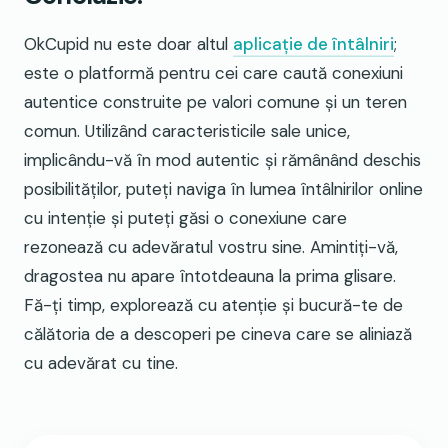
OkCupid nu este doar altul
aplicație de întâlniri
;
este o platformă pentru cei care caută conexiuni
autentice construite pe valori comune și un teren
comun. Utilizând caracteristicile sale unice,
implicându-vă în mod autentic și rămânând deschis
posibilităților, puteți naviga în lumea întâlnirilor online
cu intenție și puteți găsi o conexiune care
rezonează cu adevăratul vostru sine. Amintiți-vă,
dragostea nu apare întotdeauna la prima glisare.
Fă-ți timp, explorează cu atenție și bucură-te de
călătoria de a descoperi pe cineva care se aliniază
cu adevărat cu tine.