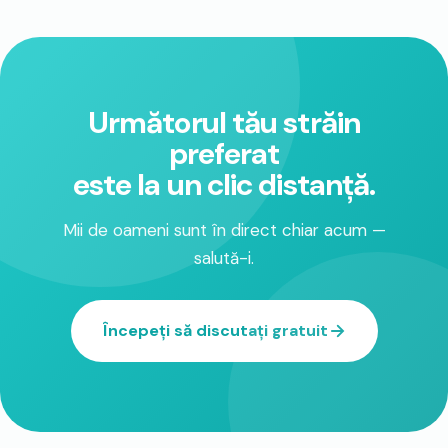
Următorul tău străin
preferat
este la un clic distanță.
Mii de oameni sunt în direct chiar acum —
salută-i.
Începeți să discutați gratuit