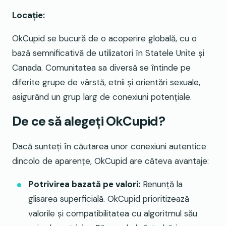
Locație:
OkCupid se bucură de o acoperire globală, cu o
bază semnificativă de utilizatori în Statele Unite și
Canada. Comunitatea sa diversă se întinde pe
diferite grupe de vârstă, etnii și orientări sexuale,
asigurând un grup larg de conexiuni potențiale.
De ce să alegeți OkCupid?
Dacă sunteți în căutarea unor conexiuni autentice
dincolo de aparențe, OkCupid are câteva avantaje:
Potrivirea bazată pe valori:
Renunță la
glisarea superficială. OkCupid prioritizează
valorile și compatibilitatea cu algoritmul său