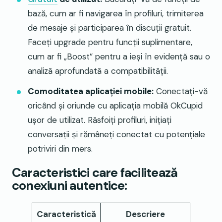
bază, cum ar fi navigarea în profiluri, trimiterea
de mesaje și participarea în discuții gratuit.
Faceți upgrade pentru funcții suplimentare,
cum ar fi „Boost” pentru a ieși în evidență sau o
analiză aprofundată a compatibilității.
Comoditatea aplicației mobile:
Conectați-vă
oricând și oriunde cu aplicația mobilă OkCupid
ușor de utilizat. Răsfoiți profiluri, inițiați
conversații și rămâneți conectat cu potențiale
potriviri din mers.
Caracteristici care facilitează
conexiuni autentice:
Caracteristică
Descriere