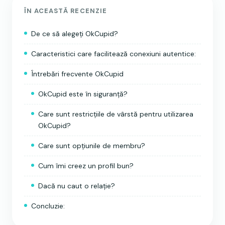
ÎN ACEASTĂ RECENZIE
De ce să alegeți OkCupid?
Caracteristici care facilitează conexiuni autentice:
Întrebări frecvente OkCupid
OkCupid este în siguranță?
Care sunt restricțiile de vârstă pentru utilizarea
OkCupid?
Care sunt opțiunile de membru?
Cum îmi creez un profil bun?
Dacă nu caut o relație?
Concluzie: