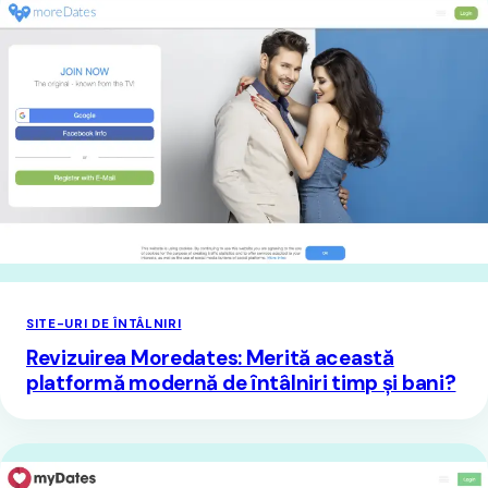
SITE-URI DE ÎNTÂLNIRI
Revizuirea Moredates: Merită această
platformă modernă de întâlniri timp și bani?