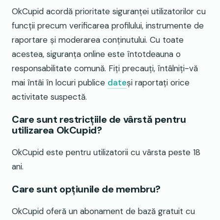
OkCupid acordă prioritate siguranței utilizatorilor cu
funcții precum verificarea profilului, instrumente de
raportare și moderarea conținutului. Cu toate
acestea, siguranța online este întotdeauna o
responsabilitate comună. Fiți precauți, întâlniți-vă
mai întâi în locuri publice
date
și raportați orice
activitate suspectă.
Care sunt restricțiile de vârstă pentru
utilizarea OkCupid?
OkCupid este pentru utilizatorii cu vârsta peste 18
ani.
Care sunt opțiunile de membru?
OkCupid oferă un abonament de bază gratuit cu