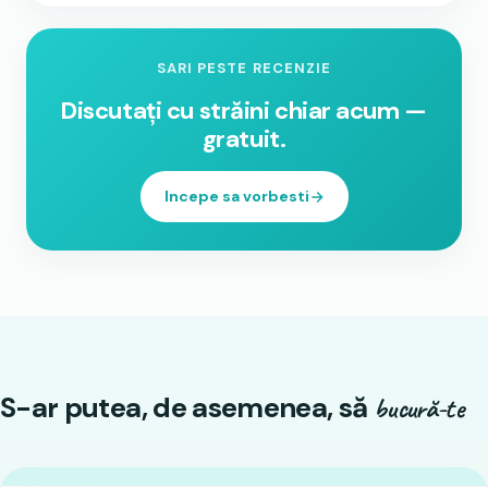
SARI PESTE RECENZIE
Discutați cu străini chiar acum —
gratuit.
Incepe sa vorbesti
S-ar putea, de asemenea, să
bucură-te