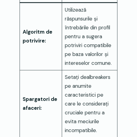
Utilizează
răspunsurile și
întrebările din profil
Algoritm de
pentru a sugera
potrivire:
potriviri compatibile
pe baza valorilor și
intereselor comune.
Setați dealbreakers
pe anumite
caracteristici pe
Spargatori de
care le considerați
afaceri:
cruciale pentru a
evita meciurile
incompatibile.