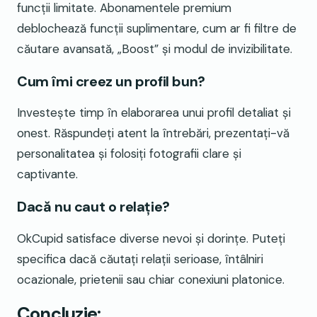
funcții limitate. Abonamentele premium
deblochează funcții suplimentare, cum ar fi filtre de
căutare avansată, „Boost” și modul de invizibilitate.
Cum îmi creez un profil bun?
Investește timp în elaborarea unui profil detaliat și
onest. Răspundeți atent la întrebări, prezentați-vă
personalitatea și folosiți fotografii clare și
captivante.
Dacă nu caut o relație?
OkCupid satisface diverse nevoi și dorințe. Puteți
specifica dacă căutați relații serioase, întâlniri
ocazionale, prietenii sau chiar conexiuni platonice.
Concluzie: