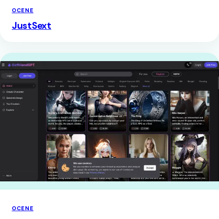
OCENE
JustSext
OCENE