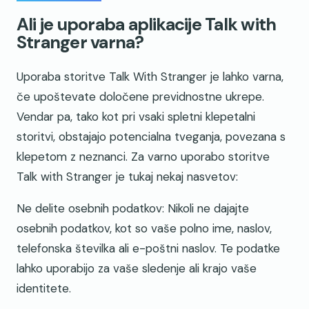
Ali je uporaba aplikacije Talk with
Stranger varna?
Uporaba storitve Talk With Stranger je lahko varna,
če upoštevate določene previdnostne ukrepe.
Vendar pa, tako kot pri vsaki spletni klepetalni
storitvi, obstajajo potencialna tveganja, povezana s
klepetom z neznanci. Za varno uporabo storitve
Talk with Stranger je tukaj nekaj nasvetov:
Ne delite osebnih podatkov: Nikoli ne dajajte
osebnih podatkov, kot so vaše polno ime, naslov,
telefonska številka ali e-poštni naslov. Te podatke
lahko uporabijo za vaše sledenje ali krajo vaše
identitete.