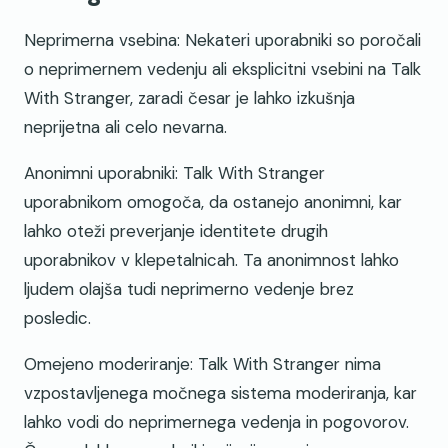
Neprimerna vsebina: Nekateri uporabniki so poročali
o neprimernem vedenju ali eksplicitni vsebini na Talk
With Stranger, zaradi česar je lahko izkušnja
neprijetna ali celo nevarna.
Anonimni uporabniki: Talk With Stranger
uporabnikom omogoča, da ostanejo anonimni, kar
lahko oteži preverjanje identitete drugih
uporabnikov v klepetalnicah. Ta anonimnost lahko
ljudem olajša tudi neprimerno vedenje brez
posledic.
Omejeno moderiranje: Talk With Stranger nima
vzpostavljenega močnega sistema moderiranja, kar
lahko vodi do neprimernega vedenja in pogovorov.