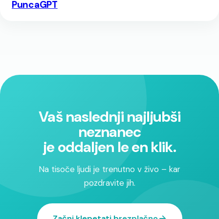
PuncaGPT
Vaš naslednji najljubši
neznanec
je oddaljen le en klik.
Na tisoče ljudi je trenutno v živo – kar
pozdravite jih.
Začni klepetati brezplačno