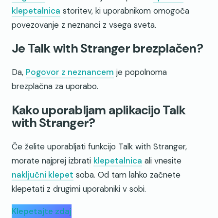
klepetalnica
storitev, ki uporabnikom omogoča
povezovanje z neznanci z vsega sveta.
Je Talk with Stranger brezplačen?
Da,
Pogovor z neznancem
je popolnoma
brezplačna za uporabo.
Kako uporabljam aplikacijo Talk
with Stranger?
Če želite uporabljati funkcijo Talk with Stranger,
morate najprej izbrati
klepetalnica
ali vnesite
naključni klepet
soba. Od tam lahko začnete
klepetati z drugimi uporabniki v sobi.
Klepetajte zdaj