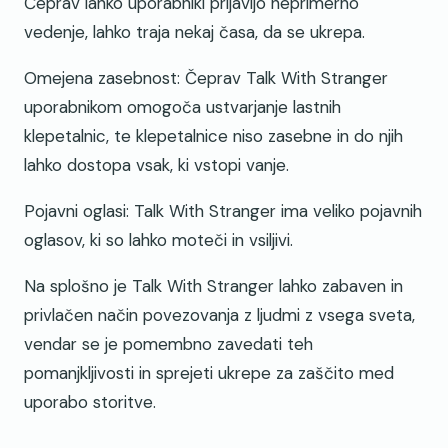
Čeprav lahko uporabniki prijavijo neprimerno
vedenje, lahko traja nekaj časa, da se ukrepa.
Omejena zasebnost: Čeprav Talk With Stranger
uporabnikom omogoča ustvarjanje lastnih
klepetalnic, te klepetalnice niso zasebne in do njih
lahko dostopa vsak, ki vstopi vanje.
Pojavni oglasi: Talk With Stranger ima veliko pojavnih
oglasov, ki so lahko moteči in vsiljivi.
Na splošno je Talk With Stranger lahko zabaven in
privlačen način povezovanja z ljudmi z vsega sveta,
vendar se je pomembno zavedati teh
pomanjkljivosti in sprejeti ukrepe za zaščito med
uporabo storitve.