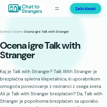
Preskoči
Začni klepet
na
vsebino
Domov
/
Ocene
/
Ocena igre Talk with Stranger
Ocena igre Talk with
Stranger
Kaj je Talk with Stranger? Talk With Stranger je
brezplačna spletna klepetalnica, ki uporabnikom
omogoča povezovanje z neznanci z vsega sveta.
Ali je Talk with Stranger brezplačen? Da, Talk with
Stranger je popolnoma brezplačen za uporabo.