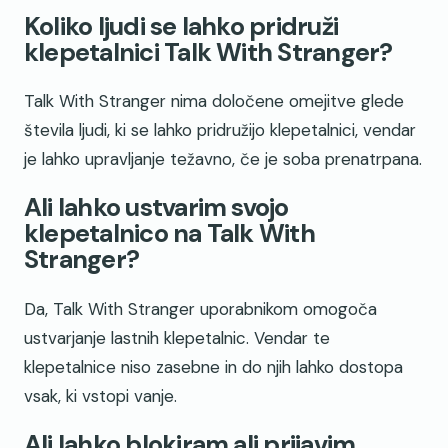
Koliko ljudi se lahko pridruži
klepetalnici Talk With Stranger?
Talk With Stranger nima določene omejitve glede
števila ljudi, ki se lahko pridružijo klepetalnici, vendar
je lahko upravljanje težavno, če je soba prenatrpana.
Ali lahko ustvarim svojo
klepetalnico na Talk With
Stranger?
Da, Talk With Stranger uporabnikom omogoča
ustvarjanje lastnih klepetalnic. Vendar te
klepetalnice niso zasebne in do njih lahko dostopa
vsak, ki vstopi vanje.
Ali lahko blokiram ali prijavim