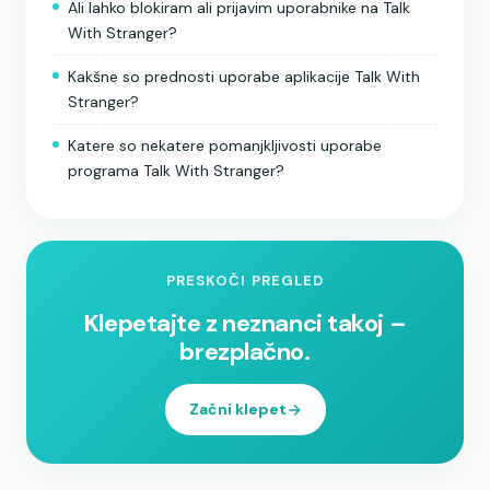
Ali lahko blokiram ali prijavim uporabnike na Talk
With Stranger?
Kakšne so prednosti uporabe aplikacije Talk With
Stranger?
Katere so nekatere pomanjkljivosti uporabe
programa Talk With Stranger?
PRESKOČI PREGLED
Klepetajte z neznanci takoj –
brezplačno.
Začni klepet