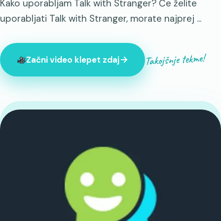
Kako uporabljam Talk with Stranger? Če želite
uporabljati Talk with Stranger, morate najprej ...
Takojšnje tekme!
Začni video klepet zdaj