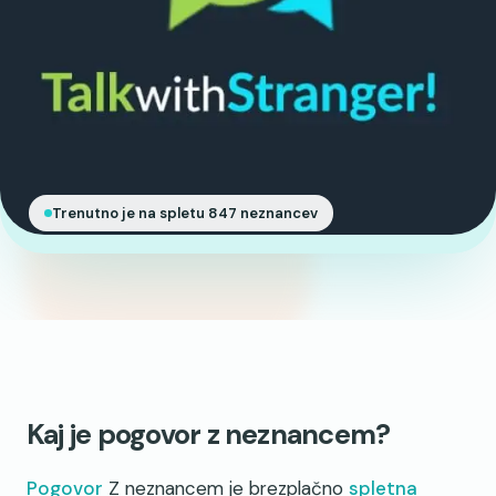
Trenutno je na spletu 847 neznancev
Kaj je pogovor z neznancem?
Pogovor
Z neznancem je brezplačno
spletna