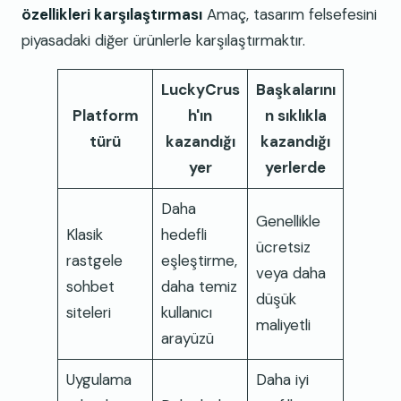
özellikleri karşılaştırması
Amaç, tasarım felsefesini
piyasadaki diğer ürünlerle karşılaştırmaktır.
LuckyCrus
Başkalarını
Platform
h'ın
n sıklıkla
türü
kazandığı
kazandığı
yer
yerlerde
Daha
Genellikle
Klasik
hedefli
ücretsiz
rastgele
eşleştirme,
veya daha
sohbet
daha temiz
düşük
siteleri
kullanıcı
maliyetli
arayüzü
Uygulama
Daha iyi