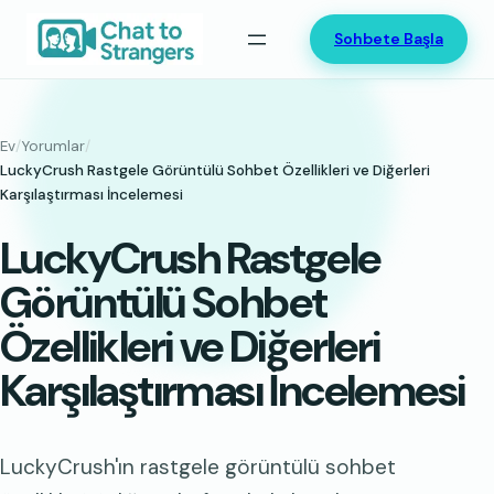
İçeriğe
Sohbete Başla
geç
Ev
/
Yorumlar
/
LuckyCrush Rastgele Görüntülü Sohbet Özellikleri ve Diğerleri
Karşılaştırması İncelemesi
LuckyCrush Rastgele
Görüntülü Sohbet
Özellikleri ve Diğerleri
Karşılaştırması İncelemesi
LuckyCrush'ın rastgele görüntülü sohbet