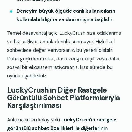
Deneyim büyük ölçüde canlı kullanıcıların
kullanılabilirliğine ve davranışına bağlıdır.
Temel dezavantaj açık: LuckyCrush size odaklanma
ve hız sağlıyor, ancak derinlik sunmuyor. Hızlı özel
sohbetlere değer veriyorsanız, bu yeterli olabilir.
Daha güçlü kontroller, daha zengin keşif veya daha
sosyal bir ekosistem istiyorsanız, kısa sürede bu
oyunu aşabilirsiniz.
LuckyCrush'ın Diğer Rastgele
Görüntülü Sohbet Platformlarıyla
Karşılaştırılması
Anlamanın en kolay yolu
LuckyCrush'ın rastgele
görüntülü sohbet özellikleri ile diğerlerinin