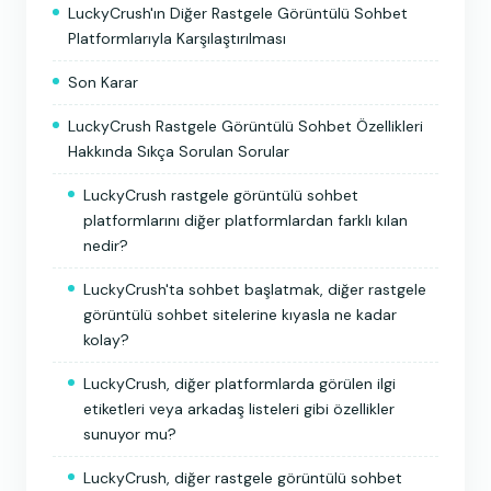
LuckyCrush'ın Diğer Rastgele Görüntülü Sohbet
Platformlarıyla Karşılaştırılması
Son Karar
LuckyCrush Rastgele Görüntülü Sohbet Özellikleri
Hakkında Sıkça Sorulan Sorular
LuckyCrush rastgele görüntülü sohbet
platformlarını diğer platformlardan farklı kılan
nedir?
LuckyCrush'ta sohbet başlatmak, diğer rastgele
görüntülü sohbet sitelerine kıyasla ne kadar
kolay?
LuckyCrush, diğer platformlarda görülen ilgi
etiketleri veya arkadaş listeleri gibi özellikler
sunuyor mu?
LuckyCrush, diğer rastgele görüntülü sohbet