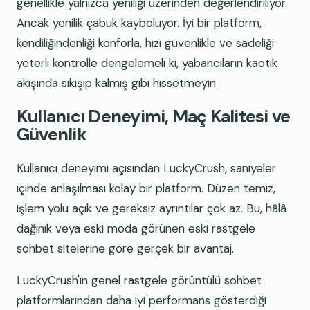
genellikle yalnızca yeniliği üzerinden değerlendiriliyor.
Ancak yenilik çabuk kayboluyor. İyi bir platform,
kendiliğindenliği konforla, hızı güvenlikle ve sadeliği
yeterli kontrolle dengelemeli ki, yabancıların kaotik
akışında sıkışıp kalmış gibi hissetmeyin.
Kullanıcı Deneyimi, Maç Kalitesi ve
Güvenlik
Kullanıcı deneyimi açısından LuckyCrush, saniyeler
içinde anlaşılması kolay bir platform. Düzen temiz,
işlem yolu açık ve gereksiz ayrıntılar çok az. Bu, hâlâ
dağınık veya eski moda görünen eski rastgele
sohbet sitelerine göre gerçek bir avantaj.
LuckyCrush'ın genel rastgele görüntülü sohbet
platformlarından daha iyi performans gösterdiği