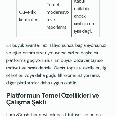
Kabul
Temel
edilebilir,
Güvenlik
moderasyo
ancak
kontrolleri
n ve
sınıfının en
raporlama
iyisi değil.
En büyük avantajı hız. Tıklıyorsunuz, bağlanıyorsunuz
ve eğer ortam size uymuyorsa hızlıca başka bir
platforma geçiyorsunuz. En büyük dezavantajı ise
maliyet ve sınırlı derinlik. Geniş topluluk özellikleri, ilgi
etiketleri veya daha güçlü filtreleme istiyorsanız,
diğer platformlar daha uygun olabilir.
Platformun Temel Özellikleri ve
Çalışma Şekli
LuckyCrush, her şeyi çok basit tutuyor ve bu da