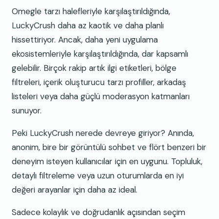
Omegle tarzı halefleriyle karşılaştırıldığında,
LuckyCrush daha az kaotik ve daha planlı
hissettiriyor. Ancak, daha yeni uygulama
ekosistemleriyle karşılaştırıldığında, dar kapsamlı
gelebilir. Birçok rakip artık ilgi etiketleri, bölge
filtreleri, içerik oluşturucu tarzı profiller, arkadaş
listeleri veya daha güçlü moderasyon katmanları
sunuyor.
Peki LuckyCrush nerede devreye giriyor? Anında,
anonim, bire bir görüntülü sohbet ve flört benzeri bir
deneyim isteyen kullanıcılar için en uygunu. Topluluk,
detaylı filtreleme veya uzun oturumlarda en iyi
değeri arayanlar için daha az ideal.
Sadece kolaylık ve doğrudanlık açısından seçim