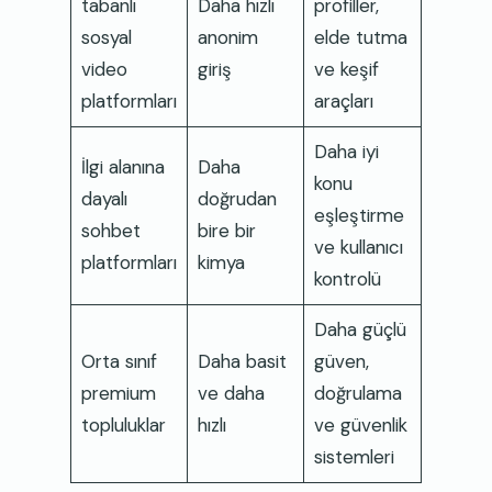
tabanlı
Daha hızlı
profiller,
sosyal
anonim
elde tutma
video
giriş
ve keşif
platformları
araçları
Daha iyi
İlgi alanına
Daha
konu
dayalı
doğrudan
eşleştirme
sohbet
bire bir
ve kullanıcı
platformları
kimya
kontrolü
Daha güçlü
Orta sınıf
Daha basit
güven,
premium
ve daha
doğrulama
topluluklar
hızlı
ve güvenlik
sistemleri