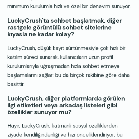
minimum kurulumla hızlı ve özel bir deneyim sunuyor.
LuckyCrush'ta sohbet başlatmak, diğer
rastgele görüntülü sohbet sitelerine
kıyasla ne kadar kolay?
LuckyCrush, düşük kayıt sürtünmesiyle çok hızlı bir
katılım süreci sunarak, kullanıcıların uzun profil
kurulumlarıyla uğraşmadan hızla sohbet etmeye
başlamalarını sağlar; bu da birçok rakibine göre daha
basittir.
LuckyCrush, diğer platformlarda görülen
ilgi etiketleri veya arkadaş listeleri gibi
özellikler sunuyor mu?
Hayır, LuckyCrush, katmanlı sosyal özelliklerden
ziyade kendiliğindenliği ve hızı önceliklendiriyor; bu