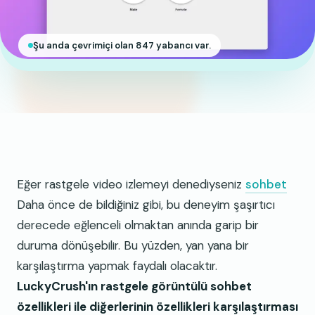
Şu anda çevrimiçi olan 847 yabancı var.
Eğer rastgele video izlemeyi denediyseniz
sohbet
Daha önce de bildiğiniz gibi, bu deneyim şaşırtıcı
derecede eğlenceli olmaktan anında garip bir
duruma dönüşebilir. Bu yüzden, yan yana bir
karşılaştırma yapmak faydalı olacaktır.
LuckyCrush'ın rastgele görüntülü sohbet
özellikleri ile diğerlerinin özellikleri karşılaştırması