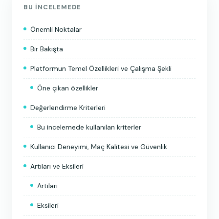
BU INCELEMEDE
Önemli Noktalar
Bir Bakışta
Platformun Temel Özellikleri ve Çalışma Şekli
Öne çıkan özellikler
Değerlendirme Kriterleri
Bu incelemede kullanılan kriterler
Kullanıcı Deneyimi, Maç Kalitesi ve Güvenlik
Artıları ve Eksileri
Artıları
Eksileri