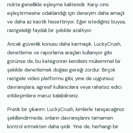
nokta genellikle eşleşme kalitesidir. Karşı cins
eşleştirmesine odaklandığı için deneyim daha amaçlı
ve daha az kaotik hissettiriyor. Eğer istediğiniz buysa,
rastgeleliği faydalı bir şekilde azaltıyor.
Ancak güvenlik konusu daha karmaşık. LuckyCrush,
denetleme ve raporlama araçları kullanıyor gibi
görünse de, bu kategorinin kendisini mükemmel bir
şekilde denetlemek doğası gereği zordur. Birçok
rastgele video platformu gibi, yine de uygunsuz
davranışlara, agresif kullanıcılara veya rahatsız edici
etkileşimlere maruz kalabilirsiniz.
Pratik bir çıkarım: LuckyCrush, kimlerle tanışacağınızı
şekillendirmede, onların davranışlarını tamamen
kontrol etmekten daha iyidir. Yine de, herhangi bir