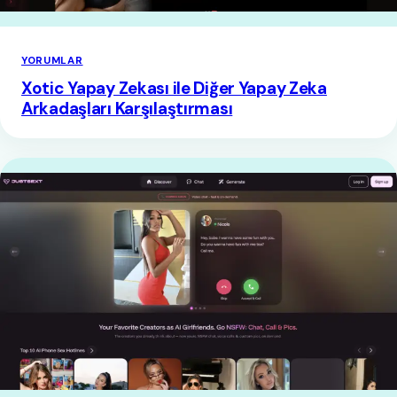
YORUMLAR
Xotic Yapay Zekası ile Diğer Yapay Zeka
Arkadaşları Karşılaştırması