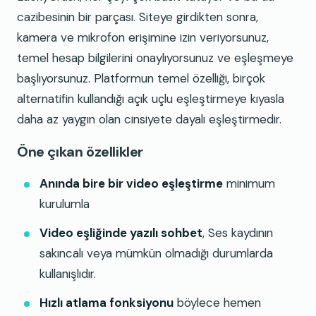
cazibesinin bir parçası. Siteye girdikten sonra,
kamera ve mikrofon erişimine izin veriyorsunuz,
temel hesap bilgilerini onaylıyorsunuz ve eşleşmeye
başlıyorsunuz. Platformun temel özelliği, birçok
alternatifin kullandığı açık uçlu eşleştirmeye kıyasla
daha az yaygın olan cinsiyete dayalı eşleştirmedir.
Öne çıkan özellikler
Anında bire bir video eşleştirme
minimum
kurulumla
Video eşliğinde yazılı sohbet
, Ses kaydının
sakıncalı veya mümkün olmadığı durumlarda
kullanışlıdır.
Hızlı atlama fonksiyonu
böylece hemen