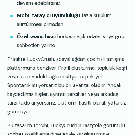
devam edebilirsiniz.
Mobil tarayıcı uyumluluğu
fazla kurulum
sürtünmesi olmadan
Özel seans hissi
herkese açık odalar veya grup
sohbetleri yerine
Pratikte LuckyCrush, sosyal ağdan çok hızlı tanışma
platformuna benziyor. Profil oluşturma, topluluk keşfi
veya uzun vadeli bağlantı altyapısı pek yok.
Spontanlık istiyorsanız bu bir avantaj olabilir. Ancak
kaydedilmiş kişiler, ayrıntılı tercihler veya arkadaş
tarzı takip arıyorsanız, platform kasıtlı olarak yetersiz
görünüyor.
Bu tasarım tercihi, LuckyCrush'ın rastgele görüntülü
sohbet özelliklerini diğerleriyle karşılaştırmayı