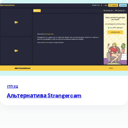
1ТП3Ц
Альтернатива Strangercam