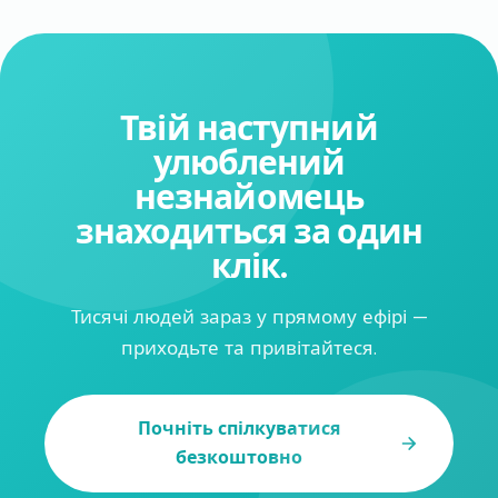
Твій наступний
улюблений
незнайомець
знаходиться за один
клік.
Тисячі людей зараз у прямому ефірі —
приходьте та привітайтеся.
Почніть спілкуватися
безкоштовно