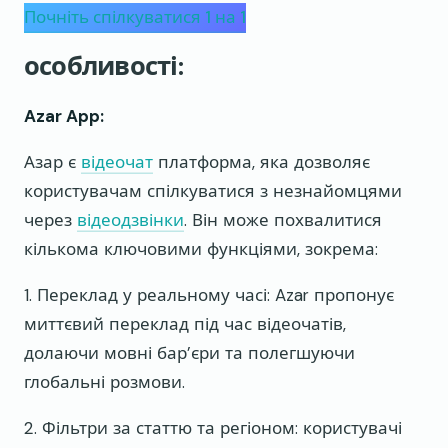
Почніть спілкуватися 1 на 1
особливості:
Azar App:
Азар є
відеочат
платформа, яка дозволяє
користувачам спілкуватися з незнайомцями
через
відеодзвінки
. Він може похвалитися
кількома ключовими функціями, зокрема:
1. Переклад у реальному часі: Azar пропонує
миттєвий переклад під час відеочатів,
долаючи мовні бар’єри та полегшуючи
глобальні розмови.
2. Фільтри за статтю та регіоном: користувачі