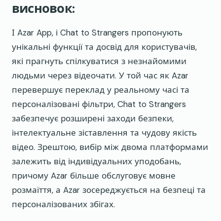
висновок:
І Azar App, і Chat to Strangers пропонують
унікальні функції та досвід для користувачів,
які прагнуть спілкуватися з незнайомими
людьми через відеочати. У той час як Azar
перевершує переклад у реальному часі та
персоналізовані фільтри, Chat to Strangers
забезпечує розширені заходи безпеки,
інтелектуальне зіставлення та чудову якість
відео. Зрештою, вибір між двома платформами
залежить від індивідуальних уподобань,
причому Azar більше обслуговує мовне
розмаїття, а Azar зосереджується на безпеці та
персоналізованих збігах.