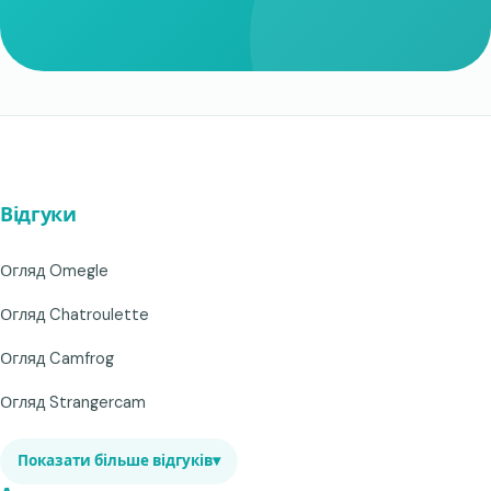
Відгуки
Огляд Omegle
Огляд Chatroulette
Огляд Camfrog
Огляд Strangercam
Показати більше відгуків
▾