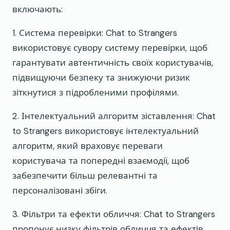
включають:
1. Система перевірки: Chat to Strangers
використовує сувору систему перевірки, щоб
гарантувати автентичність своїх користувачів,
підвищуючи безпеку та знижуючи ризик
зіткнутися з підробленими профілями.
2. Інтелектуальний алгоритм зіставлення: Chat
to Strangers використовує інтелектуальний
алгоритм, який враховує переваги
користувача та попередні взаємодії, щоб
забезпечити більш релевантні та
персоналізовані збіги.
3. Фільтри та ефекти обличчя: Chat to Strangers
пропонує низку фільтрів обличчя та ефектів,