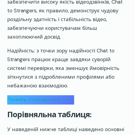
забезпечити високу якість відеодзвінків, Chat
to Strangers, як правило, демонструє чудову
роздільну здатність і стабільність відео,
забезпечуючи користувачам більш
захоплюючий досвід.
Надійність: з точки зору надійності Chat to
Strangers працює краще завдяки суворій
системі перевірки, яка зменшує ймовірність
зіткнутися з підробленими профілями або
небажаною взаємодією.
Почніть спілкуватися 1 на 1
Порівняльна таблиця:
У наведеній нижче таблиці наведено основні