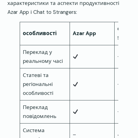
характеристики та аспекти продуктивності
Azar App і Chat to Strangers:
Chat to
особливості
Azar App
Strange
Переклад у
–
реальному часі
Статеві та
регіональні
–
особливості
Переклад
–
повідомлень
Система
–