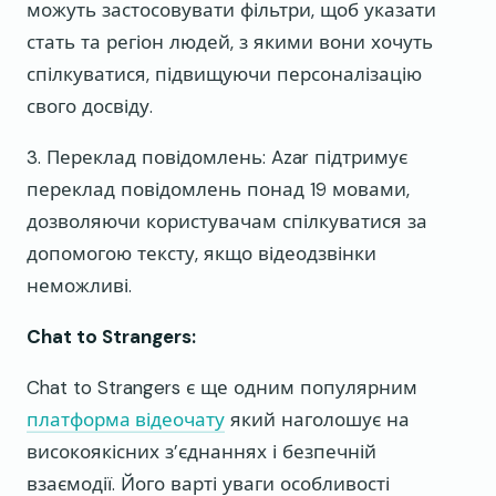
можуть застосовувати фільтри, щоб указати
стать та регіон людей, з якими вони хочуть
спілкуватися, підвищуючи персоналізацію
свого досвіду.
3. Переклад повідомлень: Azar підтримує
переклад повідомлень понад 19 мовами,
дозволяючи користувачам спілкуватися за
допомогою тексту, якщо відеодзвінки
неможливі.
Chat to Strangers:
Chat to Strangers є ще одним популярним
платформа відеочату
який наголошує на
високоякісних з’єднаннях і безпечній
взаємодії. Його варті уваги особливості