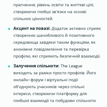
прагнення, рівень освіти та життєві цілі,
створюючи глибші зв’язки на основі
спільних цінностей.
Акцент на повазі:
Додаток активно сприяє
створенню шанобливого й позитивного
середовища завдяки таким функціям, як
анонімне повідомлення та перевірка
профілю, які сприяють безпечній взаємодії.
Залучення спільноти:
The League
виходить за рамки просто профілів. Його
онлайн-форум і віртуальні події
об’єднують учасників через спільні
інтереси, створюючи платформу для
глибшої взаємодії та побудови спільноти.