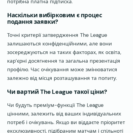
потрібна платна підписка.
Наскільки вибірковим є процес
подання заявки?
Точні критерії затвердження The League
залишаються конфіденційними, але вони
зосереджуються на таких факторах, як освіта,
кар’єрні досягнення та загальна презентація
профілю. Час очікування може змінюватися
залежно від місця розташування та попиту.
Чи вартий The League такої ціни?
Чи будуть преміум-функції The League
цінними, залежить від ваших індивідуальних
потреб і очікувань. Якщо ви віддаєте пріоритет
ексклюзивності, підібраним матчам і спільноті