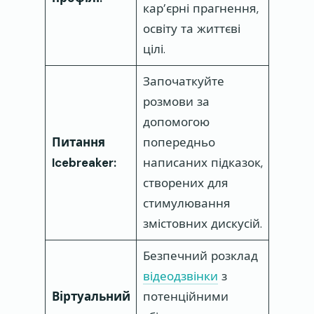
кар’єрні прагнення,
освіту та життєві
цілі.
Започаткуйте
розмови за
допомогою
Питання
попередньо
Icebreaker:
написаних підказок,
створених для
стимулювання
змістовних дискусій.
Безпечний розклад
відеодзвінки
з
Віртуальний
потенційними