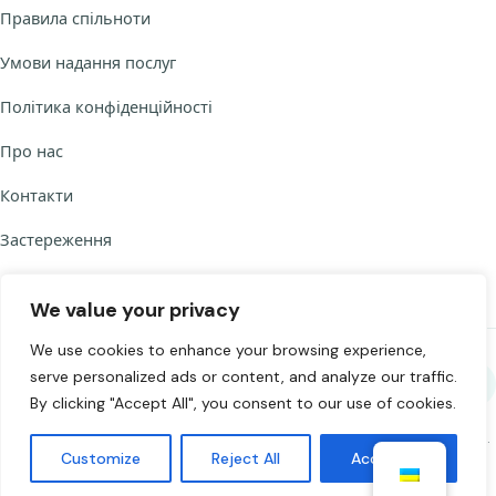
Правила спільноти
Умови надання послуг
Політика конфіденційності
Про нас
Контакти
Застереження
We value your privacy
We use cookies to enhance your browsing experience,
serve personalized ads or content, and analyze our traffic.
Поділитися Chat to Strangers
By clicking "Accept All", you consent to our use of cookies.
©
2026
Chat to Strangers — Зроблено з
. Спілкуйтеся відповідально.
Customize
Reject All
Accept All
18+.