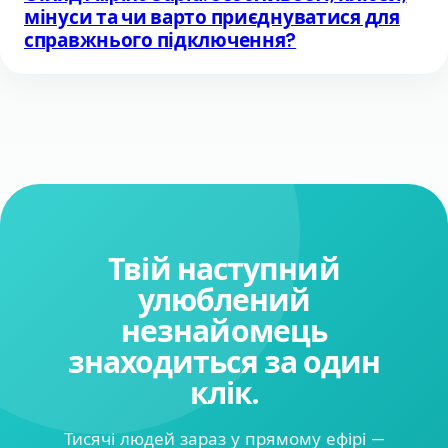
мінуси та чи варто приєднуватися для
справжнього підключення?
Твій наступний
улюблений
незнайомець
знаходиться за один
клік.
Тисячі людей зараз у прямому ефірі —