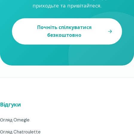
приходьте та привітайтеся.
Почніть спілкуватися
безкоштовно
Відгуки
Огляд Omegle
Огляд Chatroulette