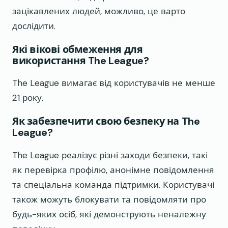
зацікавлених людей, можливо, це варто
дослідити.
Які вікові обмеження для
використання The League?
The League вимагає від користувачів не менше
21 року.
Як забезпечити свою безпеку на The
League?
The League реалізує різні заходи безпеки, такі
як перевірка профілю, анонімне повідомлення
та спеціальна команда підтримки. Користувачі
також можуть блокувати та повідомляти про
будь-яких осіб, які демонструють неналежну