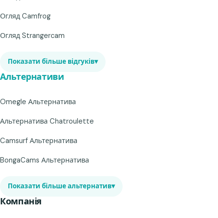
Огляд Camfrog
Огляд Strangercam
Показати більше відгуків
▾
Альтернативи
Omegle Альтернатива
Альтернатива Chatroulette
Camsurf Альтернатива
BongaCams Альтернатива
Показати більше альтернатив
▾
Компанія