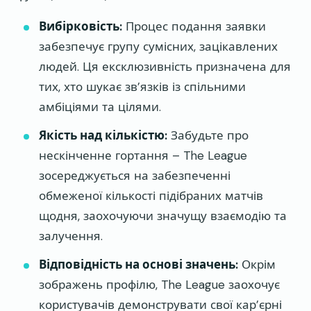
Вибірковість:
Процес подання заявки
забезпечує групу сумісних, зацікавлених
людей. Ця ексклюзивність призначена для
тих, хто шукає зв’язків із спільними
амбіціями та цілями.
Якість над кількістю:
Забудьте про
нескінченне гортання – The League
зосереджується на забезпеченні
обмеженої кількості підібраних матчів
щодня, заохочуючи значущу взаємодію та
залучення.
Відповідність на основі значень:
Окрім
зображень профілю, The League заохочує
користувачів демонструвати свої кар’єрні