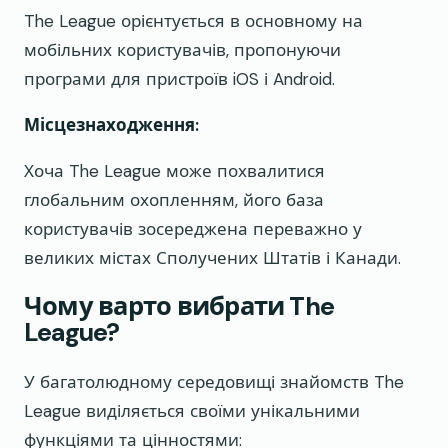
The League орієнтується в основному на
мобільних користувачів, пропонуючи
програми для пристроїв iOS і Android.
Місцезнаходження:
Хоча The League може похвалитися
глобальним охопленням, його база
користувачів зосереджена переважно у
великих містах Сполучених Штатів і Канади.
Чому варто вибрати The
League?
У багатолюдному середовищі знайомств The
League виділяється своїми унікальними
функціями та цінностями: