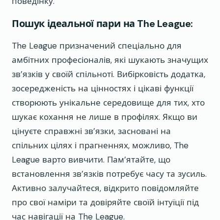
поведінку.
Пошук ідеальної пари на The League:
The League призначений спеціально для
амбітних професіоналів, які шукають значущих
зв’язків у своїй спільноті. Вибірковість додатка,
зосередженість на цінностях і цікаві функції
створюють унікальне середовище для тих, хто
шукає кохання не лише в профілях. Якщо ви
цінуєте справжні зв’язки, засновані на
спільних цілях і прагненнях, можливо, The
League варто вивчити. Пам’ятайте, що
встановлення зв’язків потребує часу та зусиль.
Активно залучайтеся, відкрито повідомляйте
про свої наміри та довіряйте своїй інтуїції під
час навігації на The League.