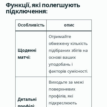
Функції, які полегшують
підключення:
Особливість
опис
Отримайте
обмежену кількість
Щоденні
підібраних збігів на
матчі:
основі ваших
уподобань і
факторів сумісності.
Виходьте за межі
поверхневих
профілів, які
Детальні
підкреслюють
профілі: