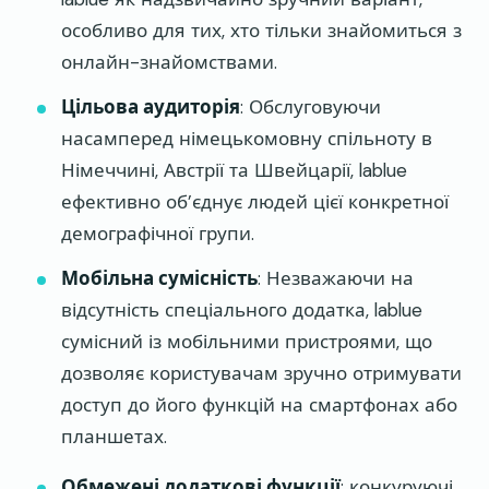
особливо для тих, хто тільки знайомиться з
онлайн-знайомствами.
Цільова аудиторія
: Обслуговуючи
насамперед німецькомовну спільноту в
Німеччині, Австрії та Швейцарії, lablue
ефективно об’єднує людей цієї конкретної
демографічної групи.
Мобільна сумісність
: Незважаючи на
відсутність спеціального додатка, lablue
сумісний із мобільними пристроями, що
дозволяє користувачам зручно отримувати
доступ до його функцій на смартфонах або
планшетах.
Обмежені додаткові функції
: конкуруючі