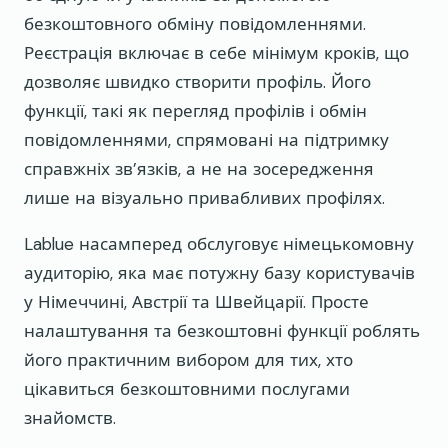
безкоштовного обміну повідомленнями.
Реєстрація включає в себе мінімум кроків, що
дозволяє швидко створити профіль. Його
функції, такі як перегляд профілів і обмін
повідомленнями, спрямовані на підтримку
справжніх зв’язків, а не на зосередження
лише на візуально привабливих профілях.
Lablue насамперед обслуговує німецькомовну
аудиторію, яка має потужну базу користувачів
у Німеччині, Австрії та Швейцарії. Просте
налаштування та безкоштовні функції роблять
його практичним вибором для тих, хто
цікавиться безкоштовними послугами
знайомств.