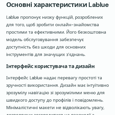
Основні характеристики Lablue
Lablue пропонує низку функцій, розроблених
для того, щоб зробити онлайн-знайомства
простими та ефективними. Його безкоштовна
модель обслуговування забезпечує
доступність без шкоди для основних
інструментів для значущих з’єднань.
Інтерфейс користувача та дизайн
Інтерфейс Lablue надає перевагу простоті та
зручності використання. Дизайн має інтуїтивно
зрозумілу навігацію зі зрозумілими меню для
швидкого доступу до профілів і повідомлень.
Мінімалістичні макети не відволікають увагу,
дозволяючи зосередитися на взаємодії з