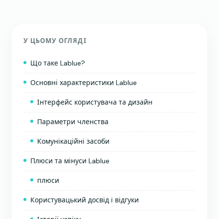
У ЦЬОМУ ОГЛЯДІ
Що таке Lablue?
Основні характеристики Lablue
Інтерфейс користувача та дизайн
Параметри членства
Комунікаційні засоби
Плюси та мінуси Lablue
плюси
Користувацький досвід і відгуки