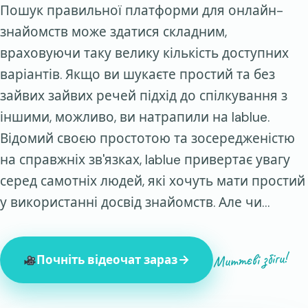
Пошук правильної платформи для онлайн-
знайомств може здатися складним,
враховуючи таку велику кількість доступних
варіантів. Якщо ви шукаєте простий та без
зайвих зайвих речей підхід до спілкування з
іншими, можливо, ви натрапили на lablue.
Відомий своєю простотою та зосередженістю
на справжніх зв'язках, lablue привертає увагу
серед самотніх людей, які хочуть мати простий
у використанні досвід знайомств. Але чи…
Миттєві збіги!
Почніть відеочат зараз