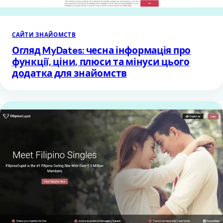
САЙТИ ЗНАЙОМСТВ
Огляд MyDates: чесна інформація про
функції, ціни, плюси та мінуси цього
додатка для знайомств