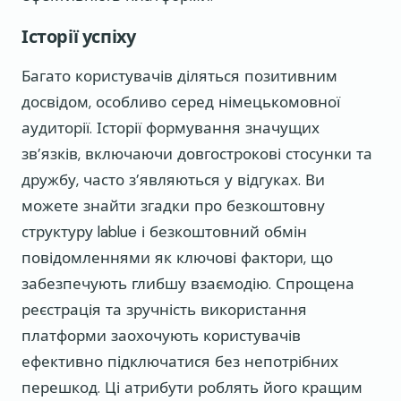
Історії успіху
Багато користувачів діляться позитивним
досвідом, особливо серед німецькомовної
аудиторії. Історії формування значущих
зв’язків, включаючи довгострокові стосунки та
дружбу, часто з’являються у відгуках. Ви
можете знайти згадки про безкоштовну
структуру lablue і безкоштовний обмін
повідомленнями як ключові фактори, що
забезпечують глибшу взаємодію. Спрощена
реєстрація та зручність використання
платформи заохочують користувачів
ефективно підключатися без непотрібних
перешкод. Ці атрибути роблять його кращим