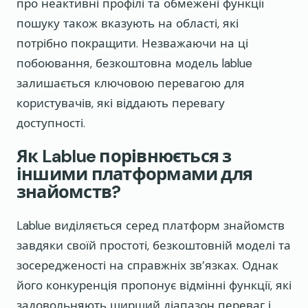
про неактивні профілі та обмежені функції
пошуку також вказують на області, які
потрібно покращити. Незважаючи на ці
побоювання, безкоштовна модель lablue
залишається ключовою перевагою для
користувачів, які віддають перевагу
доступності.
Як Lablue порівнюється з
іншими платформами для
знайомств?
Lablue виділяється серед платформ знайомств
завдяки своїй простоті, безкоштовній моделі та
зосередженості на справжніх зв’язках. Однак
його конкуренція пропонує відмінні функції, які
задовольняють ширший діапазон переваг і