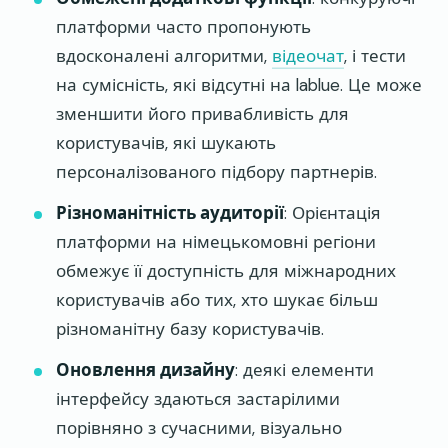
платформи часто пропонують
вдосконалені алгоритми,
відеочат
, і тести
на сумісність, які відсутні на lablue. Це може
зменшити його привабливість для
користувачів, які шукають
персоналізованого підбору партнерів.
Різноманітність аудиторії
: Орієнтація
платформи на німецькомовні регіони
обмежує її доступність для міжнародних
користувачів або тих, хто шукає більш
різноманітну базу користувачів.
Оновлення дизайну
: деякі елементи
інтерфейсу здаються застарілими
порівняно з сучасними, візуально