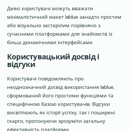
Деякі користувачі можуть вважати
мінімалістичний макет lablue занадто простим
або візуально застарілим порівняно з
сучасними платформами для знайомств із
більш динамічними інтерфейсами.
Користувацький досвід і
відгуки
Користувачі повідомляють про
неоднозначний досвід використання lablue,
сформований його простими функціями та
специфічною базою користувачів. Відгуки
висвітлюють як історії успіху, так і поширені
скарги, пропонуючи зрозуміти загальну
ефективність платформи.