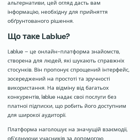
альтернативи, цей огляд дасть вам
інформацію, необхідну для прийняття
обґрунтованого рішення.
Що таке Lablue?
Lablue – це онлайн-платформа знайомств,
створена для людей, які шукають справжніх
стосунків. Він пропонує спрощений інтерфейс,
зосереджений на простоті та зручності
використання. На відміну від багатьох
конкурентів, lablue надає свої послуги без
платної підписки, що робить його доступним
для широкої аудиторії.
Платформа наголошує на значущій взаємодії,
об’єднуючи учасників за допомогою