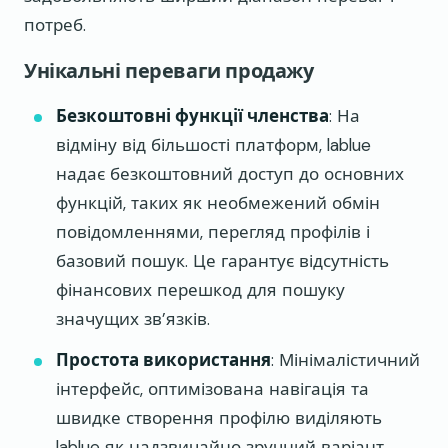
потреб.
Унікальні переваги продажу
Безкоштовні функції членства
: На
відміну від більшості платформ, lablue
надає безкоштовний доступ до основних
функцій, таких як необмежений обмін
повідомленнями, перегляд профілів і
базовий пошук. Це гарантує відсутність
фінансових перешкод для пошуку
значущих зв’язків.
Простота використання
: Мінімалістичний
інтерфейс, оптимізована навігація та
швидке створення профілю виділяють
lablue як надзвичайно зручний варіант,