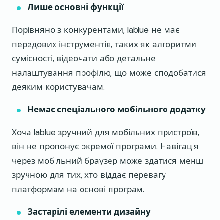
Лише основні функції
Порівняно з конкурентами, lablue не має
передових інструментів, таких як алгоритми
сумісності, відеочати або детальне
налаштування профілю, що може сподобатися
деяким користувачам.
Немає спеціального мобільного додатку
Хоча lablue зручний для мобільних пристроїв,
він не пропонує окремої програми. Навігація
через мобільний браузер може здатися менш
зручною для тих, хто віддає перевагу
платформам на основі програм.
Застарілі елементи дизайну