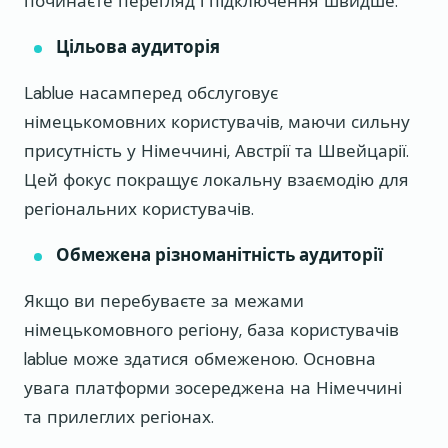
починаєте перегляд і підключення швидше.
Цільова аудиторія
Lablue насамперед обслуговує
німецькомовних користувачів, маючи сильну
присутність у Німеччині, Австрії та Швейцарії.
Цей фокус покращує локальну взаємодію для
регіональних користувачів.
Обмежена різноманітність аудиторії
Якщо ви перебуваєте за межами
німецькомовного регіону, база користувачів
lablue може здатися обмеженою. Основна
увага платформи зосереджена на Німеччині
та прилеглих регіонах.