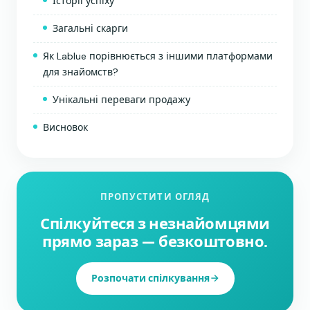
Історії успіху
Загальні скарги
Як Lablue порівнюється з іншими платформами
для знайомств?
Унікальні переваги продажу
Висновок
ПРОПУСТИТИ ОГЛЯД
Спілкуйтеся з незнайомцями
прямо зараз — безкоштовно.
Розпочати спілкування