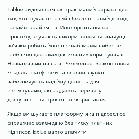
Lablue виділяється як практичний варіант для
тих, хто шукає простий і безкоштовний досвід
онлайн-знайомств. Його орієнтація на
простоту, зручність використання та значущі
зв’язки робить його привабливим вибором,
особливо для німецькомовних користувачів.
Незважаючи на свої обмеження, безкоштовна
модель платформи та основні функції
забезпечують надійну цінність для
користувачів, які віддають перевагу
доступності та простоті використання.
Якщо ви шукаєте платформу, яка підкреслює
справжню взаємодію без тиску платних
підписок, lablue варто вивчити.