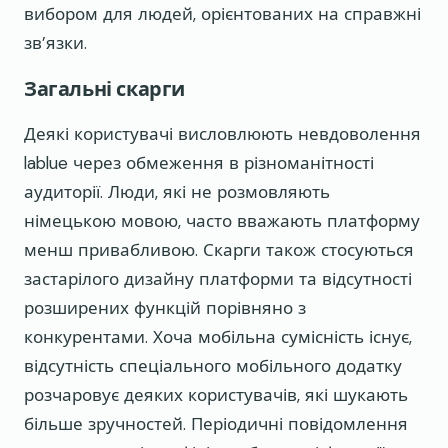
вибором для людей, орієнтованих на справжні
зв’язки.
Загальні скарги
Деякі користувачі висловлюють невдоволення
lablue через обмеження в різноманітності
аудиторії. Люди, які не розмовляють
німецькою мовою, часто вважають платформу
менш привабливою. Скарги також стосуються
застарілого дизайну платформи та відсутності
розширених функцій порівняно з
конкурентами. Хоча мобільна сумісність існує,
відсутність спеціального мобільного додатку
розчаровує деяких користувачів, які шукають
більше зручностей. Періодичні повідомлення