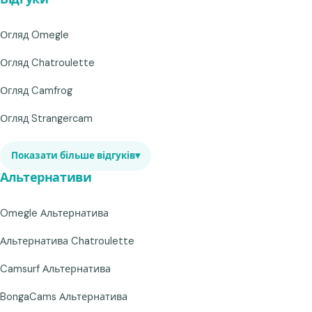
Огляд Omegle
Огляд Chatroulette
Огляд Camfrog
Огляд Strangercam
Показати більше відгуків
▾
Альтернативи
Omegle Альтернатива
Альтернатива Chatroulette
Camsurf Альтернатива
BongaCams Альтернатива