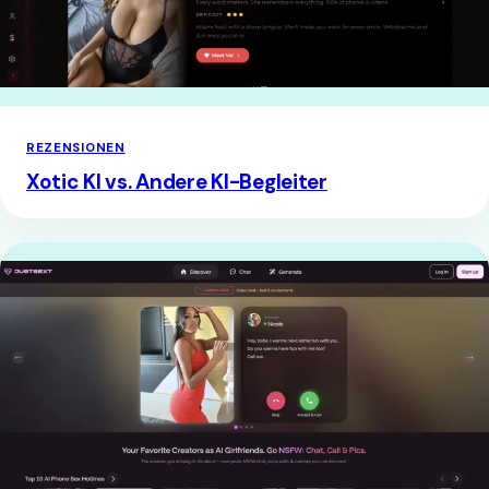
REZENSIONEN
Xotic KI vs. Andere KI-Begleiter