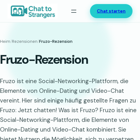
Zum
Chat starten
Inhalt
springen
Heim
/
Rezensionen
/
Fruzo-Rezension
Fruzo-Rezension
Fruzo ist eine Social-Networking-Plattform, die
Elemente von Online-Dating und Video-Chat
vereint. Hier sind einige häufig gestellte Fragen zu
Fruzo: Jetzt chatten! Was ist Fruzo? Fruzo ist eine
Social-Networking-Plattform, die Elemente von
Online-Dating und Video-Chat kombiniert. Sie
bietet Nutzern die Möglichkeit, sich zu vernetzen…