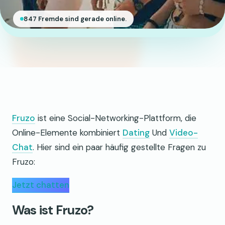
847 Fremde sind gerade online.
Fruzo
ist eine Social-Networking-Plattform, die
Online-Elemente kombiniert
Dating
Und
Video-
Chat
. Hier sind ein paar häufig gestellte Fragen zu
Fruzo:
Jetzt chatten
Was ist Fruzo?