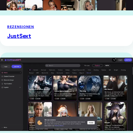
REZENSIONEN
JustSext