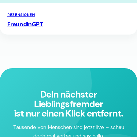
REZENSIONEN
FreundinGPT
Dein nächster
Lieblingsfremder
ist nur einen Klick entfernt.
Tausende von Menschen sind jetzt live – schau
doch mal vorbei und sag hallo.