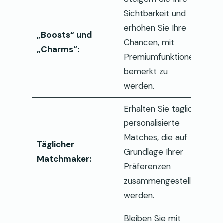
Sichtbarkeit und
erhöhen Sie Ihre
„Boosts“ und
Chancen, mit
„Charms“:
Premiumfunktionen
bemerkt zu
werden.
Erhalten Sie täglich
personalisierte
Matches, die auf
Täglicher
Grundlage Ihrer
Matchmaker:
Präferenzen
zusammengestellt
werden.
Bleiben Sie mit