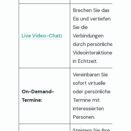
Brechen Sie das
Eis und vertiefen
Sie die
Live
Video-Chat
:
Verbindungen
durch persönliche
Videointeraktionen
in Echtzeit.
Vereinbaren Sie
sofort virtuelle
On-Demand-
oder persönliche
Termine:
Termine mit
interessierten
Personen.
Steigern Sie Ihre