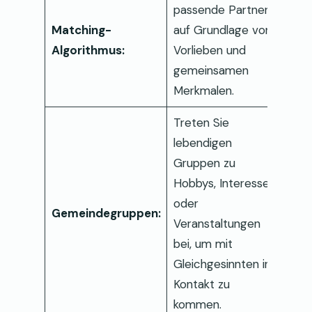
passende Partner
Matching-
auf Grundlage von
Algorithmus:
Vorlieben und
gemeinsamen
Merkmalen.
Treten Sie
lebendigen
Gruppen zu
Hobbys, Interessen
oder
Gemeindegruppen:
Veranstaltungen
bei, um mit
Gleichgesinnten in
Kontakt zu
kommen.