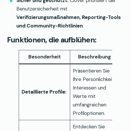
Sicher und geschützt:
Clover priorisiert die
Benutzersicherheit mit
Verifizierungsmaßnahmen, Reporting-Tools
und Community-Richtlinien
.
Funktionen, die aufblühen:
Besonderheit
Beschreibung
Präsentieren Sie
Ihre Persönlichkeit,
Interessen und
Detaillierte Profile:
Werte mit
umfangreichen
Profiloptionen.
Entdecken Sie