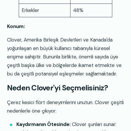
Erkekler
48%
Konum:
Clover, Amerika Birleşik Devletleri ve Kanada'da
yoğunlaşan en büyük kullanıcı tabanıyla küresel
erişime sahiptir. Bununla birlikte, önemli sayıda üye
çeşitli başka ülke ve bölgelerde ikamet etmekte ve
bu da çeşitli potansiyel eşleşmeler sağlamaktadır.
Neden Clover'yi Seçmelisiniz?
Çerez kesici flört deneyimlerini unutun. Clover çeşitli
nedenlerle öne çıkıyor:
Kaydırmanın Ötesinde:
Clover şunları sunar: