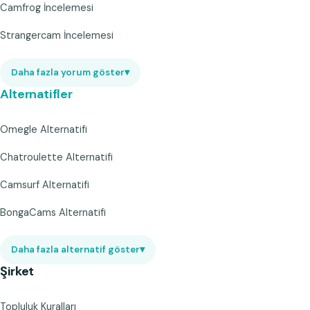
Camfrog İncelemesi
Strangercam İncelemesi
Daha fazla yorum göster
▾
Alternatifler
Omegle Alternatifi
Chatroulette Alternatifi
Camsurf Alternatifi
BongaCams Alternatifi
Daha fazla alternatif göster
▾
Şirket
Topluluk Kuralları