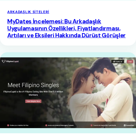
ARKADAŞLIK SITELERI
MyDates İncelemesi: Bu Arkadaşlık
Uygulamasının Özellikleri, Fiyatlandırması,
Artıları ve Eksileri Hakkında Dürüst Görüşler