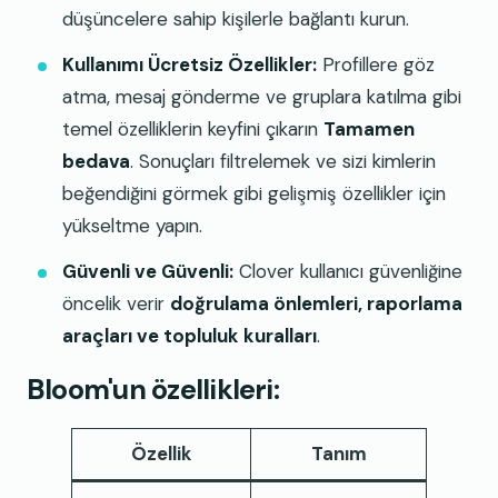
düşüncelere sahip kişilerle bağlantı kurun.
Kullanımı Ücretsiz Özellikler:
Profillere göz
atma, mesaj gönderme ve gruplara katılma gibi
temel özelliklerin keyfini çıkarın
Tamamen
bedava
. Sonuçları filtrelemek ve sizi kimlerin
beğendiğini görmek gibi gelişmiş özellikler için
yükseltme yapın.
Güvenli ve Güvenli:
Clover kullanıcı güvenliğine
öncelik verir
doğrulama önlemleri, raporlama
araçları ve topluluk kuralları
.
Bloom'un özellikleri:
Özellik
Tanım