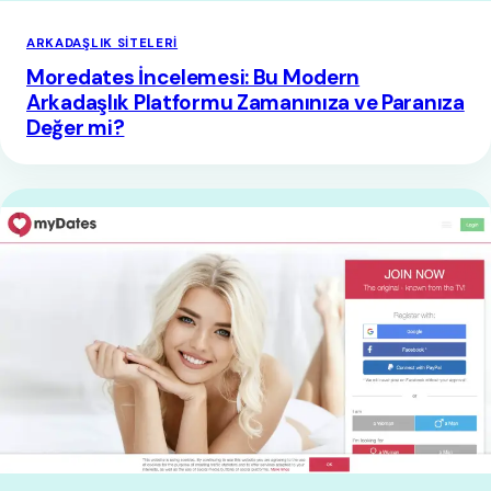
ARKADAŞLIK SITELERI
Moredates İncelemesi: Bu Modern
Arkadaşlık Platformu Zamanınıza ve Paranıza
Değer mi?