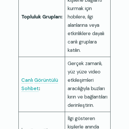
kurmak için
Topluluk Grupları:
hobilere, ilgi
alanlarına veya
etkinliklere dayalı
canlı gruplara
katılın.
Gerçek zamanlı,
yüz yüze video
Canlı
Görüntülü
etkileşimleri
Sohbet
:
aracılığıyla buzları
kırın ve bağlantıları
derinleştirin.
İlgi gösteren
kişilerle anında