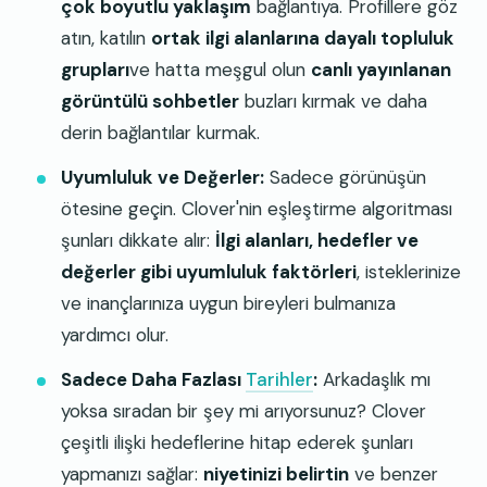
çok boyutlu yaklaşım
bağlantıya. Profillere göz
atın, katılın
ortak ilgi alanlarına dayalı topluluk
grupları
ve hatta meşgul olun
canlı yayınlanan
görüntülü sohbetler
buzları kırmak ve daha
derin bağlantılar kurmak.
Uyumluluk ve Değerler:
Sadece görünüşün
ötesine geçin. Clover'nin eşleştirme algoritması
şunları dikkate alır:
İlgi alanları, hedefler ve
değerler gibi uyumluluk faktörleri
, isteklerinize
ve inançlarınıza uygun bireyleri bulmanıza
yardımcı olur.
Sadece Daha Fazlası
Tarihler
:
Arkadaşlık mı
yoksa sıradan bir şey mi arıyorsunuz? Clover
çeşitli ilişki hedeflerine hitap ederek şunları
yapmanızı sağlar:
niyetinizi belirtin
ve benzer