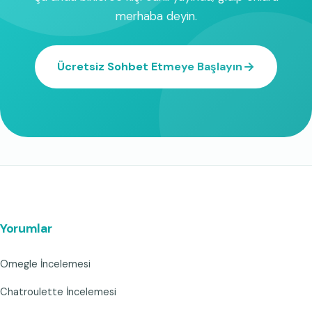
merhaba deyin.
Ücretsiz Sohbet Etmeye Başlayın
Yorumlar
Omegle İncelemesi
Chatroulette İncelemesi