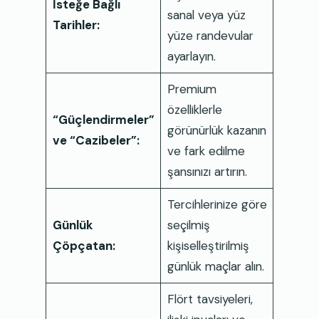
İsteğe Bağlı
sanal veya yüz
Tarihler:
yüze randevular
ayarlayın.
Premium
özelliklerle
“Güçlendirmeler”
görünürlük kazanın
ve “Cazibeler”:
ve fark edilme
şansınızı artırın.
Tercihlerinize göre
Günlük
seçilmiş
Çöpçatan:
kişiselleştirilmiş
günlük maçlar alın.
Flört tavsiyeleri,