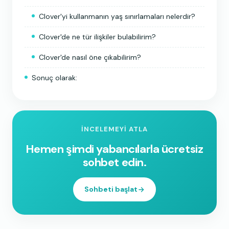
Clover'yi kullanmanın yaş sınırlamaları nelerdir?
Clover'de ne tür ilişkiler bulabilirim?
Clover'de nasıl öne çıkabilirim?
Sonuç olarak:
İNCELEMEYI ATLA
Hemen şimdi yabancılarla ücretsiz
sohbet edin.
Sohbeti başlat