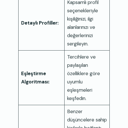
Kapsamlı profil
seçenekleriyle
kişiliğinizi, ilgi
Detaylı Profiller:
alanlarınızı ve
değerlerinizi
sergileyin.
Tercihlere ve
paylaşılan
Eşleştirme
özelliklere göre
Algoritması:
uyumlu
eşleşmeleri
keşfedin.
Benzer
düşüncelere sahip
kişilerle bağlantı