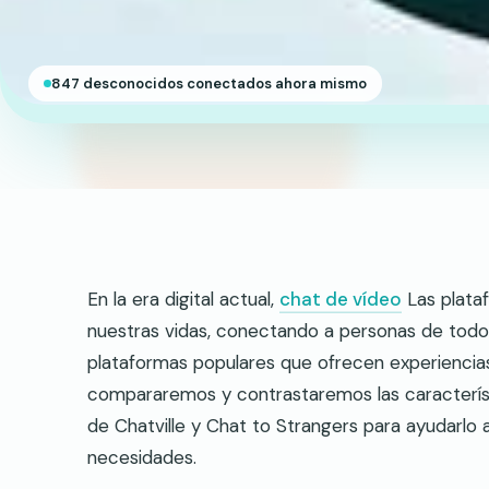
847 desconocidos conectados ahora mismo
En la era digital actual,
chat de vídeo
Las plataf
nuestras vidas, conectando a personas de tod
plataformas populares que ofrecen experiencias 
compararemos y contrastaremos las característic
de Chatville y Chat to Strangers para ayudarlo
necesidades.