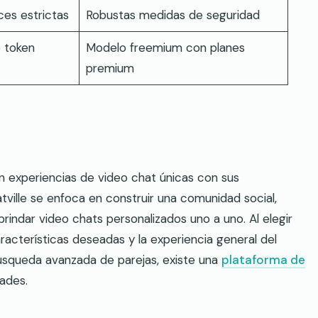
ces estrictas
Robustas medidas de seguridad
 token
Modelo freemium con planes
premium
n experiencias de video chat únicas con sus
atville se enfoca en construir una comunidad social,
indar video chats personalizados uno a uno. Al elegir
aracterísticas deseadas y la experiencia general del
 búsqueda avanzada de parejas, existe una
plataforma de
ades.