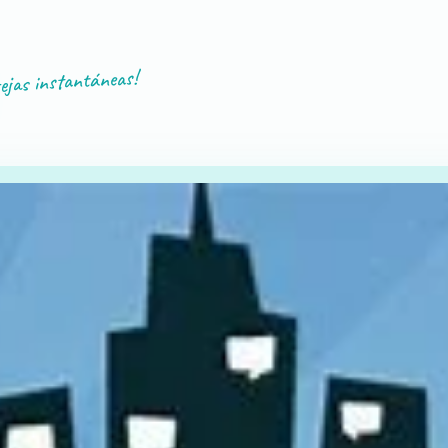
ejas instantáneas!