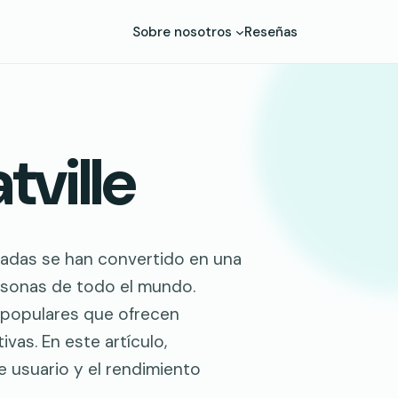
Sobre nosotros
Reseñas
tville
lamadas se han convertido en una
ersonas de todo el mundo.
s populares que ofrecen
vas. En este artículo,
e usuario y el rendimiento