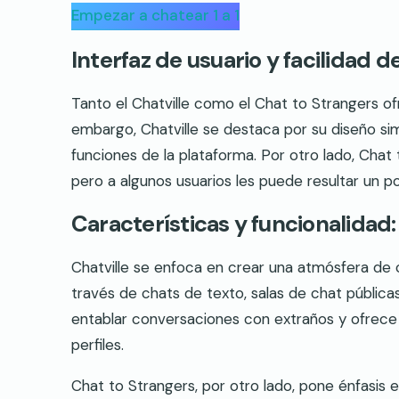
Empezar a chatear 1 a 1
Interfaz de usuario y facilidad d
Tanto el Chatville como el Chat to Strangers ofr
embargo, Chatville se destaca por su diseño simpl
funciones de la plataforma. Por otro lado, Chat
pero a algunos usuarios les puede resultar un 
Características y funcionalidad:
Chatville se enfoca en crear una atmósfera de c
través de chats de texto, salas de chat pública
entablar conversaciones con extraños y ofrece 
perfiles.
Chat to Strangers, por otro lado, pone énfasis 