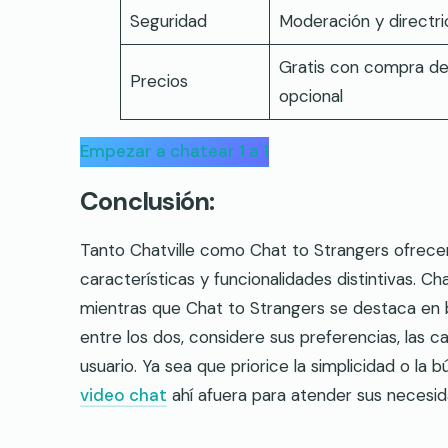
Seguridad
Moderación y directri
Gratis con compra de
Precios
opcional
Empezar a chatear 1 a 1
Conclusión:
Tanto Chatville como Chat to Strangers ofrece
características y funcionalidades distintivas. Ch
mientras que Chat to Strangers se destaca en br
entre los dos, considere sus preferencias, las c
usuario. Ya sea que priorice la simplicidad o la
video chat
ahí afuera para atender sus necesid