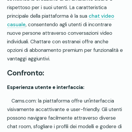
rispettoso per i suoi utenti. La caratteristica
principale della piattaforma è la sua
chat video
casuale
, consentendo agli utenti di incontrare
nuove persone attraverso conversazioni video
individuali. Chattare con estranei offre anche
opzioni di abbonamento premium per funzionalità e
vantaggi aggiuntivi.
Confronto:
Esperienza utente e interfaccia:
Cams.com: la piattaforma offre un'interfaccia
visivamente accattivante e user-friendly. Gli utenti
possono navigare facilmente attraverso diverse
chat room, sfogliare i profili dei modelli e godere di