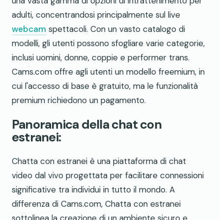
una vasta gamma di opzioni di intrattenimento per
adulti, concentrandosi principalmente sul live
webcam
spettacoli. Con un vasto catalogo di
modelli, gli utenti possono sfogliare varie categorie,
inclusi uomini, donne, coppie e performer trans.
Cams.com offre agli utenti un modello freemium, in
cui l'accesso di base è gratuito, ma le funzionalità
premium richiedono un pagamento.
Panoramica della chat con
estranei:
Chatta con estranei è una piattaforma di chat
video dal vivo progettata per facilitare connessioni
significative tra individui in tutto il mondo. A
differenza di Cams.com, Chatta con estranei
sottolinea la creazione di un ambiente sicuro e