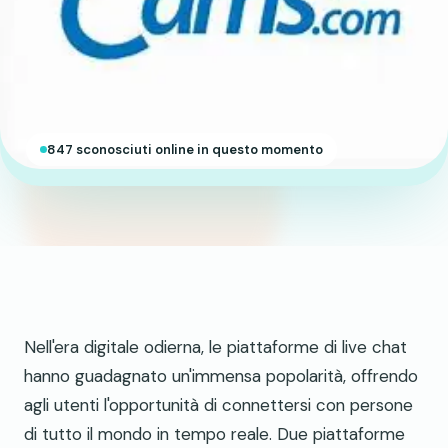
847 sconosciuti online in questo momento
Nell'era digitale odierna, le piattaforme di live chat
hanno guadagnato un'immensa popolarità, offrendo
agli utenti l'opportunità di connettersi con persone
di tutto il mondo in tempo reale. Due piattaforme