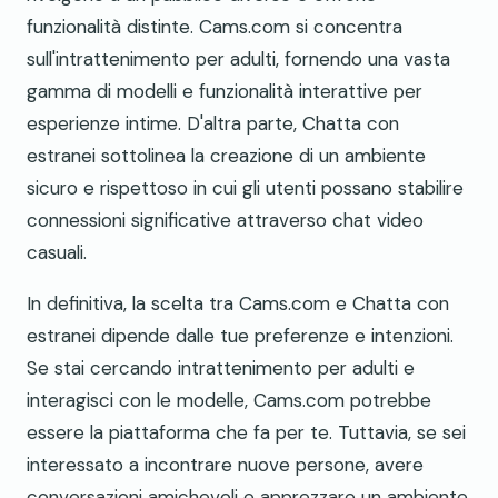
funzionalità distinte. Cams.com si concentra
sull'intrattenimento per adulti, fornendo una vasta
gamma di modelli e funzionalità interattive per
esperienze intime. D'altra parte, Chatta con
estranei sottolinea la creazione di un ambiente
sicuro e rispettoso in cui gli utenti possano stabilire
connessioni significative attraverso chat video
casuali.
In definitiva, la scelta tra Cams.com e Chatta con
estranei dipende dalle tue preferenze e intenzioni.
Se stai cercando intrattenimento per adulti e
interagisci con le modelle, Cams.com potrebbe
essere la piattaforma che fa per te. Tuttavia, se sei
interessato a incontrare nuove persone, avere
conversazioni amichevoli e apprezzare un ambiente