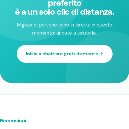
preferito
è a un solo clic di distanza.
Migliaia di persone sono in diretta in questo
momento: andate a salutarle.
Inizia a chattare gratuitamente
Recensioni