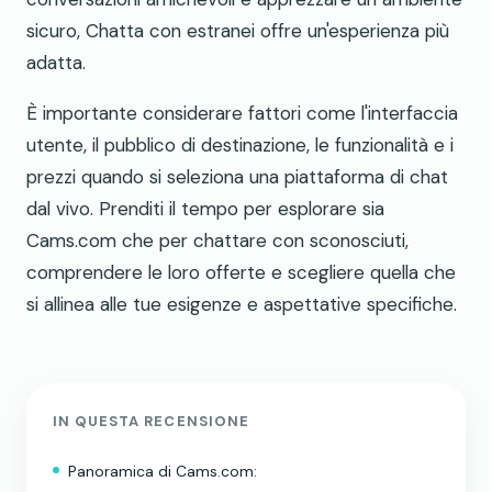
sicuro, Chatta con estranei offre un'esperienza più
adatta.
È importante considerare fattori come l'interfaccia
utente, il pubblico di destinazione, le funzionalità e i
prezzi quando si seleziona una piattaforma di chat
dal vivo. Prenditi il tempo per esplorare sia
Cams.com che per chattare con sconosciuti,
comprendere le loro offerte e scegliere quella che
si allinea alle tue esigenze e aspettative specifiche.
IN QUESTA RECENSIONE
Panoramica di Cams.com: