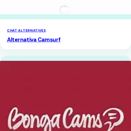
CHAT ALTERNATIVES
Alternativa Camsurf