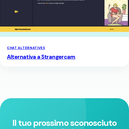
CHAT ALTERNATIVES
Alternativa a Strangercam
Il tuo prossimo sconosciuto