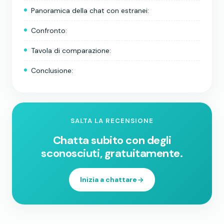
Panoramica della chat con estranei:
Confronto:
Tavola di comparazione:
Conclusione:
SALTA LA RECENSIONE
Chatta subito con degli
sconosciuti, gratuitamente.
Inizia a chattare