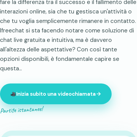
fare la differenza tra il successo e il fallimento delle
interazioni online, sia che tu gestisca un'attività o
che tu voglia semplicemente rimanere in contatto.
Ifreechat si sta facendo notare come soluzione di
chat live gratuita e intuitiva, ma è davvero
all'altezza delle aspettative? Con così tante
opzioni disponibili, è fondamentale capire se
questa...
Inizia subito una videochiamata
Partite istantanee!