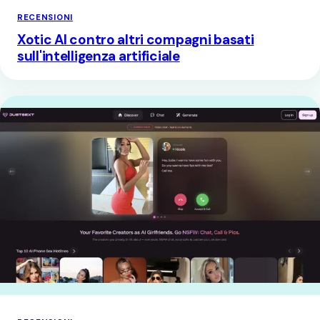
RECENSIONI
Xotic AI contro altri compagni basati
sull'intelligenza artificiale