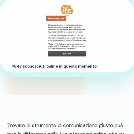
847 sconosciuti online in questo momento
Trovare lo strumento di comunicazione giusto può
fare la differenza nelle tue interazioni online, che tu