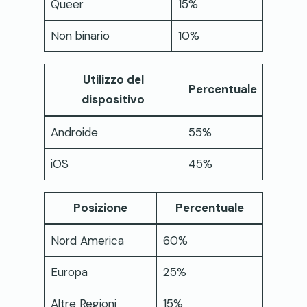
Queer
15%
Non binario
10%
Utilizzo del
Percentuale
dispositivo
Androide
55%
iOS
45%
Posizione
Percentuale
Nord America
60%
Europa
25%
Altre Regioni
15%