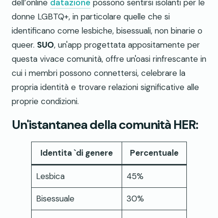
dell’online
datazione
possono sentirsi isolanti per le
donne LGBTQ+, in particolare quelle che si
identificano come lesbiche, bisessuali, non binarie o
queer.
SUO
, un'app progettata appositamente per
questa vivace comunità, offre un'oasi rinfrescante in
cui i membri possono connettersi, celebrare la
propria identità e trovare relazioni significative alle
proprie condizioni.
Un'istantanea della comunità HER:
Identita `di genere
Percentuale
Lesbica
45%
Bisessuale
30%