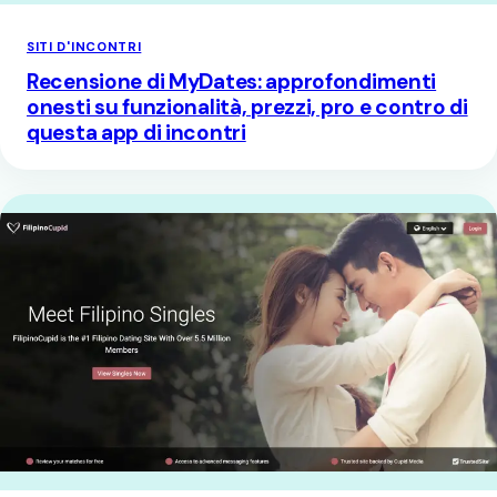
SITI D'INCONTRI
Recensione di MyDates: approfondimenti
onesti su funzionalità, prezzi, pro e contro di
questa app di incontri