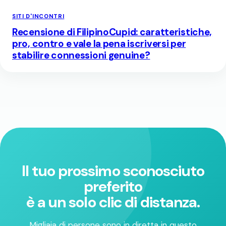
SITI D'INCONTRI
Recensione di FilipinoCupid: caratteristiche,
pro, contro e vale la pena iscriversi per
stabilire connessioni genuine?
Il tuo prossimo sconosciuto
preferito
è a un solo clic di distanza.
Migliaia di persone sono in diretta in questo