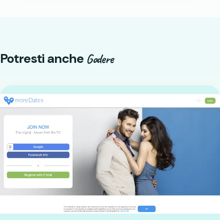
Potresti anche
Godere