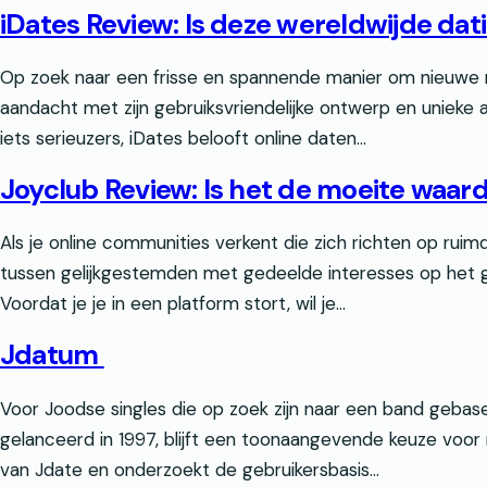
iDates Review: Is deze wereldwijde dat
Op zoek naar een frisse en spannende manier om nieuwe m
aandacht met zijn gebruiksvriendelijke ontwerp en unieke 
iets serieuzers, iDates belooft online daten…
Joyclub Review: Is het de moeite waard
Als je online communities verkent die zich richten op ru
tussen gelijkgestemden met gedeelde interesses op het geb
Voordat je je in een platform stort, wil je...
Jdatum
Voor Joodse singles die op zoek zijn naar een band gebas
gelanceerd in 1997, blijft een toonaangevende keuze voor 
van Jdate en onderzoekt de gebruikersbasis…