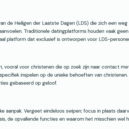
van de Heiligen der Laatste Dagen (LDS) die zich een weg
aanvoelen. Traditionele datingplatforms houden vaak geen
ciaal platform dat exclusief is ontworpen voor LDS-persone
n, vooral voor christenen die op zoek zijn naar contact 
 specifiek inspelen op de unieke behoeften van christenen. 
laties gebaseerd op geloof.
ke aanpak. Vergeet eindeloos swipen; focus in plaats daarv
sis, de opvallende functies en waarom het misschien wel h