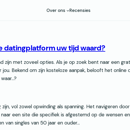
Over ons
Recensies
de datingplatform uw tijd waard?
d zijn met zoveel opties. Als je op zoek bent naar een gr
 jou. Bekend om zijn kosteloze aanpak, belooft het online
waar...?
g zijn, vol zowel opwinding als spanning. Het navigeren do
naar een site die specifiek is afgestemd op de wensen en
n van singles van 50 jaar en ouder…