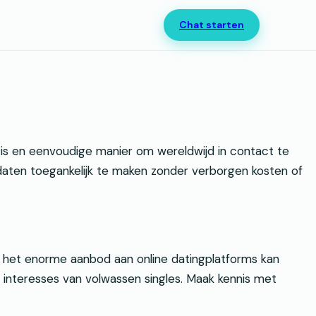
Chat starten
atis en eenvoudige manier om wereldwijd in contact te
 daten toegankelijk te maken zonder verborgen kosten of
or het enorme aanbod aan online datingplatforms kan
 interesses van volwassen singles. Maak kennis met