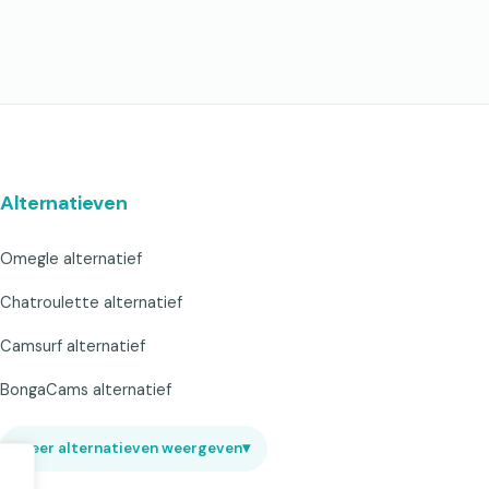
Alternatieven
Omegle alternatief
Chatroulette alternatief
Camsurf alternatief
BongaCams alternatief
Meer alternatieven weergeven
▾