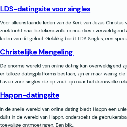
LDS-datingsite voor singles
Voor alleenstaande leden van de Kerk van Jezus Christus 
zoektocht naar betekenisvolle connecties overweldigend 
leden van dit geloof. Gelukkig biedt LDS Singles, een spe
Christelijke Mengeling
De enorme wereld van online dating kan overweldigend zij
er talloze datingplatforms bestaan, zijn er maar weinig die
haven voor singles die op zoek zijn naar betekenisvolle re
Happn-datingsite
In de snelle wereld van online dating biedt Happn een unie
duikt in de wereld van Happn, onderzoekt de gebruikersba
toevallige ontmoetingen. Een blik…