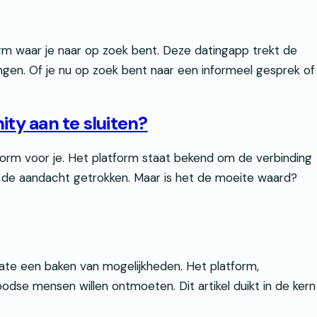
m waar je naar op zoek bent. Deze datingapp trekt de
ngen. Of je nu op zoek bent naar een informeel gesprek of
ity aan te sluiten?
tform voor je. Het platform staat bekend om de verbinding
es de aandacht getrokken. Maar is het de moeite waard?
date een baken van mogelijkheden. Het platform,
odse mensen willen ontmoeten. Dit artikel duikt in de kern