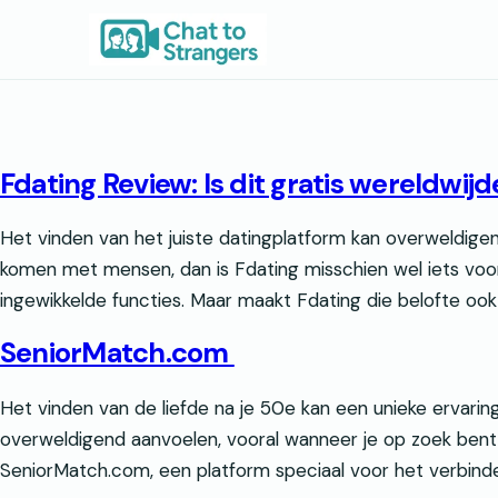
Ga
naar
de
inhoud
Fdating Review: Is dit gratis wereldwij
Het vinden van het juiste datingplatform kan overweldigen
komen met mensen, dan is Fdating misschien wel iets voor
ingewikkelde functies. Maar maakt Fdating die belofte ook 
SeniorMatch.com
Het vinden van de liefde na je 50e kan een unieke ervarin
overweldigend aanvoelen, vooral wanneer je op zoek bent 
SeniorMatch.com, een platform speciaal voor het verbinde