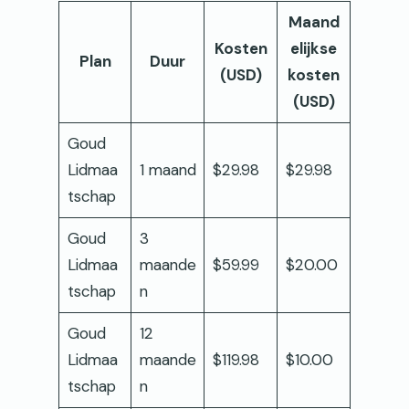
Maand
Kosten
elijkse
Plan
Duur
(USD)
kosten
(USD)
Goud
Lidmaa
1 maand
$29.98
$29.98
tschap
Goud
3
Lidmaa
maande
$59.99
$20.00
tschap
n
Goud
12
Lidmaa
maande
$119.98
$10.00
tschap
n