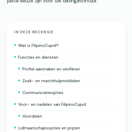
juiste keuze zijn voor uw datingavontuur.
IN DEZE RECENSIE
Wat is FilipinoCupid?
Functies en diensten
Profiel aanmaken en verifiëren
Zoek- en matchhulpmiddelen
Communicatieopties
Voor- en nadelen van FilipinoCupid
Voordelen
Lidmaatschapsopties en prijzen