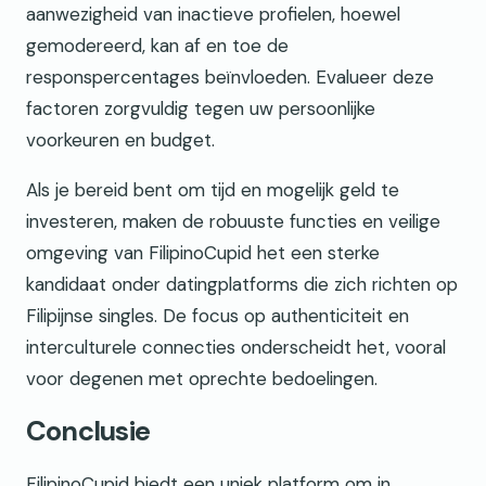
aanwezigheid van inactieve profielen, hoewel
gemodereerd, kan af en toe de
responspercentages beïnvloeden. Evalueer deze
factoren zorgvuldig tegen uw persoonlijke
voorkeuren en budget.
Als je bereid bent om tijd en mogelijk geld te
investeren, maken de robuuste functies en veilige
omgeving van FilipinoCupid het een sterke
kandidaat onder datingplatforms die zich richten op
Filipijnse singles. De focus op authenticiteit en
interculturele connecties onderscheidt het, vooral
voor degenen met oprechte bedoelingen.
Conclusie
FilipinoCupid biedt een uniek platform om in