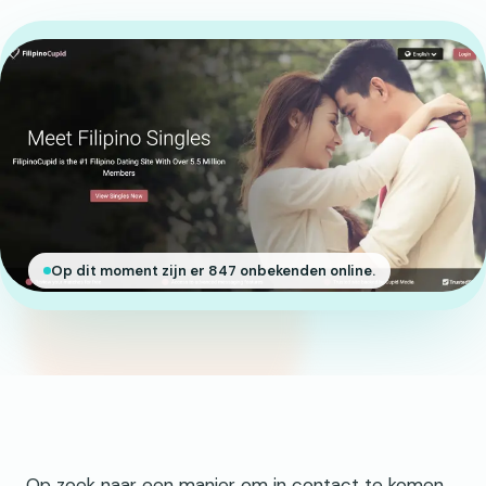
Op dit moment zijn er 847 onbekenden online.
Op zoek naar een manier om in contact te komen