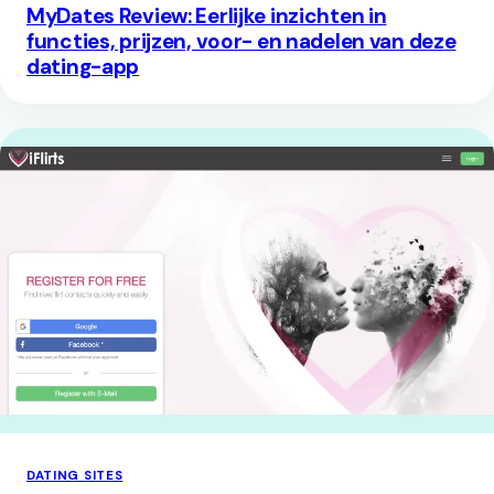
MyDates Review: Eerlijke inzichten in
functies, prijzen, voor- en nadelen van deze
dating-app
DATING SITES