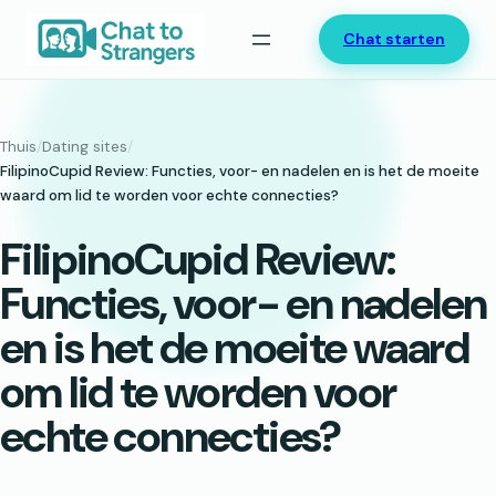
Ga
Chat starten
naar
de
inhoud
Thuis
/
Dating sites
/
FilipinoCupid Review: Functies, voor- en nadelen en is het de moeite
waard om lid te worden voor echte connecties?
FilipinoCupid Review:
Functies, voor- en nadelen
en is het de moeite waard
om lid te worden voor
echte connecties?