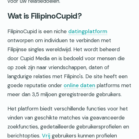
voor uw relatiedoelen.
Wat is FilipinoCupid?
FilipinoCupid is een niche
datingplatform
ontworpen om individuen te verbinden met
Filipijnse singles wereldwijd. Het wordt beheerd
door Cupid Media en is bedoeld voor mensen die
op zoek zijn naar vriendschappen, daten of
langdurige relaties met Filipino's. De site heeft een
goede reputatie onder
online daten
platforms met
meer dan 3,5 miljoen geregistreerde gebruikers.
Het platform biedt verschillende functies voor het
vinden van geschikte matches via geavanceerde
zoekfuncties, gedetailleerde gebruikersprofielen en
berichtopties.
Vrij
gebruikers kunnen profielen