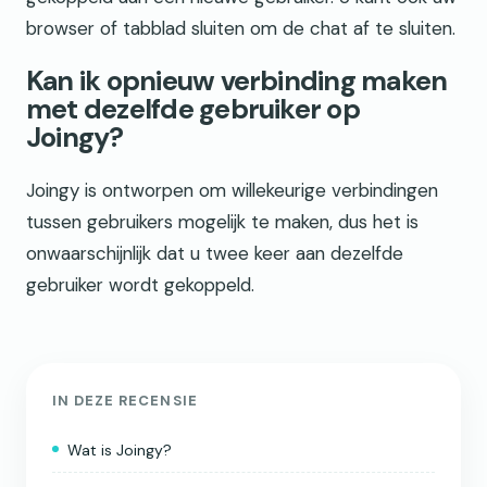
browser of tabblad sluiten om de chat af te sluiten.
Kan ik opnieuw verbinding maken
met dezelfde gebruiker op
Joingy?
Joingy is ontworpen om willekeurige verbindingen
tussen gebruikers mogelijk te maken, dus het is
onwaarschijnlijk dat u twee keer aan dezelfde
gebruiker wordt gekoppeld.
IN DEZE RECENSIE
Wat is Joingy?