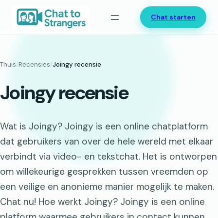
Ga
Chat starten
naar
de
inhoud
Thuis
/
Recensies
/
Joingy recensie
Joingy recensie
Wat is Joingy? Joingy is een online chatplatform
dat gebruikers van over de hele wereld met elkaar
verbindt via video- en tekstchat. Het is ontworpen
om willekeurige gesprekken tussen vreemden op
een veilige en anonieme manier mogelijk te maken.
Chat nu! Hoe werkt Joingy? Joingy is een online
platform waarmee gebruikers in contact kunnen