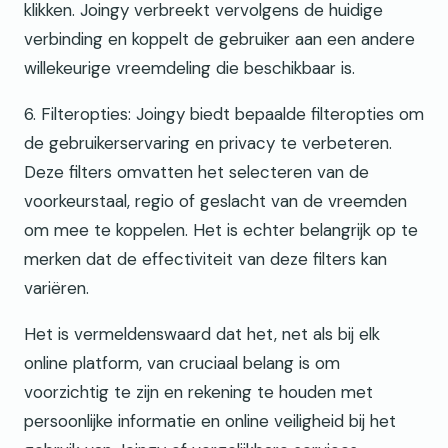
klikken. Joingy verbreekt vervolgens de huidige
verbinding en koppelt de gebruiker aan een andere
willekeurige vreemdeling die beschikbaar is.
6. Filteropties: Joingy biedt bepaalde filteropties om
de gebruikerservaring en privacy te verbeteren.
Deze filters omvatten het selecteren van de
voorkeurstaal, regio of geslacht van de vreemden
om mee te koppelen. Het is echter belangrijk op te
merken dat de effectiviteit van deze filters kan
variëren.
Het is vermeldenswaard dat het, net als bij elk
online platform, van cruciaal belang is om
voorzichtig te zijn en rekening te houden met
persoonlijke informatie en online veiligheid bij het