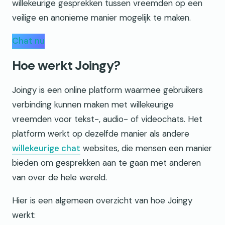
willekeurige gesprekken tussen vreemden op een
veilige en anonieme manier mogelijk te maken.
Chat nu
Hoe werkt Joingy?
Joingy is een online platform waarmee gebruikers
verbinding kunnen maken met willekeurige
vreemden voor tekst-, audio- of videochats. Het
platform werkt op dezelfde manier als andere
willekeurige chat
websites, die mensen een manier
bieden om gesprekken aan te gaan met anderen
van over de hele wereld.
Hier is een algemeen overzicht van hoe Joingy
werkt: