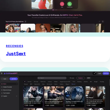
RECENSIES
JustSext