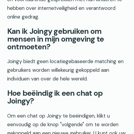
hebben over internetveiligheid en verantwoord
online gedrag.
Kan ik Joingy gebruiken om
mensen in mijn omgeving te
ontmoeten?
Joingy biedt geen locatiegebaseerde matching en
gebruikers worden willekeurig gekoppeld aan
individuen van over de hele wereld.
Hoe beëindig ik een chat op
Joingy?
Om een chat op Joingy te beëindigen, klikt u
eenvoudig op de knop "volgende" om te worden
gekoppeld aan een nieuwe gebruiker. U kunt ook uw