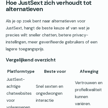
Hoe JustSext zich verhoudt tot
alternatieven
Als je op zoek bent naar alternatieven voor
JustSext, hangt de beste keuze af van wat je
precies wilt: sneller chatten, betere privacy-
instellingen, meer geverifieerde gebruikers of een
lagere toegangsprijs.
Vergelijkend overzicht
Platformtype
Beste voor
Afweging
JustSext-
Vertrouwen en
achtige
Snel sexten en
profielkwaliteit
chatwebsites
ongedwongen
kunnen
voor
interactie
variëren.
volwassenen