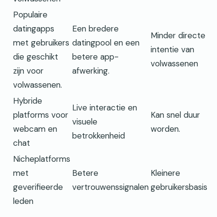
Populaire
datingapps
Een bredere
Minder directe
met gebruikers
datingpool en een
intentie van
die geschikt
betere app-
volwassenen
zijn voor
afwerking.
volwassenen.
Hybride
Live interactie en
platforms voor
Kan snel duur
visuele
webcam en
worden.
betrokkenheid
chat
Nicheplatforms
met
Betere
Kleinere
geverifieerde
vertrouwenssignalen
gebruikersbasis
leden