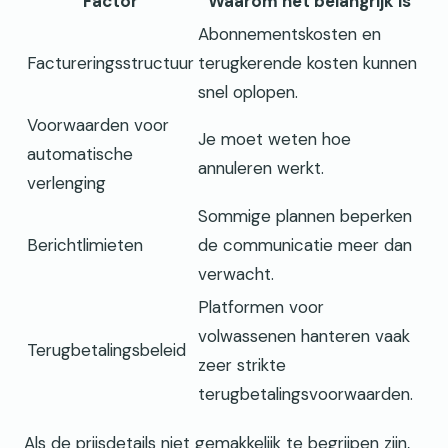
Factor
Waarom het belangrijk is
Abonnementskosten en
Factureringsstructuur
terugkerende kosten kunnen
snel oplopen.
Voorwaarden voor
Je moet weten hoe
automatische
annuleren werkt.
verlenging
Sommige plannen beperken
Berichtlimieten
de communicatie meer dan
verwacht.
Platformen voor
volwassenen hanteren vaak
Terugbetalingsbeleid
zeer strikte
terugbetalingsvoorwaarden.
Als de prijsdetails niet gemakkelijk te begrijpen zijn,