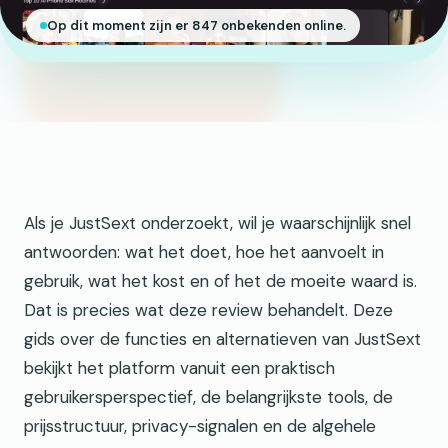
Op dit moment zijn er 847 onbekenden online.
Als je JustSext onderzoekt, wil je waarschijnlijk snel
antwoorden: wat het doet, hoe het aanvoelt in
gebruik, wat het kost en of het de moeite waard is.
Dat is precies wat deze review behandelt. Deze
gids over de functies en alternatieven van JustSext
bekijkt het platform vanuit een praktisch
gebruikersperspectief, de belangrijkste tools, de
prijsstructuur, privacy-signalen en de algehele