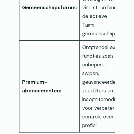
Gemeenschapsforum:
vind steun binnen
de actieve
Taimi-
gemeenschap.
Ontgrendel extra
functies zoals
onbeperkt
swipen,
Premium-
geavanceerde
abonnementen:
zoekfilters en
incognitomodus
voor verbeterde
controle over uw
profiel.