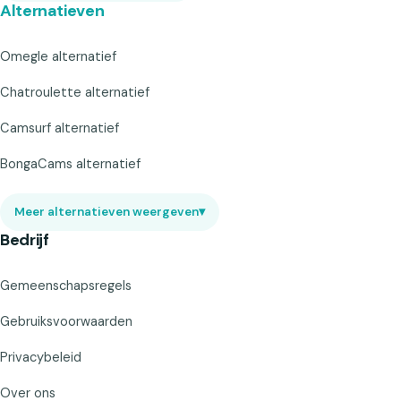
Alternatieven
Omegle alternatief
Chatroulette alternatief
Camsurf alternatief
BongaCams alternatief
Meer alternatieven weergeven
▾
Bedrijf
Gemeenschapsregels
Gebruiksvoorwaarden
Privacybeleid
Over ons