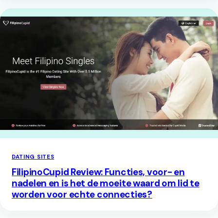
DATING SITES
FilipinoCupid Review: Functies, voor- en
nadelen en is het de moeite waard om lid te
worden voor echte connecties?