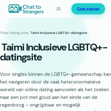
Ga
Chat starten
naar
de
inhoud
Thuis
/
Dating sites
/
Taimi Inclusieve LGBTQ+-datingsite
Taimi Inclusieve LGBTQ+-
datingsite
Voor singles binnen de LGBTQ+-gemeenschap kan
het navigeren door de vaak heteronormatieve
wereld van online dating aanvoelen als het zoeken
naar een pot met goud aan het einde van de
regenboog – ongrijpbaar en mogelijk