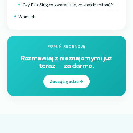
Czy EliteSingles gwarantuje, że znajdę miłość?
Wniosek
POMIŃ RECENZJĘ
Rozmawiaj z nieznajomymi już
teraz — za darmo.
Zacząć gadać