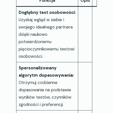
Funkcja
Opis
Dogłębny test osobowości:
Uzyskaj wgląd w siebie i
swojego idealnego partnera
dzięki naukowo
potwierdzonemu
pięcioczynnikowemu testowi
osobowości.
Spersonalizowany
algorytm dopasowywania:
Otrzymuj codzienne
dopasowania na podstawie
wyników testów, czynników
zgodności i preferencji.