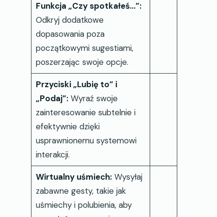
Funkcja „Czy spotkałeś…”:
Odkryj dodatkowe
dopasowania poza
początkowymi sugestiami,
poszerzając swoje opcje.
Przyciski „Lubię to” i
„Podaj”:
Wyraź swoje
zainteresowanie subtelnie i
efektywnie dzięki
usprawnionemu systemowi
interakcji.
Wirtualny uśmiech:
Wysyłaj
zabawne gesty, takie jak
uśmiechy i polubienia, aby