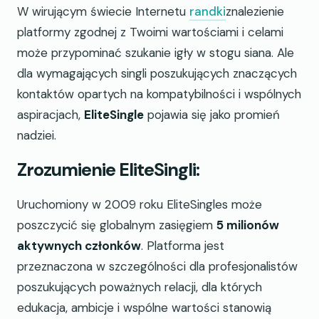
W wirującym świecie Internetu
randki
znalezienie
platformy zgodnej z Twoimi wartościami i celami
może przypominać szukanie igły w stogu siana. Ale
dla wymagających singli poszukujących znaczących
kontaktów opartych na kompatybilności i wspólnych
aspiracjach,
EliteSingle
pojawia się jako promień
nadziei.
Zrozumienie EliteSingli:
Uruchomiony w 2009 roku EliteSingles może
poszczycić się globalnym zasięgiem
5 milionów
aktywnych członków
. Platforma jest
przeznaczona w szczególności dla profesjonalistów
poszukujących poważnych relacji, dla których
edukacja, ambicje i wspólne wartości stanowią