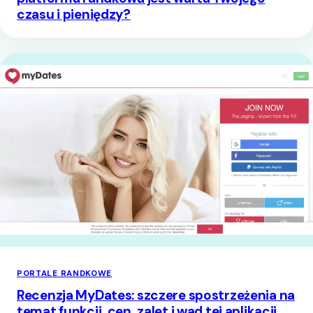
czasu i pieniędzy?
PORTALE RANDKOWE
Recenzja MyDates: szczere spostrzeżenia na
temat funkcji, cen, zalet i wad tej aplikacji