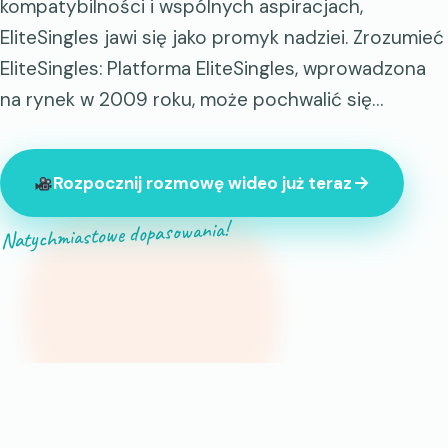
kompatybilności i wspólnych aspiracjach,
EliteSingles jawi się jako promyk nadziei. Zrozumieć
EliteSingles: Platforma EliteSingles, wprowadzona
na rynek w 2009 roku, może pochwalić się…
Rozpocznij rozmowę wideo już teraz
Natychmiastowe dopasowania!
847 nieznajomych jest teraz online