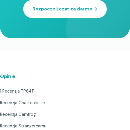
Rozpocznij czat za darmo
Opinie
1 Recenzja TP64T
Recenzja Chatroulette
Recenzja Camfrog
Recenzja Strangercamu