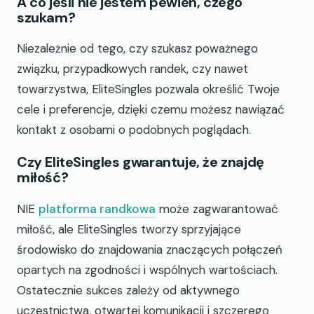
A co jeśli nie jestem pewien, czego
szukam?
Niezależnie od tego, czy szukasz poważnego
związku, przypadkowych randek, czy nawet
towarzystwa, EliteSingles pozwala określić Twoje
cele i preferencje, dzięki czemu możesz nawiązać
kontakt z osobami o podobnych poglądach.
Czy EliteSingles gwarantuje, że znajdę
miłość?
NIE
platforma randkowa
może zagwarantować
miłość, ale EliteSingles tworzy sprzyjające
środowisko do znajdowania znaczących połączeń
opartych na zgodności i wspólnych wartościach.
Ostatecznie sukces zależy od aktywnego
uczestnictwa, otwartej komunikacji i szczerego