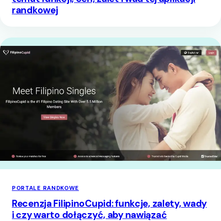
randkowej
PORTALE RANDKOWE
Recenzja FilipinoCupid: funkcje, zalety, wady
i czy warto dołączyć, aby nawiązać