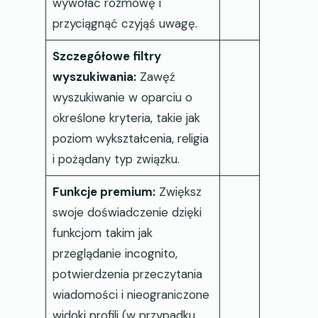
wywołać rozmowę i
przyciągnąć czyjąś uwagę.
Szczegółowe filtry
wyszukiwania:
Zawęź
wyszukiwanie w oparciu o
określone kryteria, takie jak
poziom wykształcenia, religia
i pożądany typ związku.
Funkcje premium:
Zwiększ
swoje doświadczenie dzięki
funkcjom takim jak
przeglądanie incognito,
potwierdzenia przeczytania
wiadomości i nieograniczone
widoki profili (w przypadku