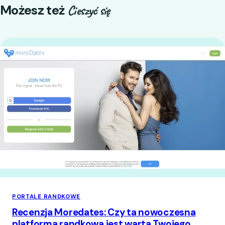
Możesz też
Cieszyć się
PORTALE RANDKOWE
Recenzja Moredates: Czy ta nowoczesna
platforma randkowa jest warta Twojego