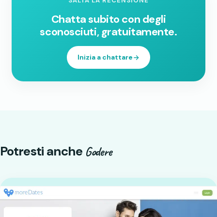
SALTA LA RECENSIONE
Chatta subito con degli
sconosciuti, gratuitamente.
Inizia a chattare
Potresti anche
Godere