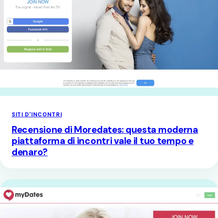
SITI D'INCONTRI
Recensione di Moredates: questa moderna
piattaforma di incontri vale il tuo tempo e
denaro?