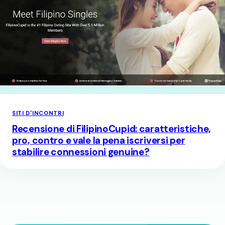
SITI D'INCONTRI
Recensione di FilipinoCupid: caratteristiche,
pro, contro e vale la pena iscriversi per
stabilire connessioni genuine?