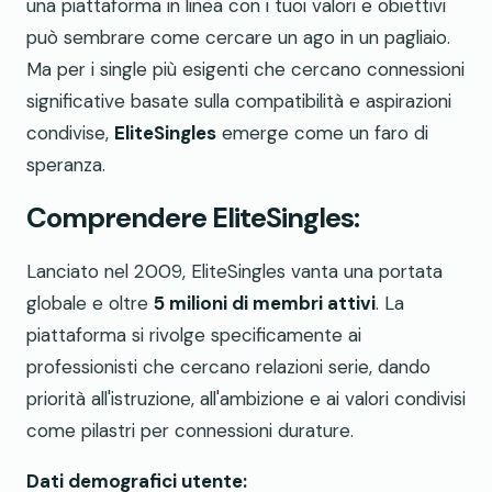
una piattaforma in linea con i tuoi valori e obiettivi
può sembrare come cercare un ago in un pagliaio.
Ma per i single più esigenti che cercano connessioni
significative basate sulla compatibilità e aspirazioni
condivise,
EliteSingles
emerge come un faro di
speranza.
Comprendere EliteSingles:
Lanciato nel 2009, EliteSingles vanta una portata
globale e oltre
5 milioni di membri attivi
. La
piattaforma si rivolge specificamente ai
professionisti che cercano relazioni serie, dando
priorità all'istruzione, all'ambizione e ai valori condivisi
come pilastri per connessioni durature.
Dati demografici utente: