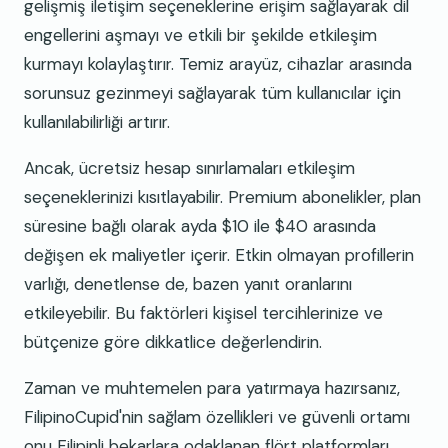
gelişmiş iletişim seçeneklerine erişim sağlayarak dil
engellerini aşmayı ve etkili bir şekilde etkileşim
kurmayı kolaylaştırır. Temiz arayüz, cihazlar arasında
sorunsuz gezinmeyi sağlayarak tüm kullanıcılar için
kullanılabilirliği artırır.
Ancak, ücretsiz hesap sınırlamaları etkileşim
seçeneklerinizi kısıtlayabilir. Premium abonelikler, plan
süresine bağlı olarak ayda $10 ile $40 arasında
değişen ek maliyetler içerir. Etkin olmayan profillerin
varlığı, denetlense de, bazen yanıt oranlarını
etkileyebilir. Bu faktörleri kişisel tercihlerinize ve
bütçenize göre dikkatlice değerlendirin.
Zaman ve muhtemelen para yatırmaya hazırsanız,
FilipinoCupid'nin sağlam özellikleri ve güvenli ortamı
onu Filipinli bekarlara odaklanan flört platformları