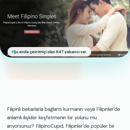
Şu anda çevrimiçi olan 847 yabancı var.
Filipinli bekarlarla bağlantı kurmanın veya Filipinler'de
anlamlı ilişkiler keşfetmenin bir yolunu mu
arıyorsunuz? FilipinoCupid, Filipinler'de popüler bir