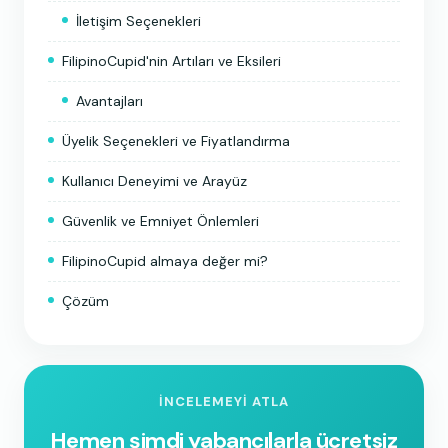
İletişim Seçenekleri
FilipinoCupid'nin Artıları ve Eksileri
Avantajları
Üyelik Seçenekleri ve Fiyatlandırma
Kullanıcı Deneyimi ve Arayüz
Güvenlik ve Emniyet Önlemleri
FilipinoCupid almaya değer mi?
Çözüm
İNCELEMEYI ATLA
Hemen şimdi yabancılarla ücretsiz