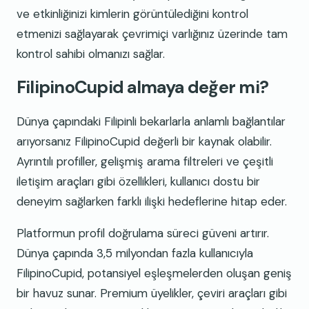
ve etkinliğinizi kimlerin görüntülediğini kontrol
etmenizi sağlayarak çevrimiçi varlığınız üzerinde tam
kontrol sahibi olmanızı sağlar.
FilipinoCupid almaya değer mi?
Dünya çapındaki Filipinli bekarlarla anlamlı bağlantılar
arıyorsanız FilipinoCupid değerli bir kaynak olabilir.
Ayrıntılı profiller, gelişmiş arama filtreleri ve çeşitli
iletişim araçları gibi özellikleri, kullanıcı dostu bir
deneyim sağlarken farklı ilişki hedeflerine hitap eder.
Platformun profil doğrulama süreci güveni artırır.
Dünya çapında 3,5 milyondan fazla kullanıcıyla
FilipinoCupid, potansiyel eşleşmelerden oluşan geniş
bir havuz sunar. Premium üyelikler, çeviri araçları gibi