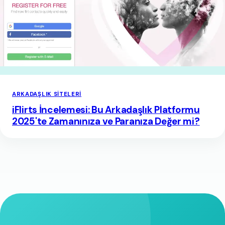
ARKADAŞLIK SITELERI
iFlirts İncelemesi: Bu Arkadaşlık Platformu
2025'te Zamanınıza ve Paranıza Değer mi?