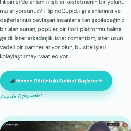
Filipinler'de anlamlı ilişkiler keşfetmenin bir yolunu
mu arıyorsunuz? FilipinoCupid, ilgi alanlarınızı ve
değerlerinizi paylaşan insanlarla tanışabileceğiniz
bir alan sunan, popüler bir flört platformu haline
geldi. İster arkadaşlık, ister romantizm, ister uzun
vadeli bir partner arıyor olun, bu site işleri
kolaylaştırmayı vaat ediyor…
Hemen Görüntülü Sohbet Başlatın
Anında Eşleşmeler!