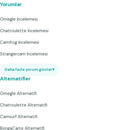
Yorumlar
Omegle İncelemesi
Chatroulette İncelemesi
Camfrog İncelemesi
Strangercam İncelemesi
Daha fazla yorum göster
▾
Alternatifler
Omegle Alternatifi
Chatroulette Alternatifi
Camsurf Alternatifi
BongaCams Alternatifi