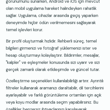
görünümünü sunarken, Android ve iOS için mevcut
olan mobil uygulama hareket halindeyken rahatlık
sağlar. Uygulama, cihazlar arasında geçiş yaparken
deneyimde hiçbir ödün verilmemesini sağlayarak
temel işlevleri korur.
Bir profil oluşturmak hızlıdır. Rehberli süreç, temel
bilgileri girmenizi ve fotoğraf yüklemenizi ister ve
hesap oluşturmayı kolaylaştırır. Bildirimler, mesajlar,
"kalpler" ve eşleşmeler konusunda sizi uyarır ve sizi
gerçek zamanlı olarak etkileşimde ve güncel tutar.
Özelleştirme seçenekleri kullanılabilirliği artırır. Ayrıntılı
filtreler kullanarak aramanızı daraltabilir, dil tercihlerini
ayarlayabilir ve farklı görüntüleme ortamları için açık
veya koyu modlar arasında seçim yapabilirsiniz. Bu
özellikler benzersiz ihtiyaçlarınızı karşılayarak