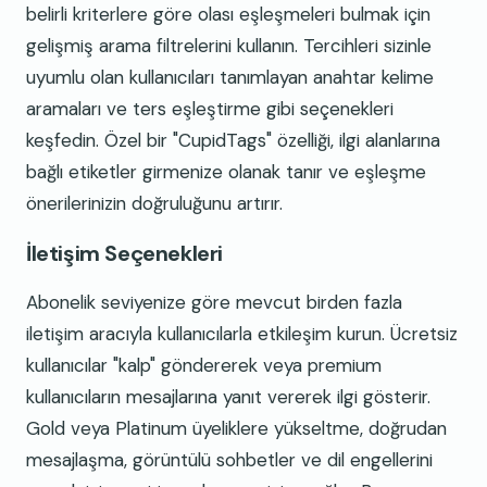
belirli kriterlere göre olası eşleşmeleri bulmak için
gelişmiş arama filtrelerini kullanın. Tercihleri sizinle
uyumlu olan kullanıcıları tanımlayan anahtar kelime
aramaları ve ters eşleştirme gibi seçenekleri
keşfedin. Özel bir "CupidTags" özelliği, ilgi alanlarına
bağlı etiketler girmenize olanak tanır ve eşleşme
önerilerinizin doğruluğunu artırır.
İletişim Seçenekleri
Abonelik seviyenize göre mevcut birden fazla
iletişim aracıyla kullanıcılarla etkileşim kurun. Ücretsiz
kullanıcılar "kalp" göndererek veya premium
kullanıcıların mesajlarına yanıt vererek ilgi gösterir.
Gold veya Platinum üyeliklere yükseltme, doğrudan
mesajlaşma, görüntülü sohbetler ve dil engellerini