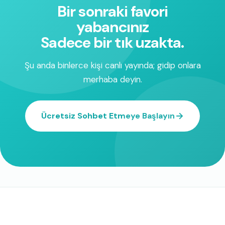
Bir sonraki favori
yabancınız
Sadece bir tık uzakta.
Şu anda binlerce kişi canlı yayında; gidip onlara
merhaba deyin.
Ücretsiz Sohbet Etmeye Başlayın