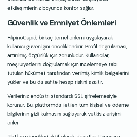
etkileşimleriniz boyunca konfor sağlar.
Güvenlik ve Emniyet Önlemleri
FilipinoCupid, birkaç temel önlemi uygulayarak
kullanıcı güvenliğini önceliklendirir. Profil doğrulaması,
artırılmış özgünlük için zorunludur. Kullanıcılar,
meşruiyetlerini doğrulamak için incelemeye tabi
tutulan hükümet tarafından verilmiş kimlik belgelerini
yükler ve bu da sahte hesap riskini azaltır.
Verileriniz endüstri standardı SSL şifrelemesiyle
korunur. Bu, platformda iletilen tüm kişisel ve ödeme
bilgilerinin gizli kalmasını sağlayarak yetkisiz erişimi
önler.
Platform içerikleri aktif olarak denetler. Uygunsuz