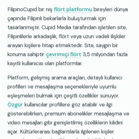
FilipinoCupid bir niş
flört platformu
bireyleri dünya
çapında Filipinli bekarlarla buluşturmak için
tasarlanmıştır. Cupid Media tarafından işletilen site,
Filipinlilerle arkadaşlık, flört veya uzun vadeli ilişkiler
arayan kişilere hitap etmektedir. Site, saygın bir
konuma sahiptir
çevrimiçi flört
3,5 milyondan fazla
kayıtlı kullanıcısı olan platformlar.
Platform, gelişmiş arama araçları, detaylı kullanıcı
profilleri ve mesajlaşma seçenekleriyle uyumlu
eşleşmeleri bulmak için çeşitli özellikler sunuyor.
Özgür
kullanıcılar profillere göz atabilir ve ilgi
gösterebilirken, premium abonelikler mesajlaşma ve
video mesajları gibi genişletilmiş özelliklerin kilidini
açar. Kültürlerarası bağlantılarla ilgilenen kişiler