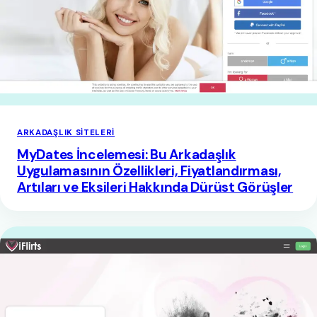
ARKADAŞLIK SITELERI
MyDates İncelemesi: Bu Arkadaşlık
Uygulamasının Özellikleri, Fiyatlandırması,
Artıları ve Eksileri Hakkında Dürüst Görüşler