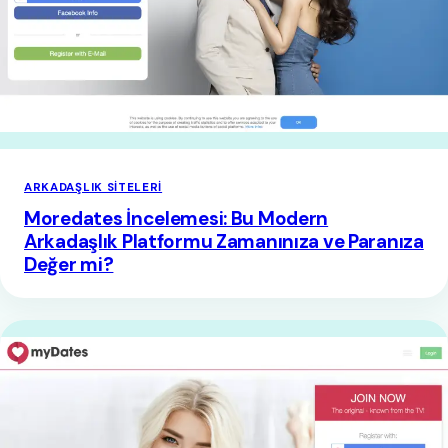
ARKADAŞLIK SITELERI
Moredates İncelemesi: Bu Modern
Arkadaşlık Platformu Zamanınıza ve Paranıza
Değer mi?