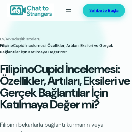
İçeriğe
Sohbete Başla
geç
Ev
/
Arkadaşlık siteleri
/
FilipinoCupid İncelemesi: Özellikler, Artıları, Eksileri ve Gerçek
Bağlantılar İçin Katılmaya Değer mi?
FilipinoCupid İncelemesi:
Özellikler, Artıları, Eksileri ve
Gerçek Bağlantılar İçin
Katılmaya Değer mi?
Filipinli bekarlarla bağlantı kurmanın veya