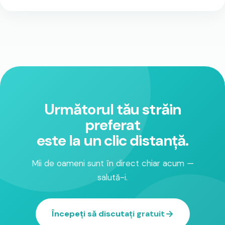
Următorul tău străin
preferat
este la un clic distanță.
Mii de oameni sunt în direct chiar acum —
salută-i.
Începeți să discutați gratuit