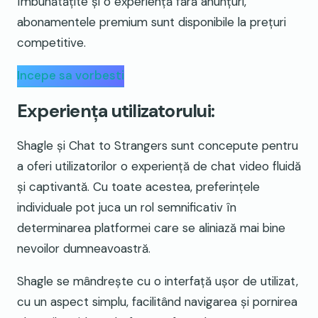
îmbunătățite și o experiență fără anunțuri,
abonamentele premium sunt disponibile la prețuri
competitive.
Incepe sa vorbesti
Experiența utilizatorului:
Shagle și Chat to Strangers sunt concepute pentru
a oferi utilizatorilor o experiență de chat video fluidă
și captivantă. Cu toate acestea, preferințele
individuale pot juca un rol semnificativ în
determinarea platformei care se aliniază mai bine
nevoilor dumneavoastră.
Shagle se mândrește cu o interfață ușor de utilizat,
cu un aspect simplu, facilitând navigarea și pornirea