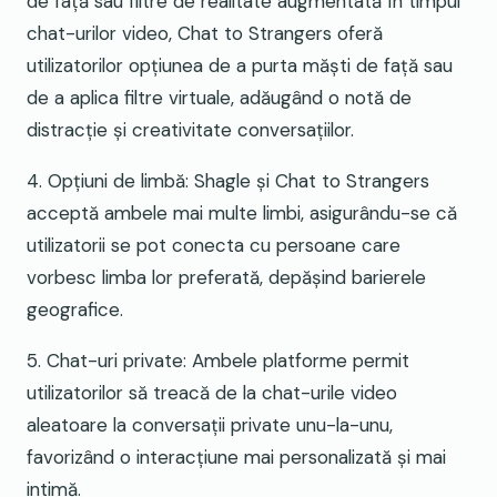
de față sau filtre de realitate augmentată în timpul
chat-urilor video, Chat to Strangers oferă
utilizatorilor opțiunea de a purta măști de față sau
de a aplica filtre virtuale, adăugând o notă de
distracție și creativitate conversațiilor.
4. Opțiuni de limbă: Shagle și Chat to Strangers
acceptă ambele mai multe limbi, asigurându-se că
utilizatorii se pot conecta cu persoane care
vorbesc limba lor preferată, depășind barierele
geografice.
5. Chat-uri private: Ambele platforme permit
utilizatorilor să treacă de la chat-urile video
aleatoare la conversații private unu-la-unu,
favorizând o interacțiune mai personalizată și mai
intimă.