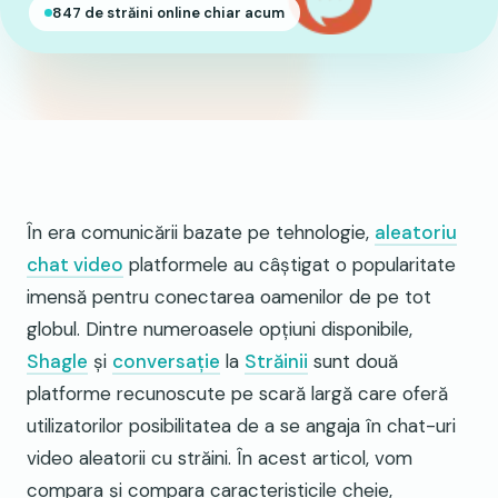
847 de străini online chiar acum
În era comunicării bazate pe tehnologie,
aleatoriu
chat video
platformele au câștigat o popularitate
imensă pentru conectarea oamenilor de pe tot
globul. Dintre numeroasele opțiuni disponibile,
Shagle
și
conversație
la
Străinii
sunt două
platforme recunoscute pe scară largă care oferă
utilizatorilor posibilitatea de a se angaja în chat-uri
video aleatorii cu străini. În acest articol, vom
compara și compara caracteristicile cheie,