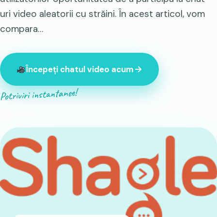
uri video aleatorii cu străini. În acest articol, vom
compara…
Începeți chatul video acum
Potriviri instantanee!