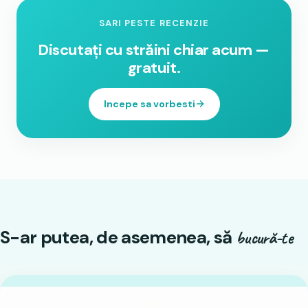
SARI PESTE RECENZIE
Discutați cu străini chiar acum —
gratuit.
Incepe sa vorbesti
S-ar putea, de asemenea, să
bucură-te