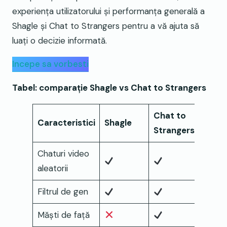
experiența utilizatorului și performanța generală a
Shagle și Chat to Strangers pentru a vă ajuta să
luați o decizie informată.
Incepe sa vorbesti
Tabel: comparație Shagle vs Chat to Strangers
Chat to
Caracteristici
Shagle
Strangers
Chaturi video
aleatorii
Filtrul de gen
Măști de față