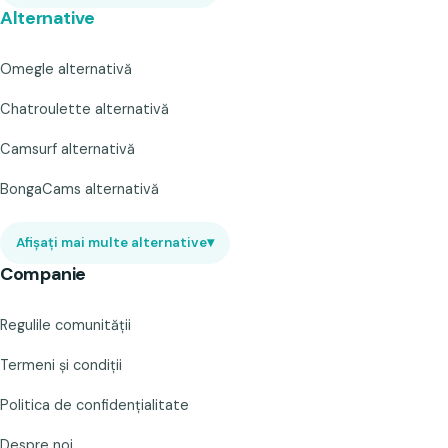
Alternative
Omegle alternativă
Chatroulette alternativă
Camsurf alternativă
BongaCams alternativă
Afișați mai multe alternative
▾
Companie
Regulile comunității
Termeni și condiții
Politica de confidențialitate
Despre noi