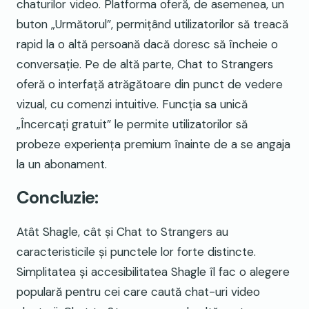
chaturilor video. Platforma oferă, de asemenea, un
buton „Următorul”, permițând utilizatorilor să treacă
rapid la o altă persoană dacă doresc să încheie o
conversație. Pe de altă parte, Chat to Strangers
oferă o interfață atrăgătoare din punct de vedere
vizual, cu comenzi intuitive. Funcția sa unică
„Încercați gratuit” le permite utilizatorilor să
probeze experiența premium înainte de a se angaja
la un abonament.
Concluzie:
Atât Shagle, cât și Chat to Strangers au
caracteristicile și punctele lor forte distincte.
Simplitatea și accesibilitatea Shagle îl fac o alegere
populară pentru cei care caută chat-uri video