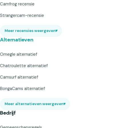
Camfrog recensie
Strangercam-recensie
Meer recensies weergeven
▾
Alternatieven
Omegle alternatief
Chatroulette alternatief
Camsurf alternatief
BongaCams alternatief
Meer alternatieven weergeven
▾
Bedrijf
Gemeenschapsregels