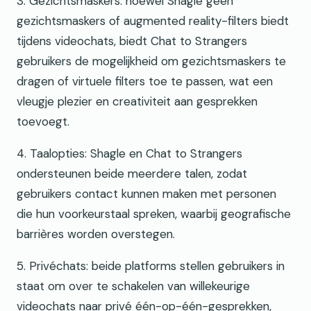
3. Gezichtsmaskers: hoewel Shagle geen
gezichtsmaskers of augmented reality-filters biedt
tijdens videochats, biedt Chat to Strangers
gebruikers de mogelijkheid om gezichtsmaskers te
dragen of virtuele filters toe te passen, wat een
vleugje plezier en creativiteit aan gesprekken
toevoegt.
4. Taalopties: Shagle en Chat to Strangers
ondersteunen beide meerdere talen, zodat
gebruikers contact kunnen maken met personen
die hun voorkeurstaal spreken, waarbij geografische
barrières worden overstegen.
5. Privéchats: beide platforms stellen gebruikers in
staat om over te schakelen van willekeurige
videochats naar privé één-op-één-gesprekken,