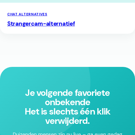
CHAT ALTERNATIVES
Strangercam-alternatief
Je volgende favoriete
onbekende
Het is slechts één klik
verwijderd.
Duizenden mensen zijn nu live – ga even gedag