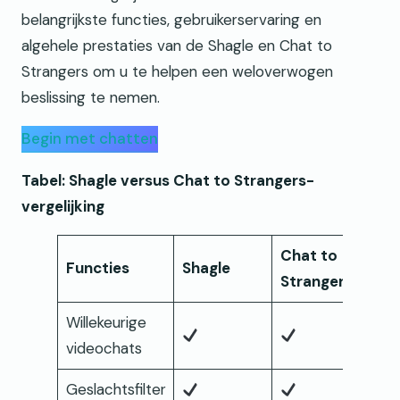
belangrijkste functies, gebruikerservaring en
algehele prestaties van de Shagle en Chat to
Strangers om u te helpen een weloverwogen
beslissing te nemen.
Begin met chatten
Tabel: Shagle versus Chat to Strangers-
vergelijking
Chat to
Functies
Shagle
Strangers
Willekeurige
videochats
Geslachtsfilter