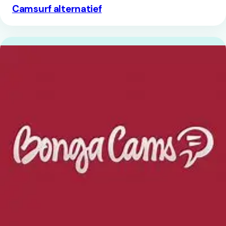
Camsurf alternatief