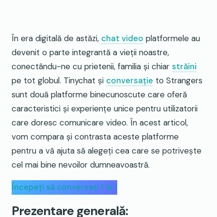
În era digitală de astăzi,
chat video
platformele au
devenit o parte integrantă a vieții noastre,
conectându-ne cu prietenii, familia și chiar
străini
pe tot globul. Tinychat și
conversație
to Strangers
sunt două platforme binecunoscute care oferă
caracteristici și experiențe unice pentru utilizatorii
care doresc comunicare video. În acest articol,
vom compara și contrasta aceste platforme
pentru a vă ajuta să alegeți cea care se potrivește
cel mai bine nevoilor dumneavoastră.
Începeți să conversați 1 la 1
Prezentare generală: