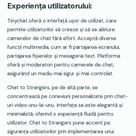
Experiența utilizatorului:
Tinychat oferă o interfață ușor de utilizat, care
permite utilizatorilor să creeze și să se alăture
camerelor de chat fără efort. Acceptă diverse
funcții multimedia, cum ar fi partajarea ecranului,
partajarea fișierelor și mesageria text. Platforma
oferă și moderatori pentru camerele de chat,
asigurând un mediu mai sigur și mai controlat.
Chat to Strangers, pe de altă parte, se
concentrează pe conexiuni personalizate prin chat-
uri video unu-la-unu. Interfața sa este elegantă și
minimalistă, oferind o experiență fluidă pentru
utilizator. Chat to Strangers pune accent pe
siguranța utilizatorilor prin implementarea unui