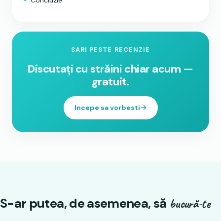
SARI PESTE RECENZIE
Discutați cu străini chiar acum —
gratuit.
Incepe sa vorbesti
S-ar putea, de asemenea, să
bucură-te