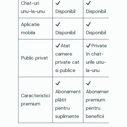
Chat-uri
unu-la-unu
Disponibil
Disponibil
Aplicatie
mobila
Disponibil
Disponibil
Atat
Private
camere
în chat-
Public privat
private cat
urile unu-
si publice
la-unu
Abonament
Abonament
Caracteristici
plătit
premium
premium
pentru
pentru
suplimente
beneficii