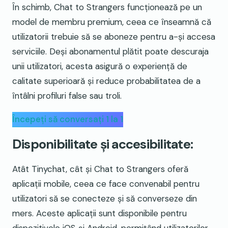
În schimb, Chat to Strangers funcționează pe un
model de membru premium, ceea ce înseamnă că
utilizatorii trebuie să se aboneze pentru a-și accesa
serviciile. Deși abonamentul plătit poate descuraja
unii utilizatori, acesta asigură o experiență de
calitate superioară și reduce probabilitatea de a
întâlni profiluri false sau troli.
Începeți să conversați 1 la 1
Disponibilitate și accesibilitate:
Atât Tinychat, cât și Chat to Strangers oferă
aplicații mobile, ceea ce face convenabil pentru
utilizatori să se conecteze și să converseze din
mers. Aceste aplicații sunt disponibile pentru