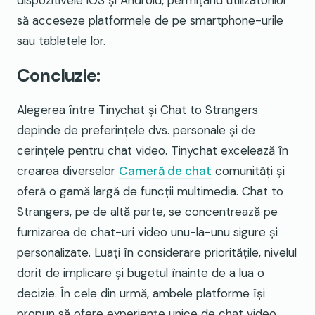
dispozitivele iOS și Android, permițând utilizatorilor
să acceseze platformele de pe smartphone-urile
sau tabletele lor.
Concluzie:
Alegerea între Tinychat și Chat to Strangers
depinde de preferințele dvs. personale și de
cerințele pentru chat video. Tinychat excelează în
crearea diverselor
Cameră de chat
comunități și
oferă o gamă largă de funcții multimedia. Chat to
Strangers, pe de altă parte, se concentrează pe
furnizarea de chat-uri video unu-la-unu sigure și
personalizate. Luați în considerare prioritățile, nivelul
dorit de implicare și bugetul înainte de a lua o
decizie. În cele din urmă, ambele platforme își
propun să ofere experiențe unice de chat video,