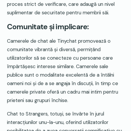
proces strict de verificare, care adaugă un nivel
suplimentar de securitate pentru membrii săi.
Comunitate și implicare:
Camerele de chat ale Tinychat promovează o
comunitate vibrantă și diversă, permițând
utilizatorilor să se conecteze cu persoane care
împărtășesc interese similare. Camerele sale
publice sunt o modalitate excelentă de a întâlni
oameni noi și de a se angaja în discuții, în timp ce
camerele private oferă un cadru mai intim pentru
prieteni sau grupuri închise.
Chat to Strangers, totuși, se învârte în jurul
interacțiunilor unu-la-unu, oferind utilizatorilor
posibilitatea de a avea conversații semnificative cu