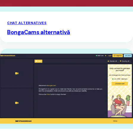
CHAT ALTERNATIVES
BongaCams alternativă