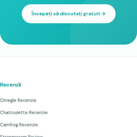
Începeți să discutați gratuit
Recenzii
Omegle Recenzie
Chatroulette Recenzie
Camfrog Recenzie