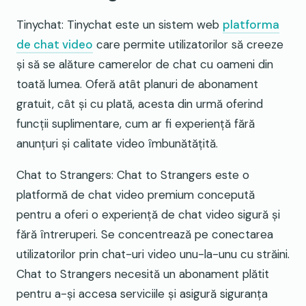
Tinychat: Tinychat este un sistem web
platforma
de chat video
care permite utilizatorilor să creeze
și să se alăture camerelor de chat cu oameni din
toată lumea. Oferă atât planuri de abonament
gratuit, cât și cu plată, acesta din urmă oferind
funcții suplimentare, cum ar fi experiență fără
anunțuri și calitate video îmbunătățită.
Chat to Strangers: Chat to Strangers este o
platformă de chat video premium concepută
pentru a oferi o experiență de chat video sigură și
fără întreruperi. Se concentrează pe conectarea
utilizatorilor prin chat-uri video unu-la-unu cu străini.
Chat to Strangers necesită un abonament plătit
pentru a-și accesa serviciile și asigură siguranța