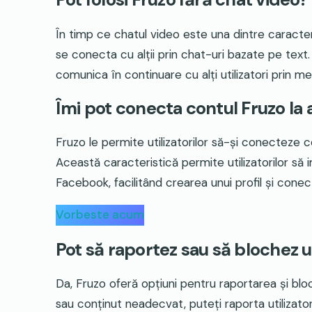
În timp ce chatul video este una dintre caracteris
se conecta cu alții prin chat-uri bazate pe text. 
comunica în continuare cu alți utilizatori prin m
Îmi pot conecta contul Fruzo la 
Fruzo le permite utilizatorilor să-și conecteze co
Această caracteristică permite utilizatorilor să
Facebook, facilitând crearea unui profil și conect
Vorbeste acum
Pot să raportez sau să blochez ut
Da, Fruzo oferă opțiuni pentru raportarea și blo
sau conținut neadecvat, puteți raporta utilizato