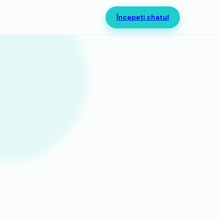
Începeți chatul