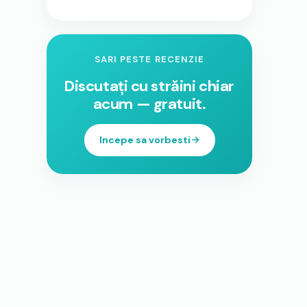
SARI PESTE RECENZIE
Discutați cu străini chiar
acum — gratuit.
Incepe sa vorbesti