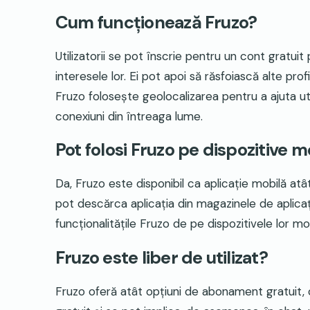
Cum funcționează Fruzo?
Utilizatorii se pot înscrie pentru un cont gratuit 
interesele lor. Ei pot apoi să răsfoiască alte prof
Fruzo folosește geolocalizarea pentru a ajuta uti
conexiuni din întreaga lume.
Pot folosi Fruzo pe dispozitive m
Da, Fruzo este disponibil ca aplicație mobilă atât 
pot descărca aplicația din magazinele de aplicați
funcționalitățile Fruzo de pe dispozitivele lor mo
Fruzo este liber de utilizat?
Fruzo oferă atât opțiuni de abonament gratuit, câ