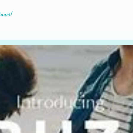
tanee!