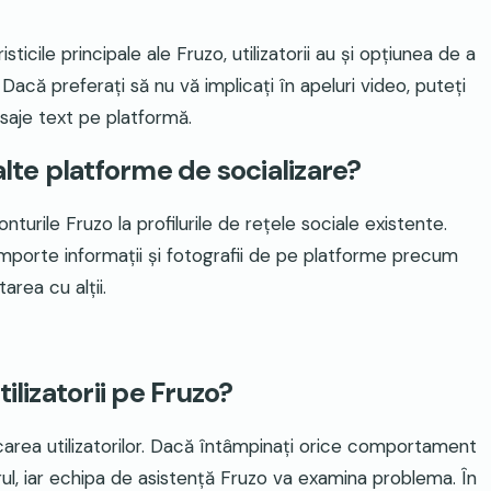
ticile principale ale Fruzo, utilizatorii au și opțiunea de a
Dacă preferați să nu vă implicați în apeluri video, puteți
esaje text pe platformă.
alte platforme de socializare?
nturile Fruzo la profilurile de rețele sociale existente.
 importe informații și fotografii de pe platforme precum
area cu alții.
ilizatorii pe Fruzo?
carea utilizatorilor. Dacă întâmpinați orice comportament
rul, iar echipa de asistență Fruzo va examina problema. În