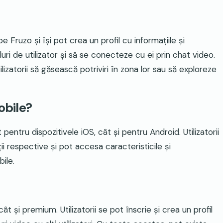
pe Fruzo și își pot crea un profil cu informațiile și
iluri de utilizator și să se conecteze cu ei prin chat video.
lizatorii să găsească potriviri în zona lor sau să exploreze
obile?
pentru dispozitivele iOS, cât și pentru Android. Utilizatorii
i respective și pot accesa caracteristicile și
bile.
t și premium. Utilizatorii se pot înscrie și crea un profil