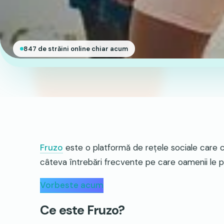
847 de străini online chiar acum
Fruzo
este o platformă de rețele sociale care
câteva întrebări frecvente pe care oamenii le 
Vorbeste acum
Ce este Fruzo?