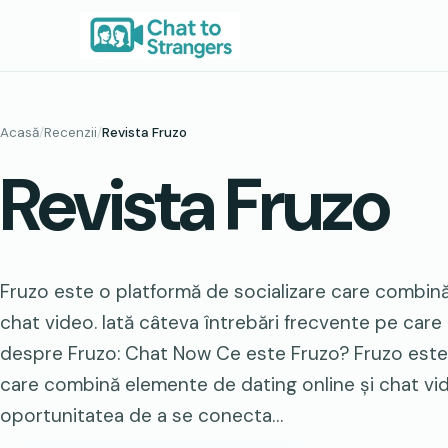
Sari
la
conținut
Acasă
/
Recenzii
/
Revista Fruzo
Revista Fruzo
Fruzo este o platformă de socializare care combină
chat video. Iată câteva întrebări frecvente pe care
despre Fruzo: Chat Now Ce este Fruzo? Fruzo este 
care combină elemente de dating online și chat vide
oportunitatea de a se conecta…