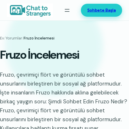
İçeriğe
Sohbete Başla
geç
Ev
/
Yorumlar
/
Fruzo İncelemesi
Fruzo İncelemesi
Fruzo, çevrimiçi flört ve görüntülü sohbet
unsurlarını birleştiren bir sosyal ağ platformudur.
İşte insanların Fruzo hakkında aklına gelebilecek
birkaç yaygın soru: Şimdi Sohbet Edin Fruzo Nedir?
Fruzo, çevrimiçi flört ve görüntülü sohbet
unsurlarını birleştiren bir sosyal ağ platformudur.
Kullanıcılara bağlantı kurma fırsatı sunar…