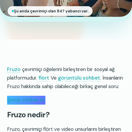
Şu anda çevrimiçi olan 847 yabancı var.
Fruzo
çevrimiçi öğelerini birleştiren bir sosyal ağ
platformudur.
flört
Ve
görüntülü sohbet
. İnsanların
Fruzo hakkında sahip olabileceği birkaç genel soru:
Şimdi sohbet et
Fruzo nedir?
Fruzo, çevrimiçi flört ve video unsurlarını birleştiren