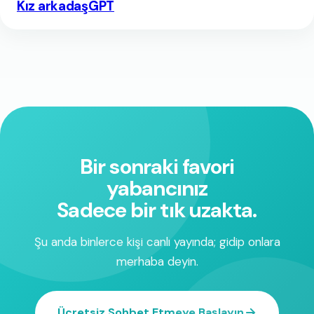
Kız arkadaşGPT
Bir sonraki favori
yabancınız
Sadece bir tık uzakta.
Şu anda binlerce kişi canlı yayında; gidip onlara
merhaba deyin.
Ücretsiz Sohbet Etmeye Başlayın