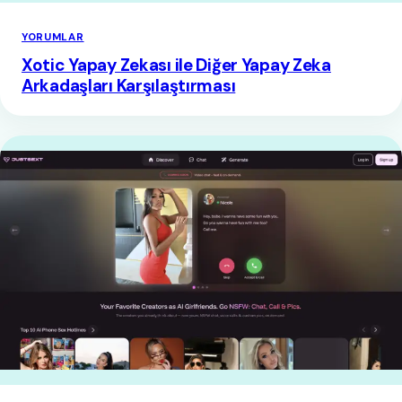
YORUMLAR
Xotic Yapay Zekası ile Diğer Yapay Zeka
Arkadaşları Karşılaştırması