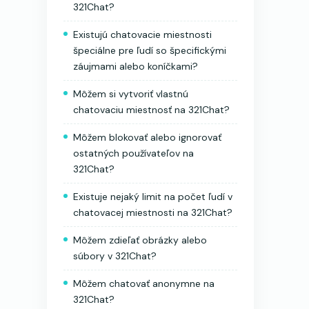
321Chat?
Existujú chatovacie miestnosti
špeciálne pre ľudí so špecifickými
záujmami alebo koníčkami?
Môžem si vytvoriť vlastnú
chatovaciu miestnosť na 321Chat?
Môžem blokovať alebo ignorovať
ostatných používateľov na
321Chat?
Existuje nejaký limit na počet ľudí v
chatovacej miestnosti na 321Chat?
Môžem zdieľať obrázky alebo
súbory v 321Chat?
Môžem chatovať anonymne na
321Chat?