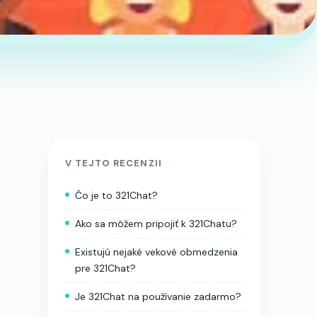
V TEJTO RECENZII
Čo je to 321Chat?
Ako sa môžem pripojiť k 321Chatu?
Existujú nejaké vekové obmedzenia
pre 321Chat?
Je 321Chat na používanie zadarmo?