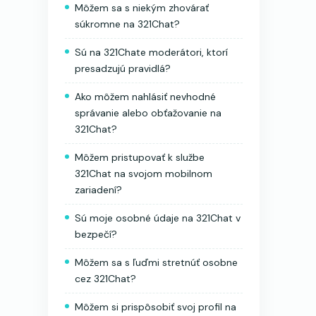
Môžem sa s niekým zhovárať
súkromne na 321Chat?
Sú na 321Chate moderátori, ktorí
presadzujú pravidlá?
Ako môžem nahlásiť nevhodné
správanie alebo obťažovanie na
321Chat?
Môžem pristupovať k službe
321Chat na svojom mobilnom
zariadení?
Sú moje osobné údaje na 321Chat v
bezpečí?
Môžem sa s ľuďmi stretnúť osobne
cez 321Chat?
Môžem si prispôsobiť svoj profil na