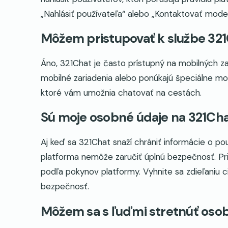
„Nahlásiť používateľa“ alebo „Kontaktovať mode
Môžem pristupovať k službe 32
Áno, 321Chat je často prístupný na mobilných 
mobilné zariadenia alebo ponúkajú špeciálne mo
ktoré vám umožnia chatovať na cestách.
Sú moje osobné údaje na 321Cha
Aj keď sa 321Chat snaží chrániť informácie o pou
platforma nemôže zaručiť úplnú bezpečnosť. Pri
podľa pokynov platformy. Vyhnite sa zdieľaniu ci
bezpečnosť.
Môžem sa s ľuďmi stretnúť oso