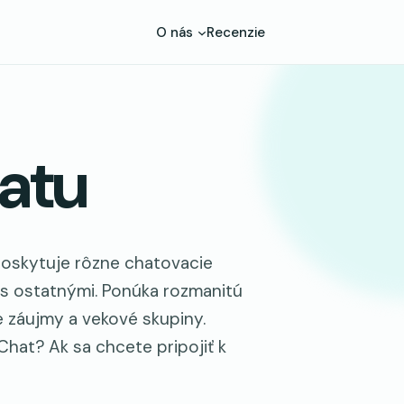
O nás
Recenzie
hatu
 poskytuje rôzne chatovacie
ť s ostatnými. Ponúka rozmanitú
e záujmy a vekové skupiny.
Chat? Ak sa chcete pripojiť k