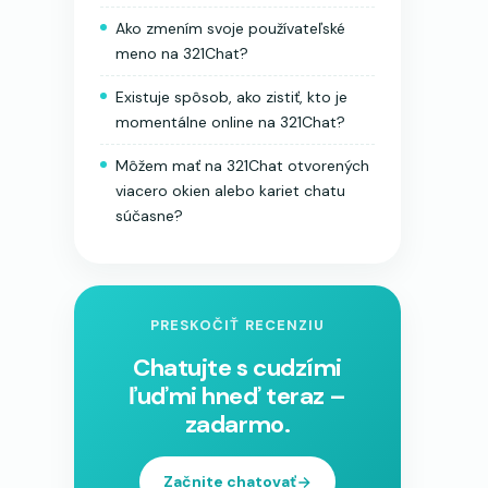
Ako zmením svoje používateľské
meno na 321Chat?
Existuje spôsob, ako zistiť, kto je
momentálne online na 321Chat?
Môžem mať na 321Chat otvorených
viacero okien alebo kariet chatu
súčasne?
PRESKOČIŤ RECENZIU
Chatujte s cudzími
ľuďmi hneď teraz –
zadarmo.
Začnite chatovať