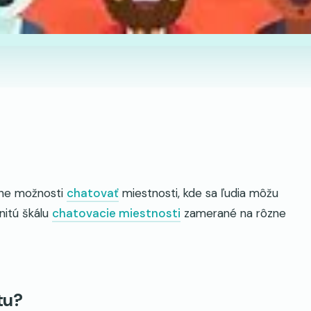
ôzne možnosti
chatovať
miestnosti, kde sa ľudia môžu
nitú škálu
chatovacie miestnosti
zamerané na rôzne
tu?