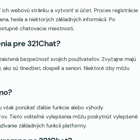
ť ich webovú stránku a vytvoriť si účet. Proces registrácie
na, hesla a niektorých základných informácií. Po
dostupné chatovacie miestnosti.
nia pre 321Chat?
aistená bezpečnosť svojich používateľov. Zvyčajne majú
ako sú tínedžeri, dospelí a seniori. Niektoré izby môžu
rmo?
 však ponúkať ďalšie funkcie alebo výhody
v. Tieto voliteľné vylepšenia môžu poskytnúť vylepšené
žívanie základných funkcií platformy.