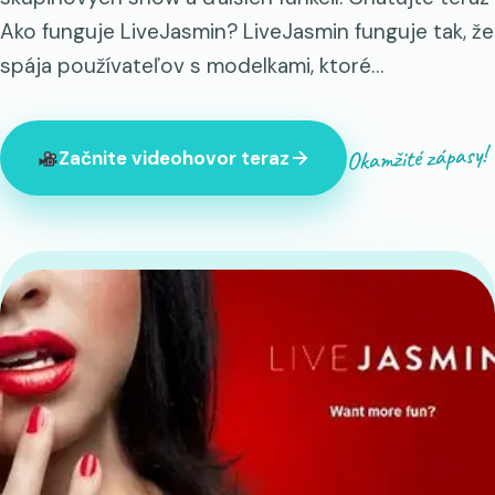
Ako funguje LiveJasmin? LiveJasmin funguje tak, že
spája používateľov s modelkami, ktoré…
Okamžité zápasy!
Začnite videohovor teraz