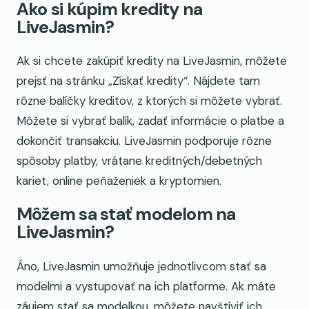
Ako si kúpim kredity na
LiveJasmin?
Ak si chcete zakúpiť kredity na LiveJasmin, môžete
prejsť na stránku „Získať kredity“. Nájdete tam
rôzne balíčky kreditov, z ktorých si môžete vybrať.
Môžete si vybrať balík, zadať informácie o platbe a
dokončiť transakciu. LiveJasmin podporuje rôzne
spôsoby platby, vrátane kreditných/debetných
kariet, online peňaženiek a kryptomien.
Môžem sa stať modelom na
LiveJasmin?
Áno, LiveJasmin umožňuje jednotlivcom stať sa
modelmi a vystupovať na ich platforme. Ak máte
záujem stať sa modelkou, môžete navštíviť ich