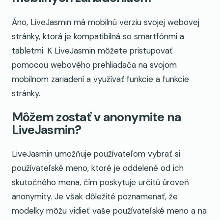
Áno, LiveJasmin má mobilnú verziu svojej webovej
stránky, ktorá je kompatibilná so smartfónmi a
tabletmi. K LiveJasmin môžete pristupovať
pomocou webového prehliadača na svojom
mobilnom zariadení a využívať funkcie a funkcie
stránky.
Môžem zostať v anonymite na
LiveJasmin?
LiveJasmin umožňuje používateľom vybrať si
používateľské meno, ktoré je oddelené od ich
skutočného mena, čím poskytuje určitú úroveň
anonymity. Je však dôležité poznamenať, že
modelky môžu vidieť vaše používateľské meno a na