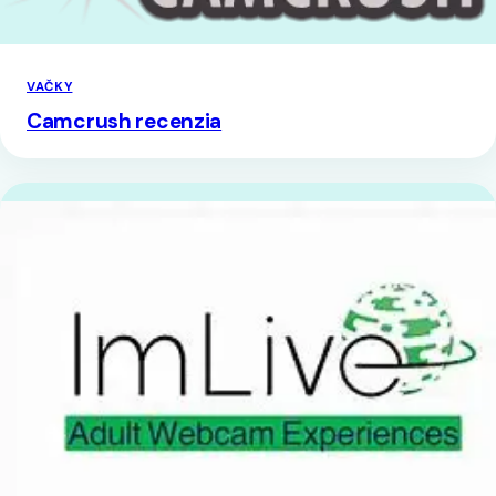
VAČKY
Camcrush recenzia