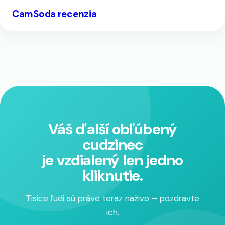
CamSoda recenzia
Váš ďalší obľúbený
cudzinec
je vzdialený len jedno
kliknutie.
Tisíce ľudí sú práve teraz naživo – pozdravte
ich.