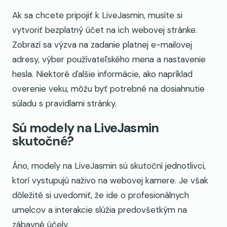
Ak sa chcete pripojiť k LiveJasmin, musíte si
vytvoriť bezplatný účet na ich webovej stránke.
Zobrazí sa výzva na zadanie platnej e-mailovej
adresy, výber používateľského mena a nastavenie
hesla. Niektoré ďalšie informácie, ako napríklad
overenie veku, môžu byť potrebné na dosiahnutie
súladu s pravidlami stránky.
Sú modely na LiveJasmin
skutočné?
Áno, modely na LiveJasmin sú skutoční jednotlivci,
ktorí vystupujú naživo na webovej kamere. Je však
dôležité si uvedomiť, že ide o profesionálnych
umelcov a interakcie slúžia predovšetkým na
zábavné účely.