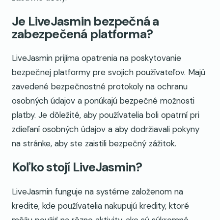
Je LiveJasmin bezpečná a
zabezpečená platforma?
LiveJasmin prijíma opatrenia na poskytovanie
bezpečnej platformy pre svojich používateľov. Majú
zavedené bezpečnostné protokoly na ochranu
osobných údajov a ponúkajú bezpečné možnosti
platby. Je dôležité, aby používatelia boli opatrní pri
zdieľaní osobných údajov a aby dodržiavali pokyny
na stránke, aby ste zaistili bezpečný zážitok.
Koľko stojí LiveJasmin?
LiveJasmin funguje na systéme založenom na
kredite, kde používatelia nakupujú kredity, ktoré
môžu použiť na rôzne aktivity, ako sú súkromné