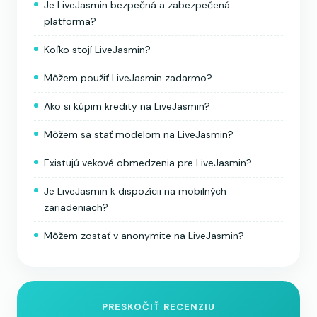
Je LiveJasmin bezpečná a zabezpečená
platforma?
Koľko stojí LiveJasmin?
Môžem použiť LiveJasmin zadarmo?
Ako si kúpim kredity na LiveJasmin?
Môžem sa stať modelom na LiveJasmin?
Existujú vekové obmedzenia pre LiveJasmin?
Je LiveJasmin k dispozícii na mobilných
zariadeniach?
Môžem zostať v anonymite na LiveJasmin?
PRESKOČIŤ RECENZIU