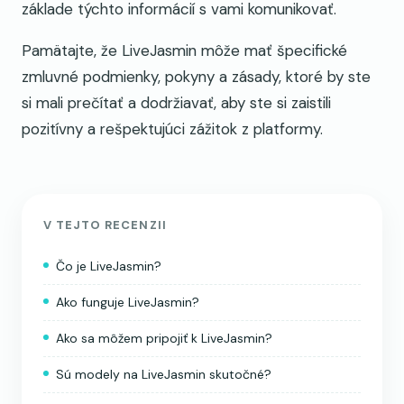
základe týchto informácií s vami komunikovať.
Pamätajte, že LiveJasmin môže mať špecifické
zmluvné podmienky, pokyny a zásady, ktoré by ste
si mali prečítať a dodržiavať, aby ste si zaistili
pozitívny a rešpektujúci zážitok z platformy.
V TEJTO RECENZII
Čo je LiveJasmin?
Ako funguje LiveJasmin?
Ako sa môžem pripojiť k LiveJasmin?
Sú modely na LiveJasmin skutočné?