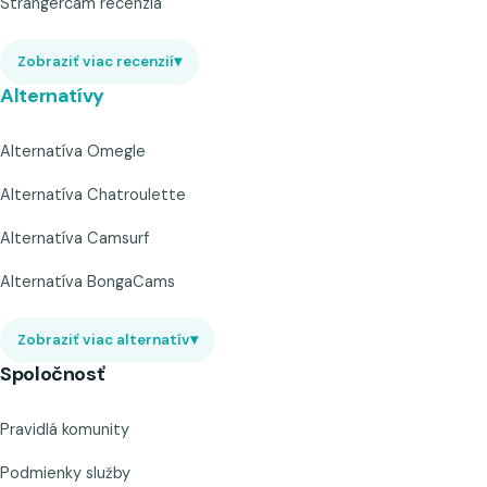
Strangercam recenzia
Zobraziť viac recenzií
▾
Alternatívy
Alternatíva Omegle
Alternatíva Chatroulette
Alternatíva Camsurf
Alternatíva BongaCams
Zobraziť viac alternatív
▾
Spoločnosť
Pravidlá komunity
Podmienky služby