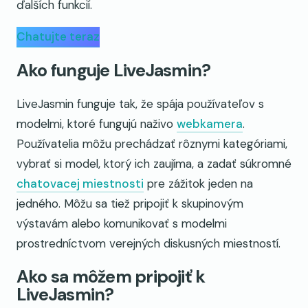
ďalších funkcií.
Chatujte teraz
Ako funguje LiveJasmin?
LiveJasmin funguje tak, že spája používateľov s
modelmi, ktoré fungujú naživo
webkamera
.
Používatelia môžu prechádzať rôznymi kategóriami,
vybrať si model, ktorý ich zaujíma, a zadať súkromné
chatovacej miestnosti
pre zážitok jeden na
jedného. Môžu sa tiež pripojiť k skupinovým
výstavám alebo komunikovať s modelmi
prostredníctvom verejných diskusných miestností.
Ako sa môžem pripojiť k
LiveJasmin?