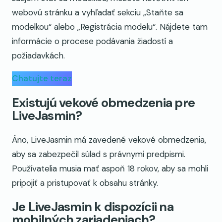
webovú stránku a vyhľadať sekciu „Staňte sa
modelkou“ alebo „Registrácia modelu“. Nájdete tam
informácie o procese podávania žiadostí a
požiadavkách.
Chatujte teraz
Existujú vekové obmedzenia pre
LiveJasmin?
Áno, LiveJasmin má zavedené vekové obmedzenia,
aby sa zabezpečil súlad s právnymi predpismi.
Používatelia musia mať aspoň 18 rokov, aby sa mohli
pripojiť a pristupovať k obsahu stránky.
Je LiveJasmin k dispozícii na
mobilných zariadeniach?