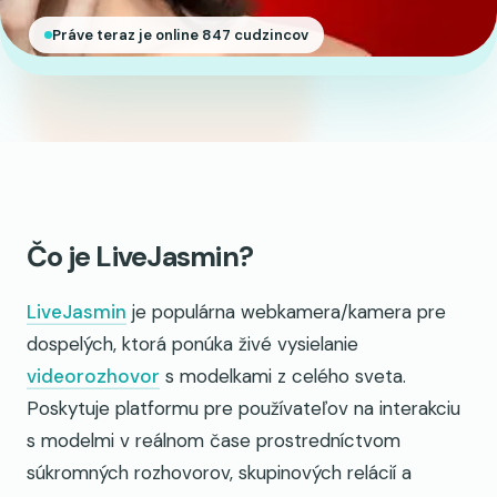
Práve teraz je online 847 cudzincov
Čo je LiveJasmin?
LiveJasmin
je populárna webkamera/kamera pre
dospelých, ktorá ponúka živé vysielanie
videorozhovor
s modelkami z celého sveta.
Poskytuje platformu pre používateľov na interakciu
s modelmi v reálnom čase prostredníctvom
súkromných rozhovorov, skupinových relácií a