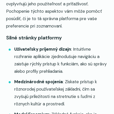
ovplyvňujú jeho použiteľnosť a príťažlivosť.
Pochopenie týchto aspektov vám môže pomôcť
posúdiť, či je to tá správna platforma pre vaše
preferencie pri zoznamovaní.
Silné stránky platformy
Užívateľsky príjemný dizajn
: Intuitívne
rozhranie aplikácie zjednodušuje navigáciu a
zaisťuje rýchly prístup k funkciám, ako sú správy
alebo profily prehliadania.
Medzinárodné spojenia
: Získate prístup k
rôznorodej používateľskej základni, čím sa
zvyšujú príležitosti na stretnutie s ľuďmi z
rôznych kultúr a prostredí.