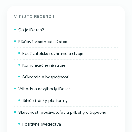
V TEJTO RECENZII
Čo je iDates?
Kľúčové vlastnosti iDates
Používateľské rozhranie a dizajn
Komunikačné nástroje
Súkromie a bezpečnosť
Výhody a nevýhody iDates
Silné stránky platformy
Skúsenosti používateľov a príbehy o úspechu
Pozitívne svedectvá