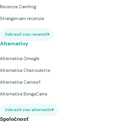
Recenzia Camfrog
Strangercam recenzia
Zobraziť viac recenzií
▾
Alternatívy
Alternatíva Omegle
Alternatíva Chatroulette
Alternatíva Camsurf
Alternatíva BongaCams
Zobraziť viac alternatív
▾
Spoločnosť