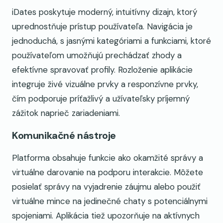
iDates poskytuje moderný, intuitívny dizajn, ktorý
uprednostňuje prístup používateľa. Navigácia je
jednoduchá, s jasnými kategóriami a funkciami, ktoré
používateľom umožňujú prechádzať zhody a
efektívne spravovať profily. Rozloženie aplikácie
integruje živé vizuálne prvky a responzívne prvky,
čím podporuje príťažlivý a užívateľsky príjemný
zážitok naprieč zariadeniami.
Komunikačné nástroje
Platforma obsahuje funkcie ako okamžité správy a
virtuálne darovanie na podporu interakcie. Môžete
posielať správy na vyjadrenie záujmu alebo použiť
virtuálne mince na jedinečné chaty s potenciálnymi
spojeniami. Aplikácia tiež upozorňuje na aktívnych