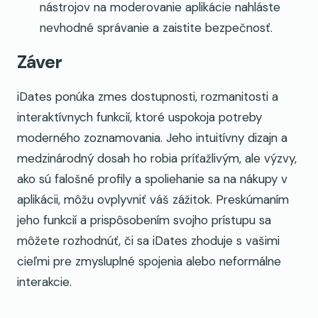
nástrojov na moderovanie aplikácie nahláste
nevhodné správanie a zaistite bezpečnosť.
Záver
iDates ponúka zmes dostupnosti, rozmanitosti a
interaktívnych funkcií, ktoré uspokoja potreby
moderného zoznamovania. Jeho intuitívny dizajn a
medzinárodný dosah ho robia príťažlivým, ale výzvy,
ako sú falošné profily a spoliehanie sa na nákupy v
aplikácii, môžu ovplyvniť váš zážitok. Preskúmaním
jeho funkcií a prispôsobením svojho prístupu sa
môžete rozhodnúť, či sa iDates zhoduje s vašimi
cieľmi pre zmysluplné spojenia alebo neformálne
interakcie.