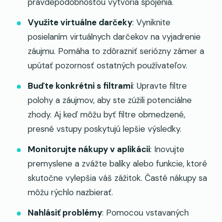
pravdepodobnosťou vytvoria spojenia.
Využite virtuálne darčeky
: Vyniknite
posielaním virtuálnych darčekov na vyjadrenie
záujmu. Pomáha to zdôrazniť seriózny zámer a
upútať pozornosť ostatných používateľov.
Buďte konkrétni s filtrami
: Upravte filtre
polohy a záujmov, aby ste zúžili potenciálne
zhody. Aj keď môžu byť filtre obmedzené,
presné vstupy poskytujú lepšie výsledky.
Monitorujte nákupy v aplikácii
: Inovujte
premyslene a zvážte balíky alebo funkcie, ktoré
skutočne vylepšia váš zážitok. Časté nákupy sa
môžu rýchlo nazbierať.
Nahlásiť problémy
: Pomocou vstavaných