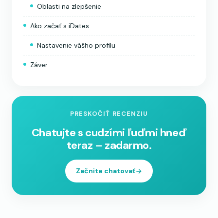
Oblasti na zlepšenie
Ako začať s iDates
Nastavenie vášho profilu
Záver
PRESKOČIŤ RECENZIU
Chatujte s cudzími ľuďmi hneď
teraz – zadarmo.
Začnite chatovať