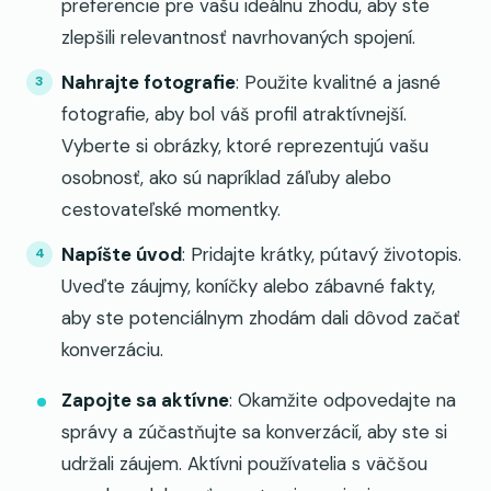
preferencie pre vašu ideálnu zhodu, aby ste
zlepšili relevantnosť navrhovaných spojení.
Nahrajte fotografie
: Použite kvalitné a jasné
fotografie, aby bol váš profil atraktívnejší.
Vyberte si obrázky, ktoré reprezentujú vašu
osobnosť, ako sú napríklad záľuby alebo
cestovateľské momentky.
Napíšte úvod
: Pridajte krátky, pútavý životopis.
Uveďte záujmy, koníčky alebo zábavné fakty,
aby ste potenciálnym zhodám dali dôvod začať
konverzáciu.
Zapojte sa aktívne
: Okamžite odpovedajte na
správy a zúčastňujte sa konverzácií, aby ste si
udržali záujem. Aktívni používatelia s väčšou