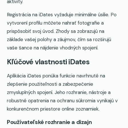
aktivity.
Registrácia na iDates vyžaduje minimálne úsilie. Po
vytvorení profilu môžete nahrať fotografie a
prispôsobiť svoj úvod. Zhody sa zobrazujú na
základe vašej polohy a záujmov, čím sa rozširujú
vaše šance na nájdenie vhodných spojení.
Kľúčové vlastnosti iDates
Aplikácia iDates ponúka funkcie navrhnuté na
zlepšenie použiteľnosti a zabezpečenie
zmysluplných spojení. Jeho rozhranie, nástroje a
robustné opatrenia na ochranu súkromia vynikajú v
konkurenčnom priestore online zoznamiek.
Používateľské rozhranie a dizajn