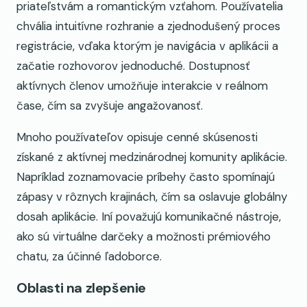
priateľstvám a romantickým vzťahom. Používatelia
chvália intuitívne rozhranie a zjednodušený proces
registrácie, vďaka ktorým je navigácia v aplikácii a
začatie rozhovorov jednoduché. Dostupnosť
aktívnych členov umožňuje interakcie v reálnom
čase, čím sa zvyšuje angažovanosť.
Mnoho používateľov opisuje cenné skúsenosti
získané z aktívnej medzinárodnej komunity aplikácie.
Napríklad zoznamovacie príbehy často spomínajú
zápasy v rôznych krajinách, čím sa oslavuje globálny
dosah aplikácie. Iní považujú komunikačné nástroje,
ako sú virtuálne darčeky a možnosti prémiového
chatu, za účinné ľadoborce.
Oblasti na zlepšenie