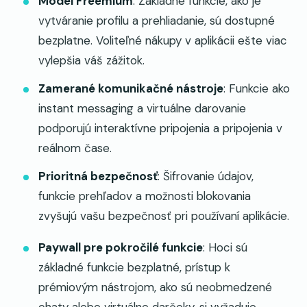
Model Freemium
: Základné funkcie, ako je
vytváranie profilu a prehliadanie, sú dostupné
bezplatne. Voliteľné nákupy v aplikácii ešte viac
vylepšia váš zážitok.
Zamerané komunikačné nástroje
: Funkcie ako
instant messaging a virtuálne darovanie
podporujú interaktívne pripojenia a pripojenia v
reálnom čase.
Prioritná bezpečnosť
: Šifrovanie údajov,
funkcie prehľadov a možnosti blokovania
zvyšujú vašu bezpečnosť pri používaní aplikácie.
Paywall pre pokročilé funkcie
: Hoci sú
základné funkcie bezplatné, prístup k
prémiovým nástrojom, ako sú neobmedzené