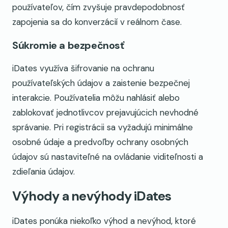
používateľov, čím zvyšuje pravdepodobnosť
zapojenia sa do konverzácií v reálnom čase.
Súkromie a bezpečnosť
iDates využíva šifrovanie na ochranu
používateľských údajov a zaistenie bezpečnej
interakcie. Používatelia môžu nahlásiť alebo
zablokovať jednotlivcov prejavujúcich nevhodné
správanie. Pri registrácii sa vyžadujú minimálne
osobné údaje a predvoľby ochrany osobných
údajov sú nastaviteľné na ovládanie viditeľnosti a
zdieľania údajov.
Výhody a nevýhody iDates
iDates ponúka niekoľko výhod a nevýhod, ktoré