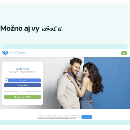
Možno aj vy
užívať si