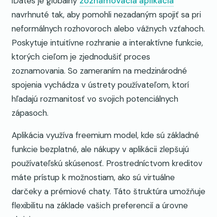
iDates je globálny
zoznamovacia aplikácia
navrhnuté tak, aby pomohli nezadaným spojiť sa pri
neformálnych rozhovoroch alebo vážnych vzťahoch.
Poskytuje intuitívne rozhranie a interaktívne funkcie,
ktorých cieľom je zjednodušiť proces
zoznamovania. So zameraním na medzinárodné
spojenia vychádza v ústrety používateľom, ktorí
hľadajú rozmanitosť vo svojich potenciálnych
zápasoch.
Aplikácia využíva freemium model, kde sú základné
funkcie bezplatné, ale nákupy v aplikácii zlepšujú
používateľskú skúsenosť. Prostredníctvom kreditov
máte prístup k možnostiam, ako sú virtuálne
darčeky a prémiové chaty. Táto štruktúra umožňuje
flexibilitu na základe vašich preferencií a úrovne