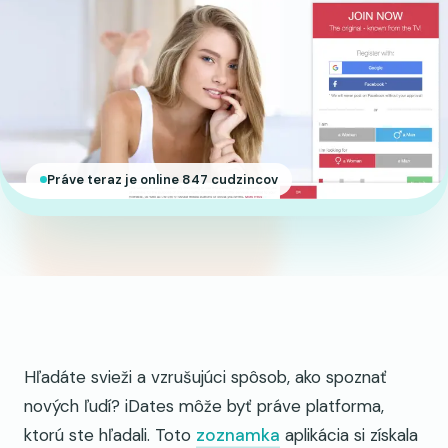
Práve teraz je online 847 cudzincov
Hľadáte svieži a vzrušujúci spôsob, ako spoznať
nových ľudí? iDates môže byť práve platforma,
ktorú ste hľadali. Toto
zoznamka
aplikácia si získala