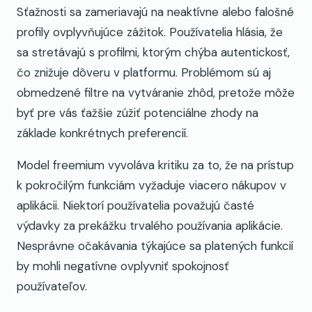
Sťažnosti sa zameriavajú na neaktívne alebo falošné
profily ovplyvňujúce zážitok. Používatelia hlásia, že
sa stretávajú s profilmi, ktorým chýba autentickosť,
čo znižuje dôveru v platformu. Problémom sú aj
obmedzené filtre na vytváranie zhôd, pretože môže
byť pre vás ťažšie zúžiť potenciálne zhody na
základe konkrétnych preferencií.
Model freemium vyvoláva kritiku za to, že na prístup
k pokročilým funkciám vyžaduje viacero nákupov v
aplikácii. Niektorí používatelia považujú časté
výdavky za prekážku trvalého používania aplikácie.
Nesprávne očakávania týkajúce sa platených funkcií
by mohli negatívne ovplyvniť spokojnosť
používateľov.